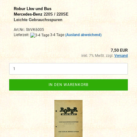
Robur Lkw und Bus
Mercedes-Benz
220S / 220SE
Leichte Gebrauchsspuren
Art.Nr.: StrVK6005
Lieferzeit:
3-4 Tage
(Ausland abweichend)
7,50 EUR
inkl. 7% MwSt. zzgl.
Versand
IN DEN WARENKORB