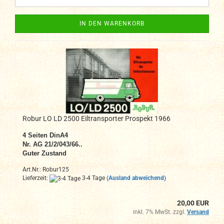
IN DEN WARENKORB
Robur LO LD 2500 Eiltransporter Prospekt 1966
4 Seiten DinA4
Nr. AG 21/2/043/66..
Guter Zustand
Art.Nr.: Robur125
Lieferzeit:
3-4 Tage
(Ausland abweichend)
20,00 EUR
inkl. 7% MwSt. zzgl.
Versand