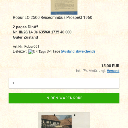
Robur LO 2500 Reiseomnibus Prospekt 1960
2 pages DinA5
Nr. III/28/14 Js 635/60 1735 40 000
Guter Zustand
Art.Nr.: Robur061
Lieferzeit:
3-4 Tage
(Ausland abweichend)
15,00 EUR
inkl. 7% MwSt. zzgl.
Versand
IN DEN WARENKORB