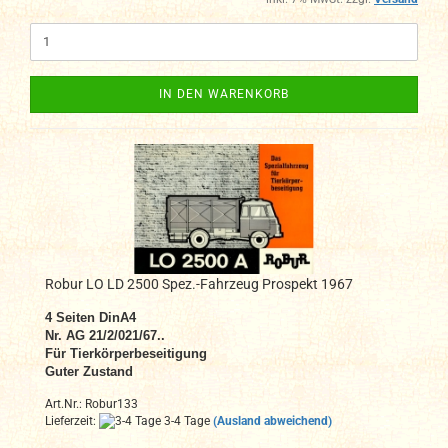
IN DEN WARENKORB
Robur LO LD 2500 Spez.-Fahrzeug Prospekt 1967
4 Seiten DinA4
Nr. AG 21/2/021/67..
Für Tierkörperbeseitigung
Guter Zustand
Art.Nr.: Robur133
Lieferzeit:
3-4 Tage
(Ausland abweichend)