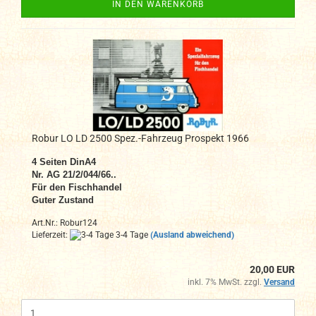
IN DEN WARENKORB
Robur LO LD 2500 Spez.-Fahrzeug Prospekt 1966
4 Seiten DinA4
Nr. AG 21/2/044/66..
Für den Fischhandel
Guter Zustand
Art.Nr.: Robur124
Lieferzeit:
3-4 Tage
(Ausland abweichend)
20,00 EUR
inkl. 7% MwSt. zzgl.
Versand