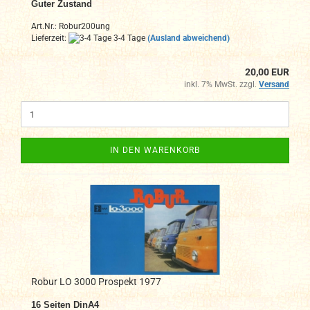
Guter Zustand
Art.Nr.: Robur200ung
Lieferzeit:
3-4 Tage
(Ausland abweichend)
20,00 EUR
inkl. 7% MwSt. zzgl.
Versand
IN DEN WARENKORB
Robur LO 3000 Prospekt 1977
16
Seiten DinA4