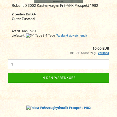
Robur LD 3002 Kastenwagen Fr3-M/K Prospekt 1982
2
Seiten DinA4
Guter Zustand
Art.Nr.: Robur283
Lieferzeit:
3-4 Tage
(Ausland abweichend)
10,00 EUR
inkl. 7% MwSt. zzgl.
Versand
IN DEN WARENKORB