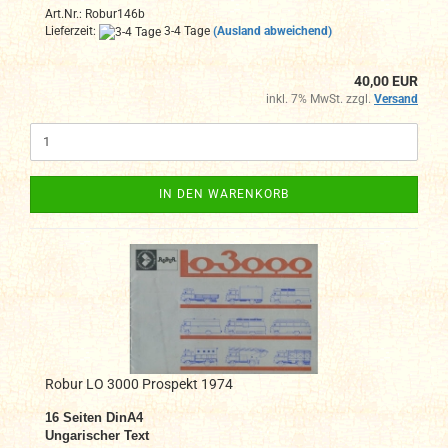
Art.Nr.: Robur146b
Lieferzeit:
3-4 Tage
(Ausland abweichend)
40,00 EUR
inkl. 7% MwSt. zzgl.
Versand
IN DEN WARENKORB
Robur LO 3000 Prospekt 1974
16 Seiten DinA4
Ungarischer Text