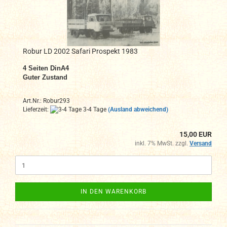
Robur LD 2002 Safari Prospekt 1983
4
Seiten DinA4
Guter Zustand
Art.Nr.: Robur293
Lieferzeit:
3-4 Tage
(Ausland abweichend)
15,00 EUR
inkl. 7% MwSt. zzgl.
Versand
IN DEN WARENKORB