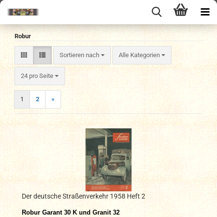
Robur
Sortieren nach
Sortieren nach
Alle Kategorien
pro Seite
24 pro Seite
1
2
»
Der deutsche Straßenverkehr 1958 Heft 2
Robur Garant 30 K und Granit 32