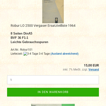
Robur LO 2500 Vergaser Ersatzteilliste 1964
8 Seiten DinA5
BVF 36 F1-1
Leichte Gebrauchsspuren
Art.Nr.: Robur101
Lieferzeit:
3-4 Tage
(Ausland abweichend)
15,00 EUR
inkl. 7% MwSt. zzgl.
Versand
IN DEN WARENKORB