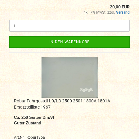
20,00 EUR
inkl. 7% MwSt. zzgl.
Versand
IN DEN WARENKORB
Robur Fahrgestell L0/LD 2500 2501 1800A 1801A
Ersatzteilliste 1967
Ca. 250
Seiten DinA4
Guter Zustand
Art.Nr.: Robur136a