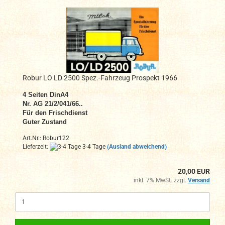
Robur LO LD 2500 Spez.-Fahrzeug Prospekt 1966
4 Seiten DinA4
Nr. AG 21/2/041/66..
Für den Frischdienst
Guter Zustand
Art.Nr.: Robur122
Lieferzeit:
3-4 Tage
(Ausland abweichend)
20,00 EUR
inkl. 7% MwSt. zzgl.
Versand