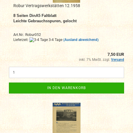
Robur Vertragswerkstätten 12.1958
8 Seiten DinA5 Faltblatt
Leichte Gebrauchsspuren, gelocht
Art.Nr.: Robur052
Lieferzeit:
3-4 Tage
(Ausland abweichend)
7,50 EUR
inkl. 7% MwSt. zzgl.
Versand
IN DEN WARENKORB