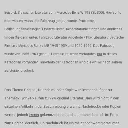
Beispiel: Sie suchen Literatur vom Mercedes-Benz W 198 (SL 300). Hier sollte
man wissen, wann das Fahrzeug gebaut wurde. Prospekte,
Bedienungsanleitungen, Ersatzteillisten, Reparaturanleitungen und ähnliches
finden Sie dann unter: Fahrzeug Literatur Angebote / Pkw Literatur / Deutsche
Firmen / Mercedes-Benz / MB 1945-1959 und 1960-1969. Das Fahrzeug
wurde von 1955-1963 gebaut, Literatur ist, wenn vorhanden,
nur
in diesen
Kategorien vorhanden. Innerhalb der Kategorien sind die Artikel nach Jahren
aufsteigend sotiert.
Das Thema Original, Nachdruck oder Kopie wird immer häufiger zur
Thematik. Wir verkaufen zu 99% original Literatur. Dies wird nicht in den
einzelnen Artikeln in der Beschreibung erwähnt. Nachdrucke oder Kopien
werden jedoch
immer
gekennzeichnet und unterscheiden sich im Preis
zum Original deutlich. Ein Nachdruck ist ein meist hochwertig erzeugtes