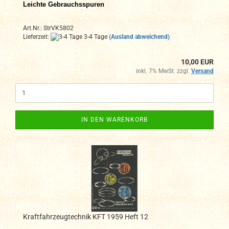
Leichte Gebrauchsspuren
Art.Nr.: StrVK5802
Lieferzeit:
3-4 Tage
(Ausland abweichend)
10,00 EUR
inkl. 7% MwSt. zzgl.
Versand
IN DEN WARENKORB
Kraftfahrzeugtechnik KFT 1959 Heft 12