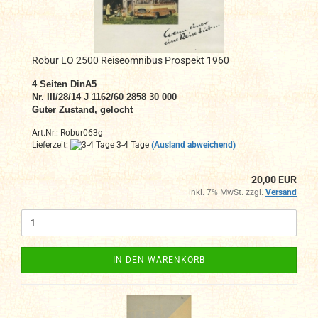
Robur LO 2500 Reiseomnibus Prospekt 1960
4 Seiten DinA5
Nr. III/28/14 J 1162/60 2858 30 000
Guter Zustand, gelocht
Art.Nr.: Robur063g
Lieferzeit:
3-4 Tage
(Ausland abweichend)
20,00 EUR
inkl. 7% MwSt. zzgl.
Versand
IN DEN WARENKORB