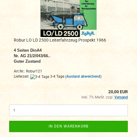
Robur LO LD 2500 Leiterfahrzeug Prospekt 1966
4 Seiten DinA4
Nr. AG 21/2/043/66..
Guter Zustand
Art.Nr.: Robur121
Lieferzeit:
3-4 Tage
(Ausland abweichend)
20,00 EUR
inkl. 7% MwSt. zzgl.
Versand
IN DEN WARENKORB