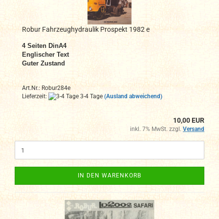
Robur Fahrzeughydraulik Prospekt 1982 e
4 Seiten DinA4
Englischer Text
Guter Zustand
Art.Nr.: Robur284e
Lieferzeit:
3-4 Tage
(Ausland abweichend)
10,00 EUR
inkl. 7% MwSt. zzgl.
Versand
IN DEN WARENKORB