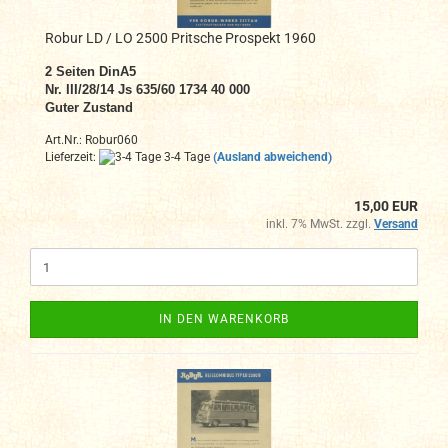
Robur LD / LO 2500 Pritsche Prospekt 1960
2 Seiten DinA5
Nr. III/28/14 Js 635/60 1734 40 000
Guter Zustand
Art.Nr.: Robur060
Lieferzeit:
3-4 Tage
(Ausland abweichend)
15,00 EUR
inkl. 7% MwSt. zzgl.
Versand
IN DEN WARENKORB