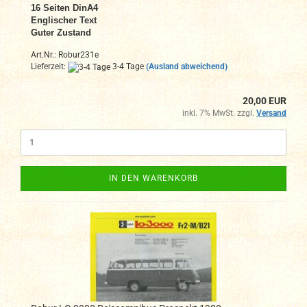
16
Seiten DinA4
Englischer Text
Guter Zustand
Art.Nr.: Robur231e
Lieferzeit:
3-4 Tage
(Ausland abweichend)
20,00 EUR
inkl. 7% MwSt. zzgl.
Versand
IN DEN WARENKORB