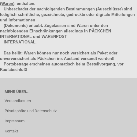
(Waren
), enthalten.
Unbeschadet der nachfolgenden Bestimmungen (Ausschlüsse) sind
lediglich schriftliche, gezeichnete, gedruckte oder digitale Mitteilungen
und Informationen
(Dokumente) erlaubt. Zugelassen sind Waren unter den
nachfolgenden Einschränkungen allerdings in PÄCKCHEN
INTERNATIONAL und WARENPOST
INTERNATIONAL.
Das heißt: Waren können nur noch versichert als Paket oder
unverversichert als Päckchen ins Ausland versandt werden!!
Portobeträge erscheinen automatisch beim Bestellvorgang, vor
Kaufabschluß!
MEHR ÜBER...
Versandkosten
Privatsphäre und Datenschutz
Impressum
Kontakt