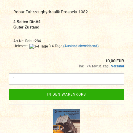
Robur Fahrzeughydraulik Prospekt 1982
4 Seiten DinA4
Guter Zustand
Art.Nr.: Robur284
Lieferzeit:
3-4 Tage
(Ausland abweichend)
10,00 EUR
inkl. 7% MwSt. zzgl.
Versand
IN DEN WARENKORB