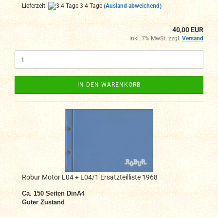
Lieferzeit:
3-4 Tage
(Ausland abweichend)
40,00 EUR
inkl. 7% MwSt. zzgl.
Versand
IN DEN WARENKORB
Robur Motor L04 + L04/1 Ersatzteilliste 1968
Ca. 150
Seiten DinA4
Guter Zustand