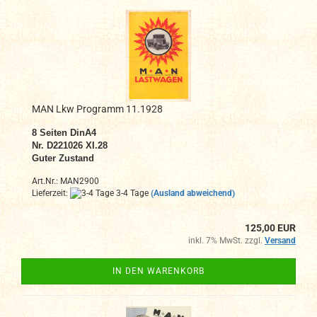
MAN Lkw Programm 11.1928
8 Seiten DinA4
Nr. D221026 XI.28
Guter Zustand
Art.Nr.: MAN2900
Lieferzeit:
3-4 Tage
(Ausland abweichend)
125,00 EUR
inkl. 7% MwSt. zzgl.
Versand
IN DEN WARENKORB