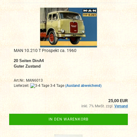
MAN 10.210 T Prospekt ca. 1960
20
Seiten DinA4
Guter Zustand
Art.Nr.: MAN6013
Lieferzeit:
3-4 Tage
(Ausland abweichend)
25,00 EUR
inkl. 7% MwSt. zzgl.
Versand
IN DEN WARENKORB