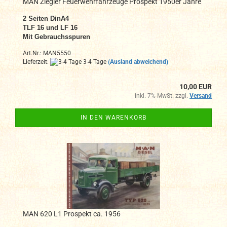
MAN Ziegler Feuerwehrfahrzeuge Prospekt 1950er Jahre
2
Seiten DinA4
TLF 16 und LF 16
Mit Gebrauchsspuren
Art.Nr.: MAN5550
Lieferzeit:
3-4 Tage
(Ausland abweichend)
10,00 EUR
inkl. 7% MwSt. zzgl.
Versand
IN DEN WARENKORB
MAN 620 L1 Prospekt ca. 1956