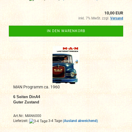
10,00 EUR
inkl. 7% MwSt. zzgl.
Versand
IN DEN WARENKORB
MAN Programm ca. 1960
6
Seiten DinA4
Guter Zustand
Art.Nr.: MAN6000
Lieferzeit:
3-4 Tage
(Ausland abweichend)