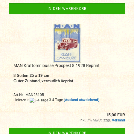
IN DEN WARENKORB
MAN Kraftomnibusse Prospekt 8.1928 Reprint
8 Seiten 25 x 19 cm
Guter Zustand
, vermutlich Reprint
Art.Nr.: MAN2810R
Lieferzeit:
3-4 Tage
(Ausland abweichend)
15,00 EUR
inkl. 7% MwSt. zzgl.
Versand
IN DEN WARENKORB