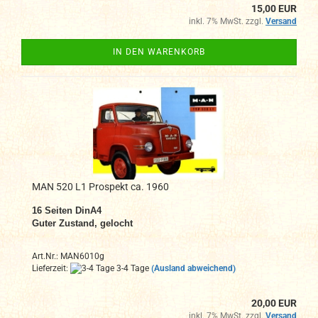
15,00 EUR
inkl. 7% MwSt. zzgl.
Versand
IN DEN WARENKORB
MAN 520 L1 Prospekt ca. 1960
16
Seiten DinA4
Guter Zustand, gelocht
Art.Nr.: MAN6010g
Lieferzeit:
3-4 Tage
(Ausland abweichend)
20,00 EUR
inkl. 7% MwSt. zzgl.
Versand