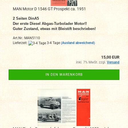
MAN Motor D 1546 GT Prospekt ca. 1951
2
Seiten DinA
5
Der erste Diesel Abgas-Turbolader Motor!!
Guter Zustand, etwas mit Bleistift beschrieben!
Art.Nr.: MAN5110
Lieferzeit:
3-4 Tage
(Ausland abweichend)
15,00 EUR
inkl. 7% MwSt. zzgl.
Versand
IN DEN WARENKORB