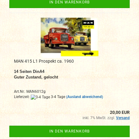
IN DEN WARENKORB
MAN 415 L1 Prospekt ca. 1960
14
Seiten DinA4
Guter Zustand, gelocht
Art.Nr.: MAN6012g
Lieferzeit:
3-4 Tage
(Ausland abweichend)
20,00 EUR
inkl. 7% MwSt. zzgl.
Versand
IN DEN WARENKORB