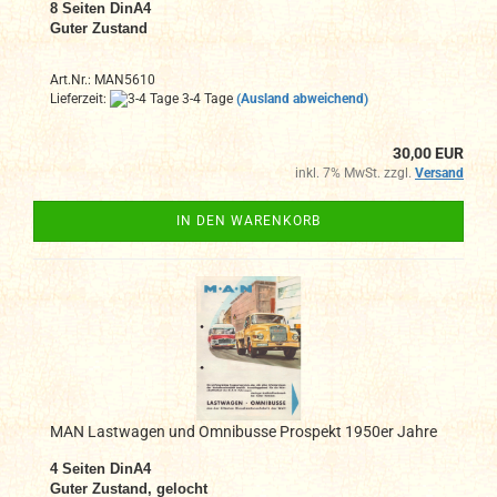
8 Seiten DinA4
Guter Zustand
Art.Nr.: MAN5610
Lieferzeit:
3-4 Tage
(Ausland abweichend)
30,00 EUR
inkl. 7% MwSt. zzgl.
Versand
IN DEN WARENKORB
MAN Lastwagen und Omnibusse Prospekt 1950er Jahre
4 Seiten DinA4
Guter Zustand, gelocht