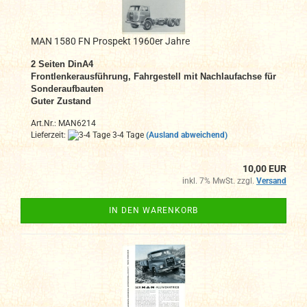
MAN 1580 FN Prospekt 1960er Jahre
2 Seiten DinA4
Frontlenkerausführung, Fahrgestell mit Nachlaufachse für
Sonderaufbauten
Guter Zustand
Art.Nr.: MAN6214
Lieferzeit:
3-4 Tage
(Ausland abweichend)
10,00 EUR
inkl. 7% MwSt. zzgl.
Versand
IN DEN WARENKORB