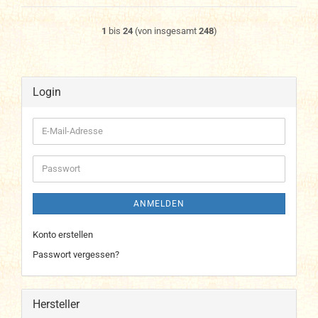
1
bis
24
(von insgesamt
248
)
Login
E-
Mail-
Adresse
Passwort
ANMELDEN
Konto erstellen
Passwort vergessen?
Hersteller