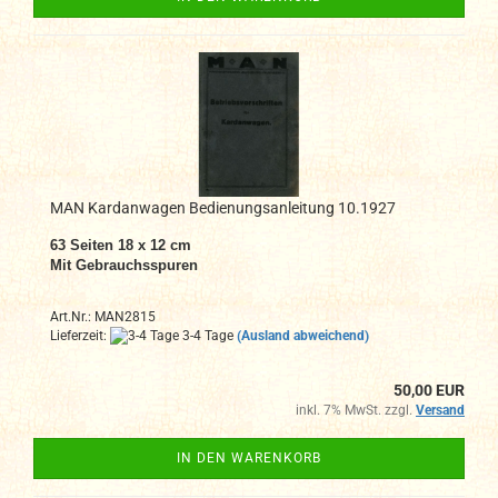
MAN Kardanwagen Bedienungsanleitung 10.1927
63 Seiten 18 x 12 cm
Mit Gebrauchsspuren
Art.Nr.: MAN2815
Lieferzeit:
3-4 Tage
(Ausland abweichend)
50,00 EUR
inkl. 7% MwSt. zzgl.
Versand
IN DEN WARENKORB