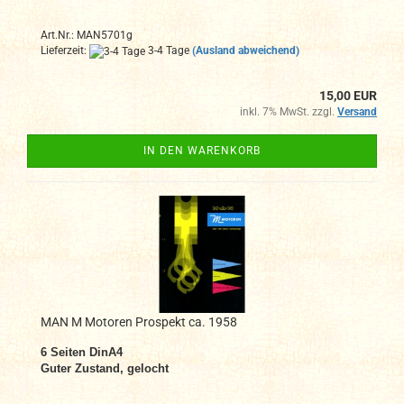
Art.Nr.: MAN5701g
Lieferzeit:
3-4 Tage
(Ausland abweichend)
15,00 EUR
inkl. 7% MwSt. zzgl.
Versand
IN DEN WARENKORB
MAN M Motoren Prospekt ca. 1958
6
Seiten DinA4
Guter Zustand, gelocht