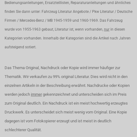
Bedienungsanleitungen, Ersatzteillisten, Reparaturanleitungen und ähnliches
finden Sie dann unter: Fahrzeug Literatur Angebote / Pkw Literatur / Deutsche
Firmen / Mercedes-Benz / MB 1945-1959 und 1960-1969. Das Fahrzeug
wurde von 1955-1963 gebaut, Literatur ist, wenn vorhanden,
nur
in diesen
Kategorien vorhanden. Innerhalb der Kategorien sind die Artikel nach Jahren
aufsteigend sotiert.
Das Thema Original, Nachdruck oder Kopie wird immer häufiger zur
Thematik. Wir verkaufen zu 99% original Literatur. Dies wird nicht in den
einzelnen Artikeln in der Beschreibung erwähnt. Nachdrucke oder Kopien
werden jedoch
immer
gekennzeichnet und unterscheiden sich im Preis
zum Original deutlich. Ein Nachdruck ist ein meist hochwertig erzeugtes
Druckwerk. Es unterscheidet sich meist wenig vom Original. Eine Kopie
dagegen ist vom Fotokopierer erzeugt und ist meist in deutlich
schlechterer Qualität.