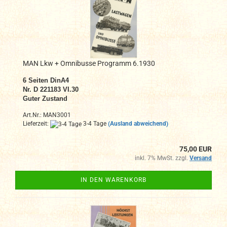
MAN Lkw + Omnibusse Programm 6.1930
6 Seiten DinA4
Nr. D 221183 VI.30
Guter Zustand
Art.Nr.: MAN3001
Lieferzeit:
3-4 Tage
(Ausland abweichend)
75,00 EUR
inkl. 7% MwSt. zzgl.
Versand
IN DEN WARENKORB