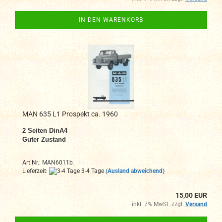
IN DEN WARENKORB
MAN 635 L1 Prospekt ca. 1960
2 Seiten DinA4
Guter Zustand
Art.Nr.: MAN6011b
Lieferzeit:
3-4 Tage
(Ausland abweichend)
15,00 EUR
inkl. 7% MwSt. zzgl.
Versand