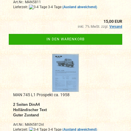
Art.Nr.: MAN5811
Lieferzeit:
3-4 Tage
(Ausland abweichend)
15,00 EUR
inkl. 7% MwSt. zzgl.
Versand
IN DEN WARENKORB
MAN 745 L1 Prospekt ca. 1958
2 Seiten DinA4
Holländischer Text
Guter Zustand
Art.Nr.: MAN5812nl
Lieferzeit:
3-4 Tage
(Ausland abweichend)