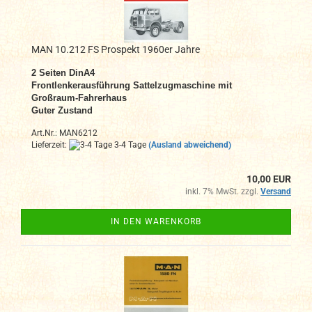
MAN 10.212 FS Prospekt 1960er Jahre
2
Seiten DinA4
Frontlenkerausführung Sattelzugmaschine mit
Großraum-Fahrerhaus
Guter Zustand
Art.Nr.: MAN6212
Lieferzeit:
3-4 Tage
(Ausland abweichend)
10,00 EUR
inkl. 7% MwSt. zzgl.
Versand
IN DEN WARENKORB