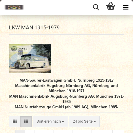
LKW MAN 1915-1979
MAN-Saurer-Lastwagen GmbH, Nürnberg 1915-1917
Maschinenfabrik Augsburg-Nürnberg AG, Nürnberg und
München 1918-1971
MAN Maschinenfabrik Augsburg-Nürnberg AG, München 1971-
1985
MAN Nutzfahrzeuge GmbH (ab 1989 AG), München 1985-
Sortieren nach
pro Seite
Sortieren nach
24 pro Seite