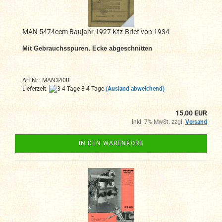
MAN 5474ccm Baujahr 1927 Kfz-Brief von 1934
Mit Gebrauchsspuren, Ecke abgeschnitten
Art.Nr.: MAN340B
Lieferzeit:
3-4 Tage
(Ausland abweichend)
15,00 EUR
inkl. 7% MwSt. zzgl.
Versand
IN DEN WARENKORB