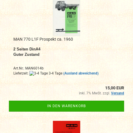
MAN 770 L1F Prospekt ca. 1960
2 Seiten DinA4
Guter Zustand
Art.Nr.: MAN6014b
Lieferzeit:
3-4 Tage
(Ausland abweichend)
15,00 EUR
inkl. 7% MwSt. zzgl.
Versand
IN DEN WARENKORB