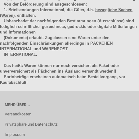
Von der Beförderung
sind ausgeschlossen
:
1. Briefsendungen International, die Güter, d.h.
bewegliche Sachen
(Waren
), enthalten.
Unbeschadet der nachfolgenden Bestimmungen (Ausschlüsse) sind
lediglich schriftliche, gezeichnete, gedruckte oder digitale Mitteilungen
und Informationen
(Dokumente) erlaubt. Zugelassen sind Waren unter den
nachfolgenden Einschränkungen allerdings in PÄCKCHEN
INTERNATIONAL und WARENPOST
INTERNATIONAL.
Das heißt: Waren können nur noch versichert als Paket oder
unverversichert als Päckchen ins Ausland versandt werden!!
Portobeträge erscheinen automatisch beim Bestellvorgang, vor
Kaufabschluß!
MEHR ÜBER...
Versandkosten
Privatsphäre und Datenschutz
Impressum