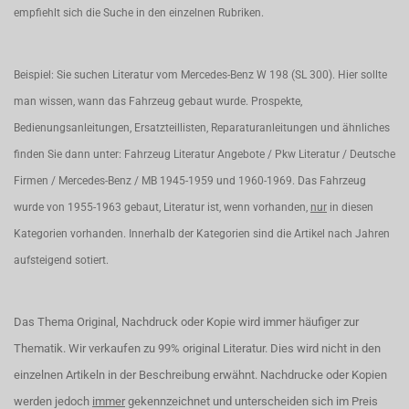
empfiehlt sich die Suche in den einzelnen Rubriken.
Beispiel: Sie suchen Literatur vom Mercedes-Benz W 198 (SL 300). Hier sollte
man wissen, wann das Fahrzeug gebaut wurde. Prospekte,
Bedienungsanleitungen, Ersatzteillisten, Reparaturanleitungen und ähnliches
finden Sie dann unter: Fahrzeug Literatur Angebote / Pkw Literatur / Deutsche
Firmen / Mercedes-Benz / MB 1945-1959 und 1960-1969. Das Fahrzeug
wurde von 1955-1963 gebaut, Literatur ist, wenn vorhanden,
nur
in diesen
Kategorien vorhanden. Innerhalb der Kategorien sind die Artikel nach Jahren
aufsteigend sotiert.
Das Thema Original, Nachdruck oder Kopie wird immer häufiger zur
Thematik. Wir verkaufen zu 99% original Literatur. Dies wird nicht in den
einzelnen Artikeln in der Beschreibung erwähnt. Nachdrucke oder Kopien
werden jedoch
immer
gekennzeichnet und unterscheiden sich im Preis