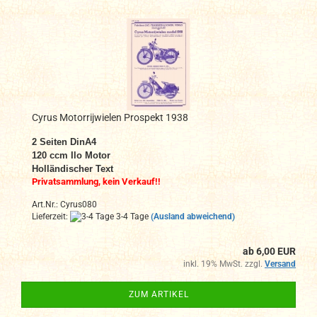
Cyrus Motorrijwielen Prospekt 1938
2 Seiten DinA4
120 ccm Ilo Motor
Holländischer Text
Privatsammlung, kein Verkauf!!
Art.Nr.: Cyrus080
Lieferzeit:
3-4 Tage
(Ausland abweichend)
ab 6,00 EUR
inkl. 19% MwSt. zzgl.
Versand
ZUM ARTIKEL