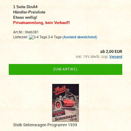
1 Seite DinA4
Händler-Preisliste
Etwas wellig!
Privatsammlung, kein Verkauf!!
Art.Nr.: Steib381
Lieferzeit:
3-4 Tage
(Ausland abweichend)
ab 2,00 EUR
inkl. 19% MwSt. zzgl.
Versand
ZUM ARTIKEL
Steib Seitenwagen Programm 1939