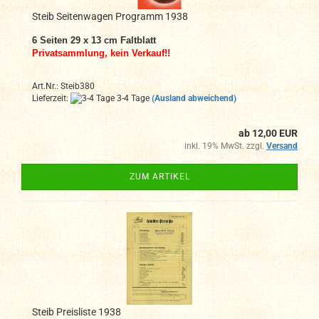
Steib Seitenwagen Programm 1938
6 Seiten 29 x 13 cm
Faltblatt
Privatsammlung, kein Verkauf!!
Art.Nr.: Steib380
Lieferzeit:
3-4 Tage
(Ausland abweichend)
ab 12,00 EUR
inkl. 19% MwSt. zzgl.
Versand
ZUM ARTIKEL
Steib Preisliste 1938