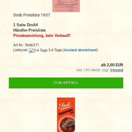
Steib Preisliste 1937
1 Seite DinA4
Händler-Preisliste
Privatsammlung, kein Verkauf!!
Art.Nr.: Steib371
Lieferzeit:
3-4 Tage
(Ausland abweichend)
ab 2,00 EUR
inkl. 19% MwSt. zzgl.
Versand
ZUM ARTIKEL