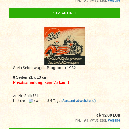
inkl. 19% MwSt. zzgl.
Versand
ZUM ARTIKEL
Steib Seitenwagen Programm 1952
8 Seiten 21 x 19 cm
Privatsammlung, kein Verkauf!!
Art.Nr.: Steib521
Lieferzeit:
3-4 Tage
(Ausland abweichend)
ab 12,00 EUR
inkl. 19% MwSt. zzgl.
Versand