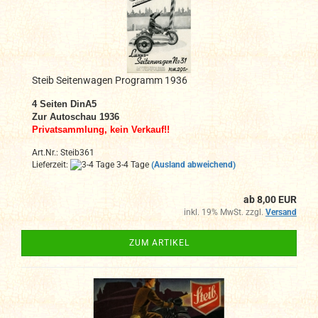
Steib Seitenwagen Programm 1936
4
Seiten DinA
5
Zur Autoschau 1936
Privatsammlung, kein Verkauf!!
Art.Nr.: Steib361
Lieferzeit:
3-4 Tage
(Ausland abweichend)
ab 8,00 EUR
inkl. 19% MwSt. zzgl.
Versand
ZUM ARTIKEL