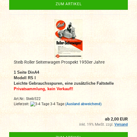
ZUM ARTIKEL
Steib Roller Seitenwagen Prospekt 1950er Jahre
1
Seite DinA4
Modell RS I
Leichte Gebrauchsspuren, eine zusätzliche Faltstelle
Privatsammlung, kein Verkauf!!
Art.Nr.: Steib522
Lieferzeit:
3-4 Tage
(Ausland abweichend)
ab 2,00 EUR
inkl. 19% MwSt. zzgl.
Versand