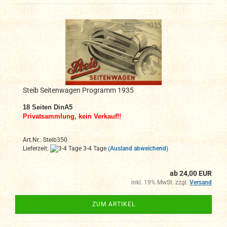
Steib Seitenwagen Programm 1935
18
Seiten DinA
5
Privatsammlung, kein Verkauf!!
Art.Nr.: Steib350
Lieferzeit:
3-4 Tage
(Ausland abweichend)
ab 24,00 EUR
inkl. 19% MwSt. zzgl.
Versand
ZUM ARTIKEL