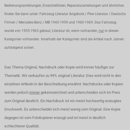
Bedienungsanleitungen, Ersatzteillisten, Reparaturanleitungen und ähnliches
finden Sie dann unter: Fahrzeug Literatur Angebote / Pkw Literatur / Deutsche
Firmen / Mercedes-Benz / MB 1945-1959 und 1960-1969. Das Fahrzeug
wurde von 1955-1963 gebaut, Literatur ist, wenn vorhanden,
nur
in diesen
Kategorien vorhanden. Innerhalb der Kategorien sind die Artikel nach Jahren
aufsteigend sotiert.
Das Thema Original, Nachdruck oder Kopie wird immer häufiger zur
Thematik. Wir verkaufen zu 99% original Literatur. Dies wird nicht in den
einzelnen Artikeln in der Beschreibung erwähnt. Nachdrucke oder Kopien
werden jedoch
immer
gekennzeichnet und unterscheiden sich im Preis
zum Original deutlich. Ein Nachdruck ist ein meist hochwertig erzeugtes
Druckwerk. Es unterscheidet sich meist wenig vom Original. Eine Kopie
dagegen ist vom Fotokopierer erzeugt und ist meist in deutlich
schlechterer Qualität.