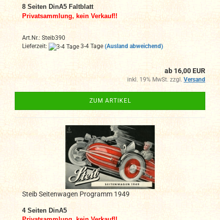
8 Seiten DinA5 Faltblatt
Privatsammlung, kein Verkauf!!
Art.Nr.: Steib390
Lieferzeit:
3-4 Tage
(Ausland abweichend)
ab 16,00 EUR
inkl. 19% MwSt. zzgl.
Versand
ZUM ARTIKEL
Steib Seitenwagen Programm 1949
4
Seiten DinA
5
Privatsammlung, kein Verkauf!!