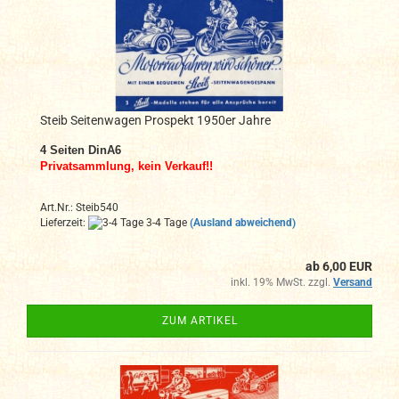
Steib Seitenwagen Prospekt 1950er Jahre
4
Seiten DinA6
Privatsammlung, kein Verkauf!!
Art.Nr.: Steib540
Lieferzeit:
3-4 Tage
(Ausland abweichend)
ab 6,00 EUR
inkl. 19% MwSt. zzgl.
Versand
ZUM ARTIKEL