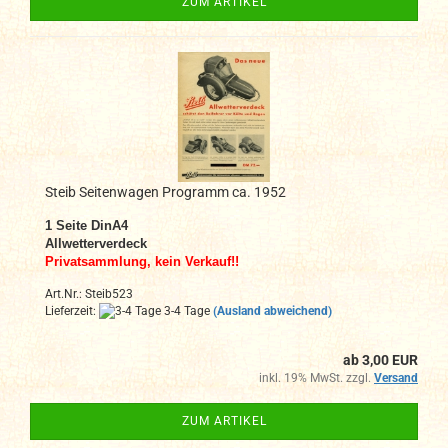
ZUM ARTIKEL
Steib Seitenwagen Programm ca. 1952
1 Seite DinA4
Allwetterverdeck
Privatsammlung, kein Verkauf!!
Art.Nr.: Steib523
Lieferzeit:
3-4 Tage
(Ausland abweichend)
ab 3,00 EUR
inkl. 19% MwSt. zzgl.
Versand
ZUM ARTIKEL