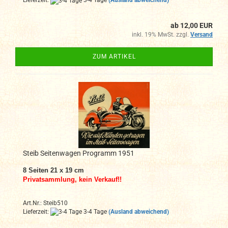
Lieferzeit:
3-4 Tage
(Ausland abweichend)
ab 12,00 EUR
inkl. 19% MwSt. zzgl.
Versand
ZUM ARTIKEL
Steib Seitenwagen Programm 1951
8 Seiten 21 x 19 cm
Privatsammlung, kein Verkauf!!
Art.Nr.: Steib510
Lieferzeit:
3-4 Tage
(Ausland abweichend)