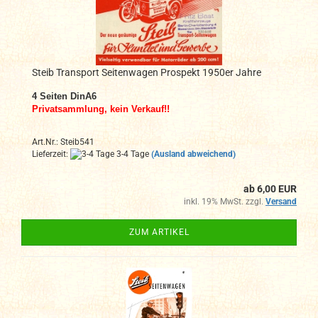
Steib Transport Seitenwagen Prospekt 1950er Jahre
4
Seiten DinA6
Privatsammlung, kein Verkauf!!
Art.Nr.: Steib541
Lieferzeit:
3-4 Tage
(Ausland abweichend)
ab 6,00 EUR
inkl. 19% MwSt. zzgl.
Versand
ZUM ARTIKEL