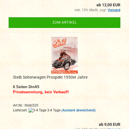
ab 12,00 EUR
inkl. 19% MwSt. zzgl.
Versand
ZUM ARTIKEL
Steib Seitenwagen Prospekt 1950er Jahre
6
Seiten DinA5
Privatsammlung, kein Verkauf!!
Art.Nr.: Steib520
Lieferzeit:
3-4 Tage
(Ausland abweichend)
ab 9,00 EUR