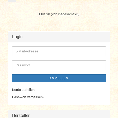
1
bis
20
(von insgesamt
20
)
Login
E-
Mail-
Adresse
Passwort
ANMELDEN
Konto erstellen
Passwort vergessen?
Hersteller