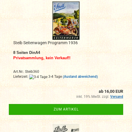
Steib Seitenwagen Programm 1936
8
Seiten DinA4
Privatsammlung, kein Verkauf!!
Art.Nr.: Steib360
Lieferzeit:
3-4 Tage
(Ausland abweichend)
ab 16,00 EUR
inkl. 19% MwSt. zzgl.
Versand
ZUM ARTIKEL