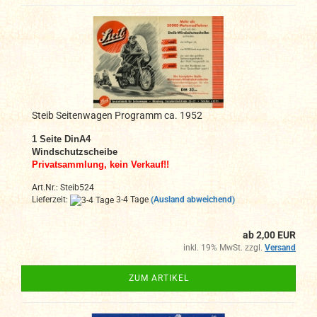
Steib Seitenwagen Programm ca. 1952
1 Seite DinA4
Windschutzscheibe
Privatsammlung, kein Verkauf!!
Art.Nr.: Steib524
Lieferzeit:
3-4 Tage
(Ausland abweichend)
ab 2,00 EUR
inkl. 19% MwSt. zzgl.
Versand
ZUM ARTIKEL