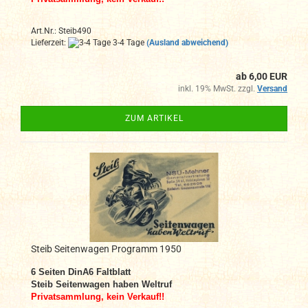
Art.Nr.: Steib490
Lieferzeit:
3-4 Tage
(Ausland abweichend)
ab 6,00 EUR
inkl. 19% MwSt. zzgl.
Versand
ZUM ARTIKEL
Steib Seitenwagen Programm 1950
6
Seiten DinA6
Faltblatt
Steib Seitenwagen haben Weltruf
Privatsammlung, kein Verkauf!!