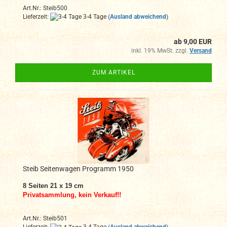
Art.Nr.: Steib500
Lieferzeit:
3-4 Tage
(Ausland abweichend)
ab 9,00 EUR
inkl. 19% MwSt. zzgl.
Versand
ZUM ARTIKEL
Steib Seitenwagen Programm 1950
8
Seiten 21 x 19 cm
Privatsammlung, kein Verkauf!!
Art.Nr.: Steib501