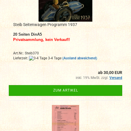
Steib Seitenwagen Programm 1937
20
Seiten DinA
5
Privatsammlung, kein Verkauf!!
Art.Nr.: Steib370
Lieferzeit:
3-4 Tage
(Ausland abweichend)
ab 30,00 EUR
inkl. 19% MwSt. zzgl.
Versand
ZUM ARTIKEL