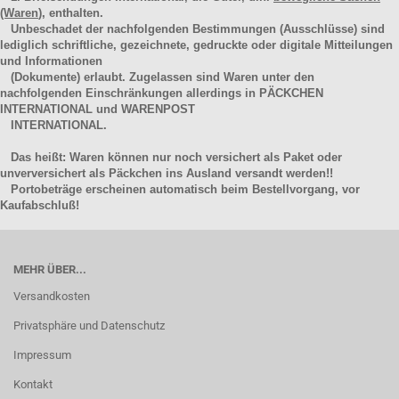
(Waren
), enthalten.
Unbeschadet der nachfolgenden Bestimmungen (Ausschlüsse) sind
lediglich schriftliche, gezeichnete, gedruckte oder digitale Mitteilungen
und Informationen
(Dokumente) erlaubt. Zugelassen sind Waren unter den
nachfolgenden Einschränkungen allerdings in PÄCKCHEN
INTERNATIONAL und WARENPOST
INTERNATIONAL.
Das heißt: Waren können nur noch versichert als Paket oder
unverversichert als Päckchen ins Ausland versandt werden!!
Portobeträge erscheinen automatisch beim Bestellvorgang, vor
Kaufabschluß!
MEHR ÜBER...
Versandkosten
Privatsphäre und Datenschutz
Impressum
Kontakt