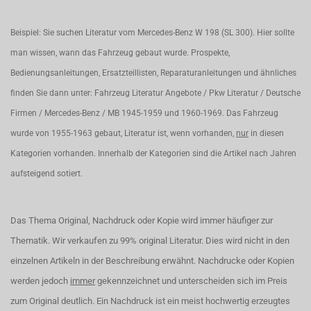
Beispiel: Sie suchen Literatur vom Mercedes-Benz W 198 (SL 300). Hier sollte
man wissen, wann das Fahrzeug gebaut wurde. Prospekte,
Bedienungsanleitungen, Ersatzteillisten, Reparaturanleitungen und ähnliches
finden Sie dann unter: Fahrzeug Literatur Angebote / Pkw Literatur / Deutsche
Firmen / Mercedes-Benz / MB 1945-1959 und 1960-1969. Das Fahrzeug
wurde von 1955-1963 gebaut, Literatur ist, wenn vorhanden,
nur
in diesen
Kategorien vorhanden. Innerhalb der Kategorien sind die Artikel nach Jahren
aufsteigend sotiert.
Das Thema Original, Nachdruck oder Kopie wird immer häufiger zur
Thematik. Wir verkaufen zu 99% original Literatur. Dies wird nicht in den
einzelnen Artikeln in der Beschreibung erwähnt. Nachdrucke oder Kopien
werden jedoch
immer
gekennzeichnet und unterscheiden sich im Preis
zum Original deutlich. Ein Nachdruck ist ein meist hochwertig erzeugtes