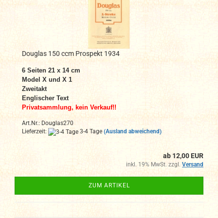
Douglas 150 ccm Prospekt 1934
6 Seiten 21 x 14 cm
Model X und X 1
Zweitakt
Englischer Text
Privatsammlung, kein Verkauf!!
Art.Nr.: Douglas270
Lieferzeit:
3-4 Tage
(Ausland abweichend)
ab 12,00 EUR
inkl. 19% MwSt. zzgl.
Versand
ZUM ARTIKEL