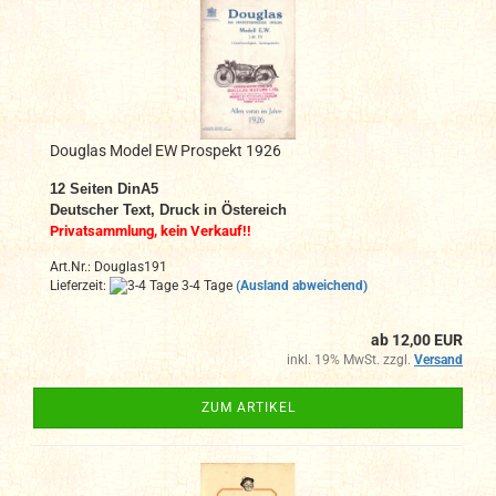
Douglas Model EW Prospekt 1926
12 Seiten DinA5
Deutscher Text, Druck in Östereich
Privatsammlung, kein Verkauf!!
Art.Nr.: Douglas191
Lieferzeit:
3-4 Tage
(Ausland abweichend)
ab 12,00 EUR
inkl. 19% MwSt. zzgl.
Versand
ZUM ARTIKEL