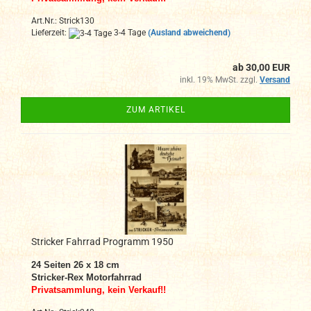
Art.Nr.: Strick130
Lieferzeit:
3-4 Tage
(Ausland abweichend)
ab 30,00 EUR
inkl. 19% MwSt. zzgl.
Versand
ZUM ARTIKEL
Stricker Fahrrad Programm 1950
24 Seiten 26 x 18 cm
Stricker-Rex Motorfahrrad
Privatsammlung, kein Verkauf!!