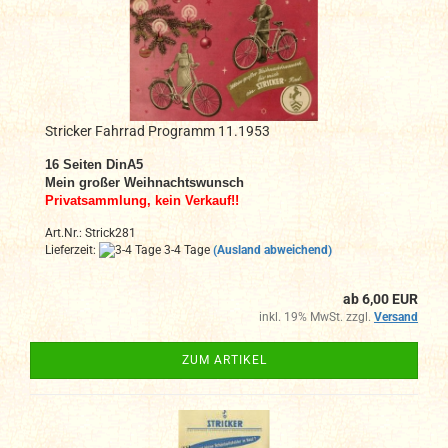
Stricker Fahrrad Programm 11.1953
16 Seiten DinA5
Mein großer Weihnachtswunsch
Privatsammlung, kein Verkauf!!
Art.Nr.: Strick281
Lieferzeit:
3-4 Tage
(Ausland abweichend)
ab 6,00 EUR
inkl. 19% MwSt. zzgl.
Versand
ZUM ARTIKEL