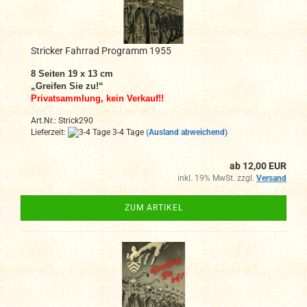
Stricker Fahrrad Programm 1955
8 Seiten 19 x 13 cm
„Greifen Sie zu!“
Privatsammlung, kein Verkauf!!
Art.Nr.: Strick290
Lieferzeit:
3-4 Tage
(Ausland abweichend)
ab 12,00 EUR
inkl. 19% MwSt. zzgl.
Versand
ZUM ARTIKEL