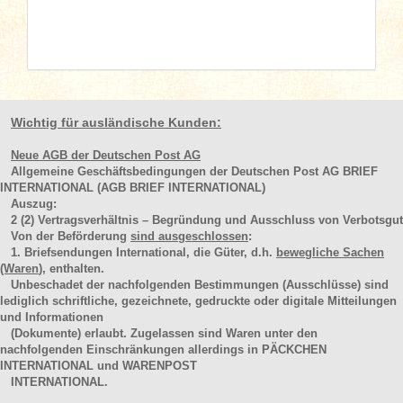
Wichtig für ausländische Kunden:
Neue AGB der Deutschen Post AG
Allgemeine Geschäftsbedingungen der Deutschen Post AG BRIEF
INTERNATIONAL (AGB BRIEF INTERNATIONAL)
Auszug:
2
(2)
Vertragsverhältnis – Begründung und Ausschluss von Verbotsgut
Von der Beförderung
sind ausgeschlossen
:
1. Briefsendungen International, die Güter, d.h.
bewegliche Sachen
(Waren
), enthalten.
Unbeschadet der nachfolgenden Bestimmungen (Ausschlüsse) sind
lediglich schriftliche, gezeichnete, gedruckte oder digitale Mitteilungen
und Informationen
(Dokumente) erlaubt. Zugelassen sind Waren unter den
nachfolgenden Einschränkungen allerdings in PÄCKCHEN
INTERNATIONAL und WARENPOST
INTERNATIONAL.