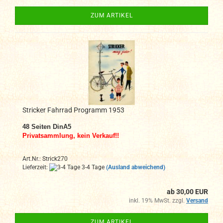
ZUM ARTIKEL
Stricker Fahrrad Programm 1953
48 Seiten DinA5
Privatsammlung, kein Verkauf!!
Art.Nr.: Strick270
Lieferzeit:
3-4 Tage
(Ausland abweichend)
ab 30,00 EUR
inkl. 19% MwSt. zzgl.
Versand
ZUM ARTIKEL