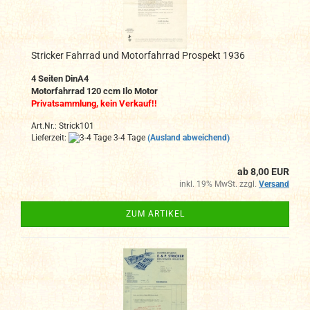
Stricker Fahrrad und Motorfahrrad Prospekt 1936
4
Seiten DinA4
Motorfahrrad 120 ccm Ilo Motor
Privatsammlung, kein Verkauf!!
Art.Nr.: Strick101
Lieferzeit:
3-4 Tage
(Ausland abweichend)
ab 8,00 EUR
inkl. 19% MwSt. zzgl.
Versand
ZUM ARTIKEL