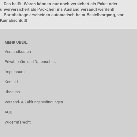
Das heißt: Waren können nur noch versichert als Paket oder
unverversichert als Päckchen ins Ausland versandt werden!!
Portobeträge erscheinen automatisch beim Bestellvorgang, vor
Kaufabschluß!
MEHR ÜBER...
Versandkosten
Privatsphäre und Datenschutz
Impressum
Kontakt
Über uns
Versand- & Zahlungsbedingungen
AGB
Widerrufsrecht