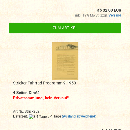
ab 32,00 EUR
inkl. 19% MwSt. zzgl.
Versand
ZUM ARTIKEL
Stricker Fahrrad Programm 9.1950
4 Seiten DinA4
Privatsammlung, kein Verkauf!!
Art.Nr.: Strick252
Lieferzeit:
3-4 Tage
(Ausland abweichend)