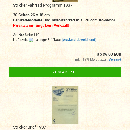
Stricker Fahrrad Programm 1937
36 Seiten 26 x 18 cm
Fahrrad-Modelle und Motorfahrrad mit 120 ccm Ilo-Motor
Privatsammlung, kein Verkauf!!
Art.Nr.: Strick110
Lieferzeit:
3-4 Tage
(Ausland abweichend)
ab 36,00 EUR
inkl. 19% MwSt. zzgl.
Versand
ZUM ARTIKEL
Stricker Brief 1937