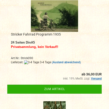
Stricker Fahrrad Programm 1935
24
Seiten DinA
5
Privatsammlung, kein Verkauf!!
Art.Nr.: Strick090
Lieferzeit:
3-4 Tage
(Ausland abweichend)
ab 36,00 EUR
inkl. 19% MwSt. zzgl.
Versand
ZUM ARTIKEL