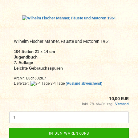
Wilhelm Fischer Männer, Fäuste und Motoren 1961
104 Seiten 21 x 14 cm
Jugendbuch
7. Auflage
Leichte Gebrauchsspuren
Art.Nr.: Buch6028.7
Lieferzeit:
3-4 Tage
(Ausland abweichend)
10,00 EUR
inkl. 7% MwSt. zzgl.
Versand
IN DEN WARENKORB