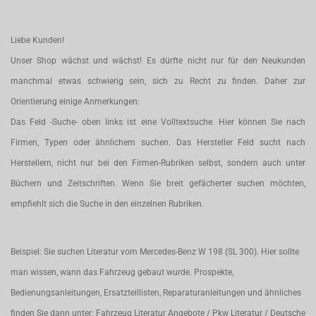
Liebe Kunden!
Unser Shop wächst und wächst! Es dürfte nicht nur für den Neukunden
manchmal etwas schwierig sein, sich zu Recht zu finden. Daher zur
Orientierung einige Anmerkungen:
Das Feld -Suche- oben links ist eine Volltextsuche. Hier können Sie nach
Firmen, Typen oder ähnlichem suchen. Das Hersteller Feld sucht nach
Herstellern, nicht nur bei den Firmen-Rubriken selbst, sondern auch unter
Büchern und Zeitschriften. Wenn Sie breit gefächerter suchen möchten,
empfiehlt sich die Suche in den einzelnen Rubriken.
Beispiel: Sie suchen Literatur vom Mercedes-Benz W 198 (SL 300). Hier sollte
man wissen, wann das Fahrzeug gebaut wurde. Prospekte,
Bedienungsanleitungen, Ersatzteillisten, Reparaturanleitungen und ähnliches
finden Sie dann unter: Fahrzeug Literatur Angebote / Pkw Literatur / Deutsche