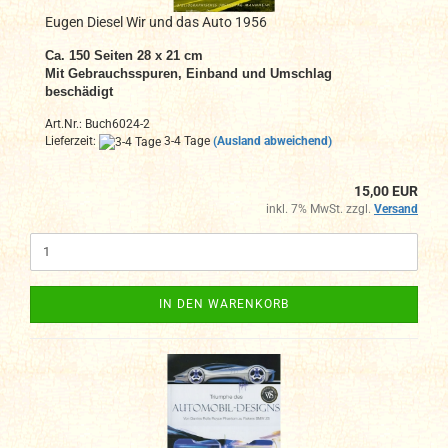
Eugen Diesel Wir und das Auto 1956
Ca. 150 Seiten 28 x 21 cm
Mit Gebrauchsspuren, Einband und Umschlag
beschädigt
Art.Nr.: Buch6024-2
Lieferzeit:
3-4 Tage
(Ausland abweichend)
15,00 EUR
inkl. 7% MwSt. zzgl.
Versand
IN DEN WARENKORB