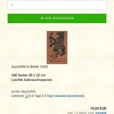
IN DEN WARENKORB
Autohilfe in Berlin 1950
168 Seiten 20 x 12 cm
Leichte Gebrauchsspuren
Art.Nr.: Buch6003
Lieferzeit:
3-4 Tage
(Ausland abweichend)
10,00 EUR
inkl. 7% MwSt. zzgl.
Versand