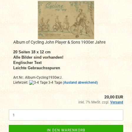
Album of Cycling John Player & Sons 1930er Jahre
20 Seiten 18 x 12 cm
Alle Bilder sind vorhanden!
Englischer Text
Leichte Gebrauchsspuren
Art.Nr.: Album-Cycling1930erJ.
Lieferzeit:
3-4 Tage
(Ausland abweichend)
20,00 EUR
inkl. 7% MwSt. zzgl.
Versand
IN DEN WARENKORB