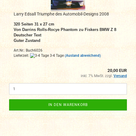
Larry Edsall Triumphe des Automobil-Designs 2008
320 Seiten 31 x 27 cm
Von Darrins Rolls-Rocye Phantom zu Fiskers BMW Z 8
Deutscher Text
Guter Zustand
Art.Nr.: Buch6026
Lieferzeit:
3-4 Tage
(Ausland abweichend)
20,00 EUR
inkl. 7% MwSt. zzgl.
Versand
IN DEN WARENKORB