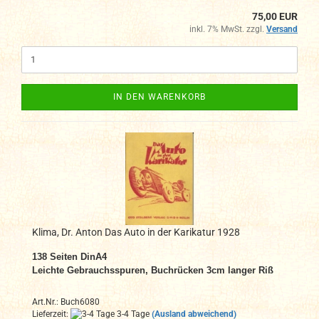
75,00 EUR
inkl. 7% MwSt. zzgl.
Versand
IN DEN WARENKORB
Klima, Dr. Anton Das Auto in der Karikatur 1928
138 Seiten DinA4
Leichte Gebrauchsspuren, Buchrücken 3cm langer Riß
Art.Nr.: Buch6080
Lieferzeit:
3-4 Tage
(Ausland abweichend)