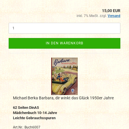
15,00 EUR
inkl. 7% MwSt. zzgl.
Versand
IN DEN WARENKORB
Michael Berka Barbara, dir winkt das Glück 1950er Jahre
62
Seiten DinA
5
Mädchenbuch 10-14 Jahre
Leichte Gebrauchsspuren
Art.Nr.: Buch6007