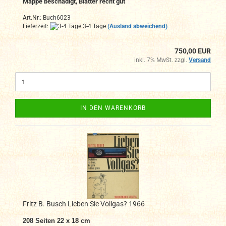
Mappe beschädigt, Blätter recht gut
Art.Nr.: Buch6023
Lieferzeit:
3-4 Tage
(Ausland abweichend)
750,00 EUR
inkl. 7% MwSt. zzgl.
Versand
IN DEN WARENKORB
Fritz B. Busch Lieben Sie Vollgas? 1966
208 Seiten 22 x 18 cm