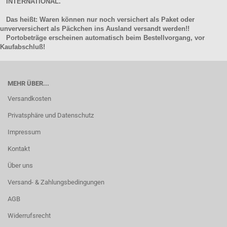
INTERNATIONAL.
Das heißt: Waren können nur noch versichert als Paket oder
unverversichert als Päckchen ins Ausland versandt werden!!
Portobeträge erscheinen automatisch beim Bestellvorgang, vor
Kaufabschluß!
MEHR ÜBER...
Versandkosten
Privatsphäre und Datenschutz
Impressum
Kontakt
Über uns
Versand- & Zahlungsbedingungen
AGB
Widerrufsrecht