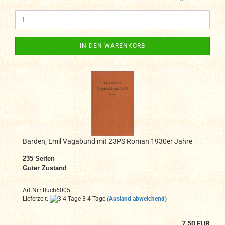
IN DEN WARENKORB
Barden, Emil Vagabund mit 23PS Roman 1930er Jahre
235
Seiten
Guter Zustand
Art.Nr.: Buch6005
Lieferzeit:
3-4 Tage
(Ausland abweichend)
7,50 EUR