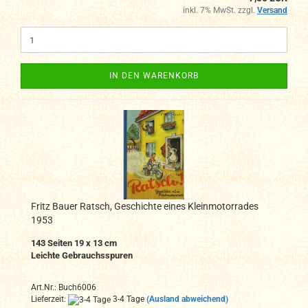
inkl. 7% MwSt. zzgl.
Versand
IN DEN WARENKORB
Fritz Bauer Ratsch, Geschichte eines Kleinmotorrades
1953
143 Seiten 19 x 13 cm
Leichte Gebrauchsspuren
Art.Nr.: Buch6006
Lieferzeit:
3-4 Tage
(Ausland abweichend)