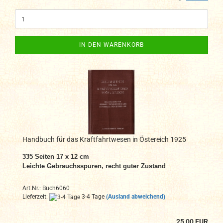
IN DEN WARENKORB
Handbuch für das Kraftfahrtwesen in Östereich 1925
335 Seiten 17 x 12 cm
Leichte Gebrauchsspuren, recht guter Zustand
Art.Nr.: Buch6060
Lieferzeit:
3-4 Tage
(Ausland abweichend)
25,00 EUR