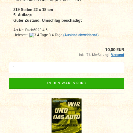
219 Seiten 22 x 18 cm
5. Auflage
Guter Zustand, Umschlag beschädigt
Art.Nr.: Buch6023-4.5
Lieferzeit:
3-4 Tage
(Ausland abweichend)
10,00 EUR
inkl. 7% MwSt. zzgl.
Versand
IN DEN WARENKORB