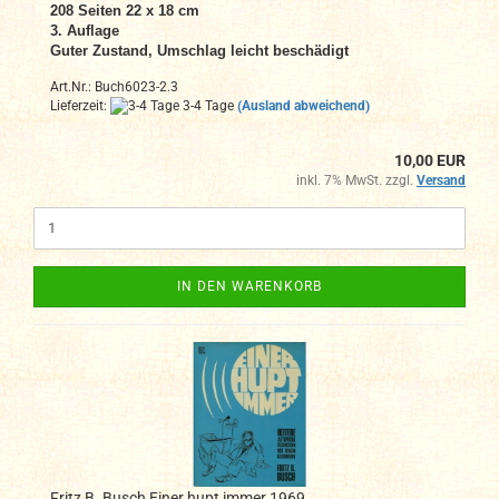
208 Seiten 22 x 18 cm
3. Auflage
Guter Zustand, Umschlag leicht beschädigt
Art.Nr.: Buch6023-2.3
Lieferzeit:
3-4 Tage
(Ausland abweichend)
10,00 EUR
inkl. 7% MwSt. zzgl.
Versand
IN DEN WARENKORB
Fritz B. Busch Einer hupt immer 1969