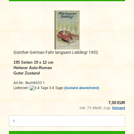
Günther German Fahr langsam Liebling! 1952
195 Seiten
19 x 12 cm
Heiterer Auto-Roman
Guter Zustand
Art.Nr.: Buch6033.1
Lieferzeit:
3-4 Tage
(Ausland abweichend)
7,50 EUR
inkl. 7% MwSt. zzgl.
Versand