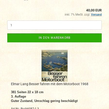
40,00 EUR
inkl. 7% MwSt. zzgl.
Versand
IN DEN WARENKORB
Elmar Lang Besser fahren mit dem Motorboot 1968
381 Seiten 22 x 18 cm
3. Auflage
Guter Zustand, Umschlag gering beschädigt
Art.Nr.: Buch6087-1.3