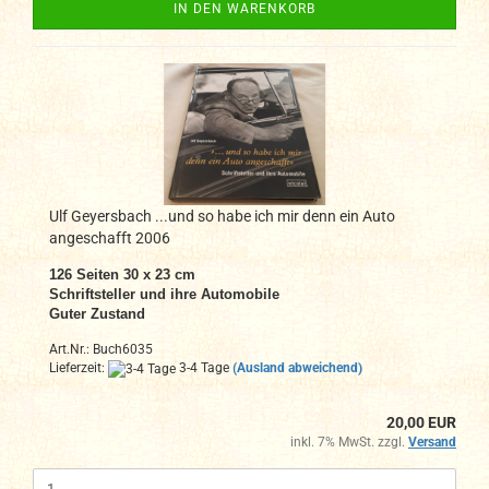
IN DEN WARENKORB
Ulf Geyersbach ...und so habe ich mir denn ein Auto
angeschafft 2006
126 Seiten 30 x 23 cm
Schriftsteller und ihre Automobile
Guter Zustand
Art.Nr.: Buch6035
Lieferzeit:
3-4 Tage
(Ausland abweichend)
20,00 EUR
inkl. 7% MwSt. zzgl.
Versand