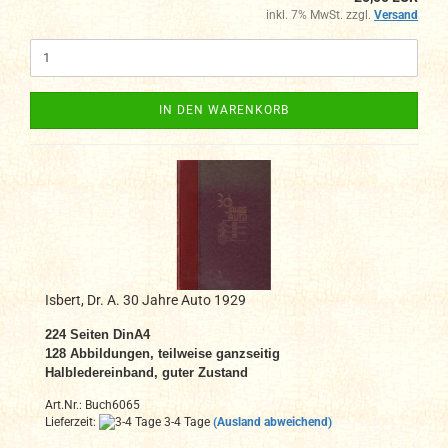
inkl. 7% MwSt. zzgl.
Versand
IN DEN WARENKORB
Isbert, Dr. A. 30 Jahre Auto 1929
224 Seiten DinA4
128 Abbildungen, teilweise ganzseitig
Halbl
ede
reinband, guter Zustand
Art.Nr.: Buch6065
Lieferzeit:
3-4 Tage
(Ausland abweichend)