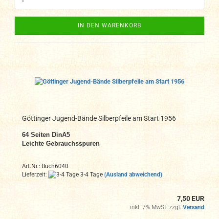
IN DEN WARENKORB
Göttinger Jugend-Bände Silberpfeile am Start 1956
64
Seiten DinA
5
Leichte Gebrauchsspuren
Art.Nr.: Buch6040
Lieferzeit:
3-4 Tage
(Ausland abweichend)
7,50 EUR
inkl. 7% MwSt. zzgl.
Versand