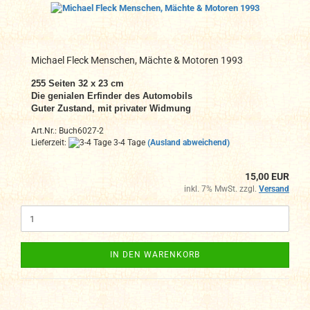
Michael Fleck Menschen, Mächte & Motoren 1993
255 Seiten 32 x 23 cm
Die genialen Erfinder des Automobils
Guter Zustand, mit privater Widmung
Art.Nr.: Buch6027-2
Lieferzeit:
3-4 Tage
(Ausland abweichend)
15,00 EUR
inkl. 7% MwSt. zzgl.
Versand
IN DEN WARENKORB