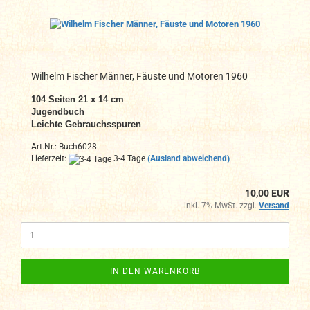
Wilhelm Fischer Männer, Fäuste und Motoren 1960
104 Seiten 21 x 14 cm
Jugendbuch
Leichte Gebrauchsspuren
Art.Nr.: Buch6028
Lieferzeit:
3-4 Tage
(Ausland abweichend)
10,00 EUR
inkl. 7% MwSt. zzgl.
Versand
IN DEN WARENKORB