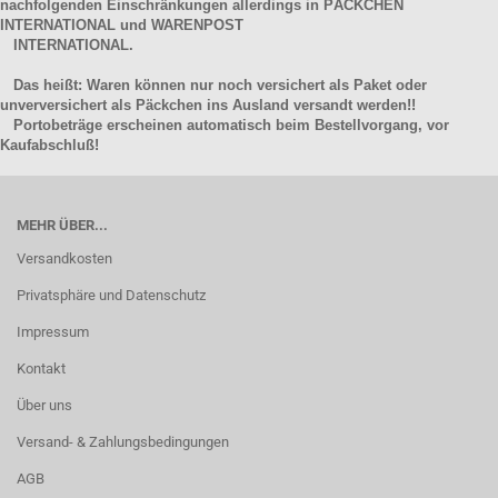
nachfolgenden Einschränkungen allerdings in PÄCKCHEN
INTERNATIONAL und WARENPOST
INTERNATIONAL.
Das heißt: Waren können nur noch versichert als Paket oder
unverversichert als Päckchen ins Ausland versandt werden!!
Portobeträge erscheinen automatisch beim Bestellvorgang, vor
Kaufabschluß!
MEHR ÜBER...
Versandkosten
Privatsphäre und Datenschutz
Impressum
Kontakt
Über uns
Versand- & Zahlungsbedingungen
AGB