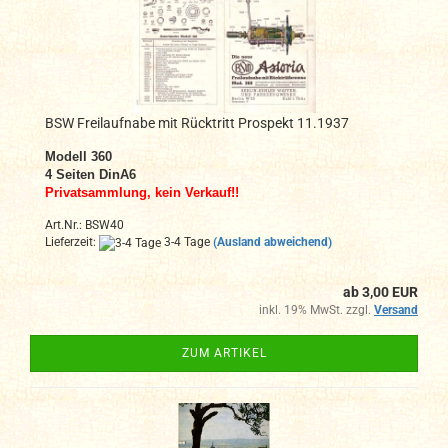
BSW Freilaufnabe mit Rücktritt Prospekt 11.1937
Modell 360
4 Seiten DinA6
Privatsammlung, kein Verkauf!!
Art.Nr.: BSW40
Lieferzeit:
3-4 Tage
(Ausland abweichend)
ab 3,00 EUR
inkl. 19% MwSt. zzgl.
Versand
ZUM ARTIKEL