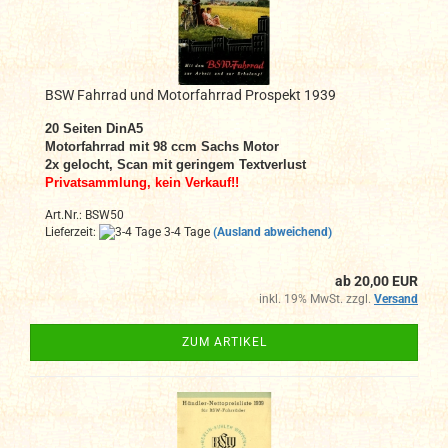
BSW Fahrrad und Motorfahrrad Prospekt 1939
20
Seiten DinA
5
Motorfahrrad mit 98 ccm Sachs Motor
2x gelocht, Scan mit geringem Textverlust
Privatsammlung, kein Verkauf!!
Art.Nr.: BSW50
Lieferzeit:
3-4 Tage
(Ausland abweichend)
ab 20,00 EUR
inkl. 19% MwSt. zzgl.
Versand
ZUM ARTIKEL