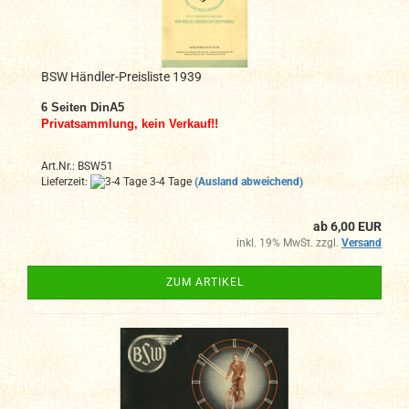
BSW Händler-Preisliste 1939
6
Seiten DinA
5
Privatsammlung, kein Verkauf!!
Art.Nr.: BSW51
Lieferzeit:
3-4 Tage
(Ausland abweichend)
ab 6,00 EUR
inkl. 19% MwSt. zzgl.
Versand
ZUM ARTIKEL