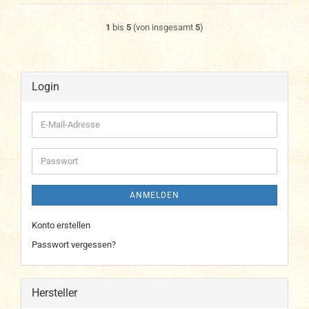
1
bis
5
(von insgesamt
5
)
Login
E-
Mail-
Adresse
Passwort
ANMELDEN
Konto erstellen
Passwort vergessen?
Hersteller