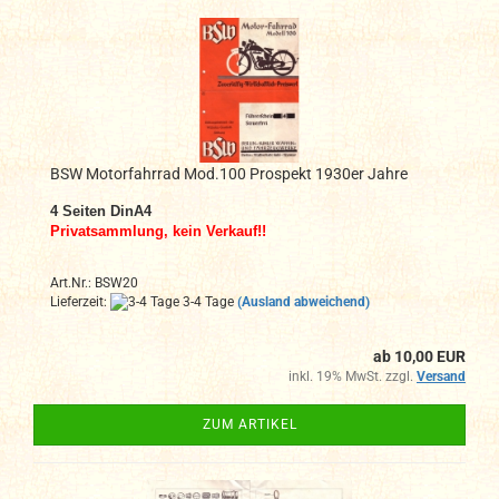
BSW Motorfahrrad Mod.100 Prospekt 1930er Jahre
4 Seiten DinA4
Privatsammlung, kein Verkauf!!
Art.Nr.: BSW20
Lieferzeit:
3-4 Tage
(Ausland abweichend)
ab 10,00 EUR
inkl. 19% MwSt. zzgl.
Versand
ZUM ARTIKEL