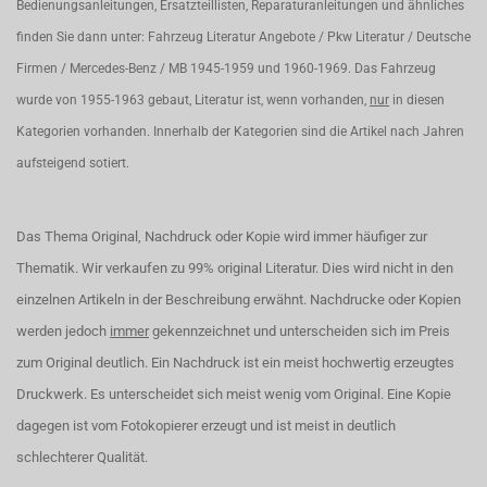
Bedienungsanleitungen, Ersatzteillisten, Reparaturanleitungen und ähnliches
finden Sie dann unter: Fahrzeug Literatur Angebote / Pkw Literatur / Deutsche
Firmen / Mercedes-Benz / MB 1945-1959 und 1960-1969. Das Fahrzeug
wurde von 1955-1963 gebaut, Literatur ist, wenn vorhanden,
nur
in diesen
Kategorien vorhanden. Innerhalb der Kategorien sind die Artikel nach Jahren
aufsteigend sotiert.
Das Thema Original, Nachdruck oder Kopie wird immer häufiger zur
Thematik. Wir verkaufen zu 99% original Literatur. Dies wird nicht in den
einzelnen Artikeln in der Beschreibung erwähnt. Nachdrucke oder Kopien
werden jedoch
immer
gekennzeichnet und unterscheiden sich im Preis
zum Original deutlich. Ein Nachdruck ist ein meist hochwertig erzeugtes
Druckwerk. Es unterscheidet sich meist wenig vom Original. Eine Kopie
dagegen ist vom Fotokopierer erzeugt und ist meist in deutlich
schlechterer Qualität.