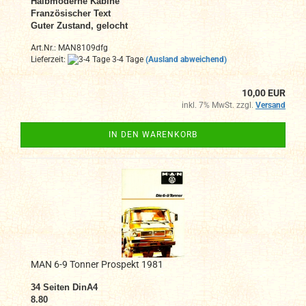
Halbmoderne Kabine
Französischer Text
Guter Zustand, gelocht
Art.Nr.: MAN8109dfg
Lieferzeit:
3-4 Tage
(Ausland abweichend)
10,00 EUR
inkl. 7% MwSt. zzgl.
Versand
IN DEN WARENKORB
MAN 6-9 Tonner Prospekt 1981
34
Seiten DinA4
8.80