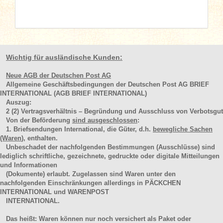
Wichtig für ausländische Kunden:
Neue AGB der Deutschen Post AG
Allgemeine Geschäftsbedingungen der Deutschen Post AG BRIEF
INTERNATIONAL (AGB BRIEF INTERNATIONAL)
Auszug:
2
(2)
Vertragsverhältnis – Begründung und Ausschluss von Verbotsgut
Von der Beförderung
sind ausgeschlossen
:
1. Briefsendungen International, die Güter, d.h.
bewegliche Sachen
(Waren
), enthalten.
Unbeschadet der nachfolgenden Bestimmungen (Ausschlüsse) sind
lediglich schriftliche, gezeichnete, gedruckte oder digitale Mitteilungen
und Informationen
(Dokumente) erlaubt. Zugelassen sind Waren unter den
nachfolgenden Einschränkungen allerdings in PÄCKCHEN
INTERNATIONAL und WARENPOST
INTERNATIONAL.
Das heißt: Waren können nur noch versichert als Paket oder