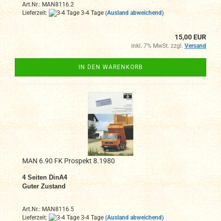
Art.Nr.: MAN8116.2
Lieferzeit:
3-4 Tage
(Ausland abweichend)
15,00 EUR
inkl. 7% MwSt. zzgl.
Versand
IN DEN WARENKORB
MAN 6.90 FK Prospekt 8.1980
4 Seiten DinA4
Guter Zustand
Art.Nr.: MAN8116.5
Lieferzeit:
3-4 Tage
(Ausland abweichend)