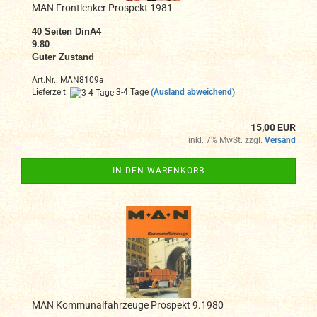
MAN Frontlenker Prospekt 1981
40
Seiten DinA4
9.80
Guter Zustand
Art.Nr.: MAN8109a
Lieferzeit:
3-4 Tage
(Ausland abweichend)
15,00 EUR
inkl. 7% MwSt. zzgl.
Versand
IN DEN WARENKORB
MAN Kommunalfahrzeuge Prospekt 9.1980