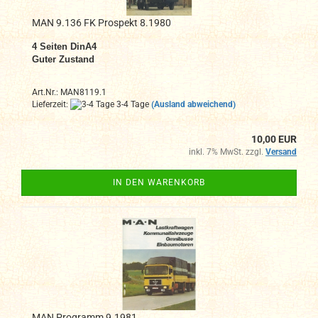
MAN 9.136 FK Prospekt 8.1980
4
Seiten DinA4
Guter Zustand
Art.Nr.: MAN8119.1
Lieferzeit:
3-4 Tage
(Ausland abweichend)
10,00 EUR
inkl. 7% MwSt. zzgl.
Versand
IN DEN WARENKORB
MAN Programm 9.1981