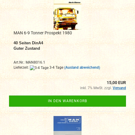
MAN 6-9 Tonner Prospekt 1980
40
Seiten DinA4
Guter Zustand
Art.Nr.: MAN8016.1
Lieferzeit:
3-4 Tage
(Ausland abweichend)
15,00 EUR
inkl. 7% MwSt. zzgl.
Versand
IN DEN WARENKORB