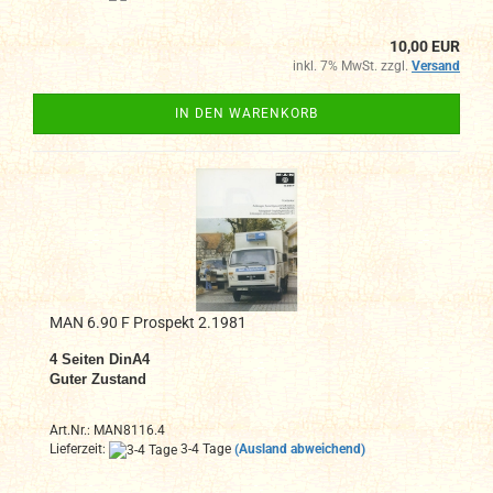
10,00 EUR
inkl. 7% MwSt. zzgl.
Versand
IN DEN WARENKORB
MAN 6.90 F Prospekt 2.1981
4 Seiten DinA4
Guter Zustand
Art.Nr.: MAN8116.4
Lieferzeit:
3-4 Tage
(Ausland abweichend)