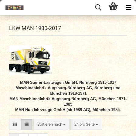
LKW MAN 1980-2017
MAN-Saurer-Lastwagen GmbH, Nürnberg 1915-1917
Maschinenfabrik Augsburg-Nürnberg AG, Nürnberg und
München 1918-1971
MAN Maschinenfabrik Augsburg-Nürnberg AG, München 1971-
1985
MAN Nutzfahrzeuge GmbH (ab 1989 AG), München 1985-
Sortieren nach
pro Seite
Sortieren nach
24 pro Seite