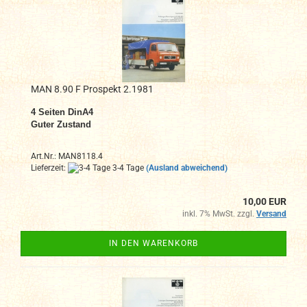
MAN 8.90 F Prospekt 2.1981
4
Seiten DinA4
Guter Zustand
Art.Nr.: MAN8118.4
Lieferzeit:
3-4 Tage
(Ausland abweichend)
10,00 EUR
inkl. 7% MwSt. zzgl.
Versand
IN DEN WARENKORB