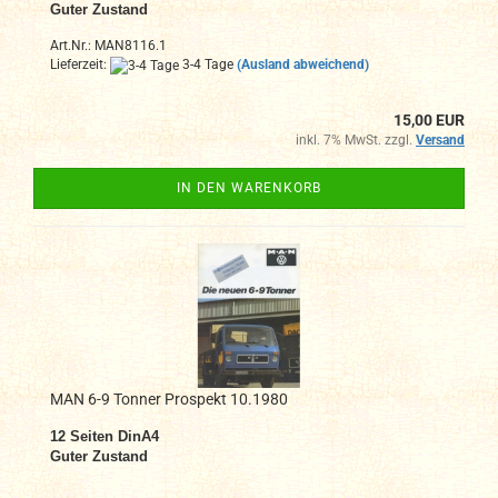
Guter Zustand
Art.Nr.: MAN8116.1
Lieferzeit:
3-4 Tage
(Ausland abweichend)
15,00 EUR
inkl. 7% MwSt. zzgl.
Versand
IN DEN WARENKORB
MAN 6-9 Tonner Prospekt 10.1980
12 Seiten DinA4
Guter Zustand