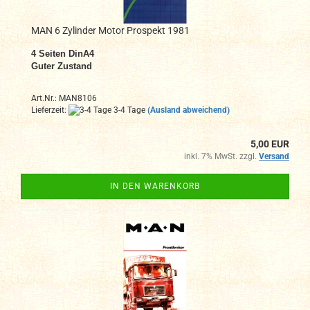
MAN 6 Zylinder Motor Prospekt 1981
4
Seiten DinA4
Guter Zustand
Art.Nr.: MAN8106
Lieferzeit:
3-4 Tage
(Ausland abweichend)
5,00 EUR
inkl. 7% MwSt. zzgl.
Versand
IN DEN WARENKORB