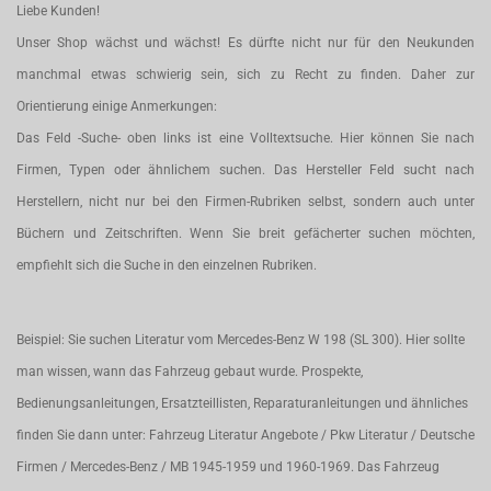
Liebe Kunden!
Unser Shop wächst und wächst! Es dürfte nicht nur für den Neukunden
manchmal etwas schwierig sein, sich zu Recht zu finden. Daher zur
Orientierung einige Anmerkungen:
Das Feld -Suche- oben links ist eine Volltextsuche. Hier können Sie nach
Firmen, Typen oder ähnlichem suchen. Das Hersteller Feld sucht nach
Herstellern, nicht nur bei den Firmen-Rubriken selbst, sondern auch unter
Büchern und Zeitschriften. Wenn Sie breit gefächerter suchen möchten,
empfiehlt sich die Suche in den einzelnen Rubriken.
Beispiel: Sie suchen Literatur vom Mercedes-Benz W 198 (SL 300). Hier sollte
man wissen, wann das Fahrzeug gebaut wurde. Prospekte,
Bedienungsanleitungen, Ersatzteillisten, Reparaturanleitungen und ähnliches
finden Sie dann unter: Fahrzeug Literatur Angebote / Pkw Literatur / Deutsche
Firmen / Mercedes-Benz / MB 1945-1959 und 1960-1969. Das Fahrzeug