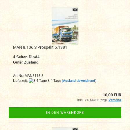
MAN 8.136 S Prospekt 5.1981
4
Seiten DinA4
Guter Zustand
Art.Nr.: MAN8118.3
Lieferzeit:
3-4 Tage
(Ausland abweichend)
10,00 EUR
inkl. 7% MwSt. zzgl.
Versand
IN DEN WARENKORB