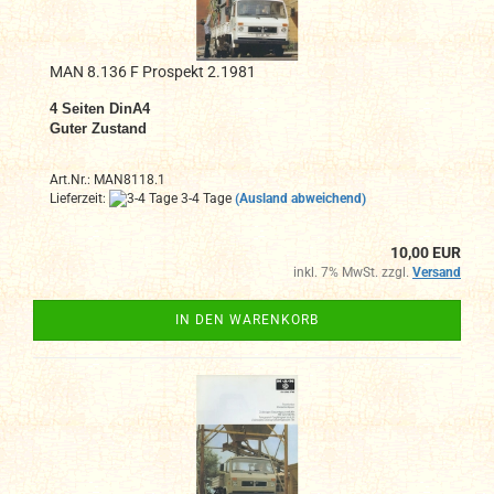
MAN 8.136 F Prospekt 2.1981
4
Seiten DinA4
Guter Zustand
Art.Nr.: MAN8118.1
Lieferzeit:
3-4 Tage
(Ausland abweichend)
10,00 EUR
inkl. 7% MwSt. zzgl.
Versand
IN DEN WARENKORB