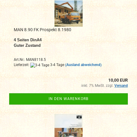
MAN 8.90 FK Prospekt 8.1980
4
Seiten DinA4
Guter Zustand
Art.Nr.: MAN8118.5
Lieferzeit:
3-4 Tage
(Ausland abweichend)
10,00 EUR
inkl. 7% MwSt. zzgl.
Versand
IN DEN WARENKORB