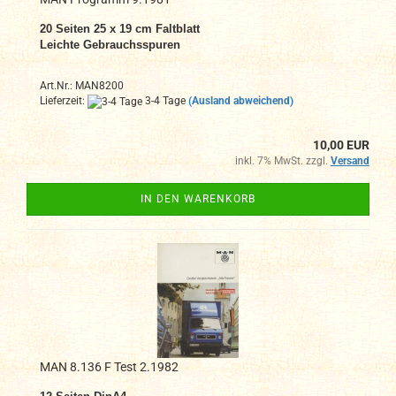
20
Seiten 25 x 19 cm Faltblatt
Leichte Gebrauchsspuren
Art.Nr.: MAN8200
Lieferzeit:
3-4 Tage
(Ausland abweichend)
10,00 EUR
inkl. 7% MwSt. zzgl.
Versand
IN DEN WARENKORB
MAN 8.136 F Test 2.1982