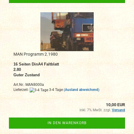
MAN Programm 2.1980
16 Seiten DinA4 Faltblatt
2.80
Guter Zustand
Art.Nr.: MAN8000a
Lieferzeit:
3-4 Tage
(Ausland abweichend)
10,00 EUR
inkl. 7% MwSt. zzgl.
Versand
IN DEN WARENKORB