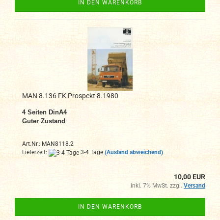
IN DEN WARENKORB
MAN 8.136 FK Prospekt 8.1980
4
Seiten DinA4
Guter Zustand
Art.Nr.: MAN8118.2
Lieferzeit:
3-4 Tage
(Ausland abweichend)
10,00 EUR
inkl. 7% MwSt. zzgl.
Versand
IN DEN WARENKORB