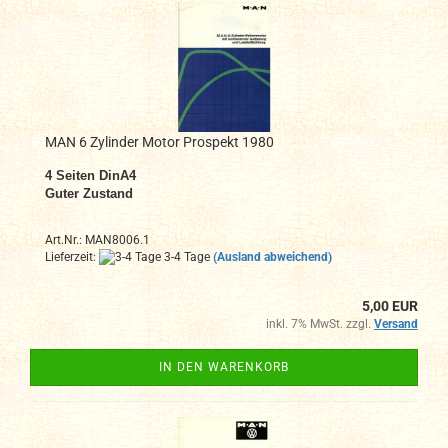
MAN 6 Zylinder Motor Prospekt 1980
4
Seiten DinA4
Guter Zustand
Art.Nr.: MAN8006.1
Lieferzeit:
3-4 Tage
(Ausland abweichend)
5,00 EUR
inkl. 7% MwSt. zzgl.
Versand
IN DEN WARENKORB