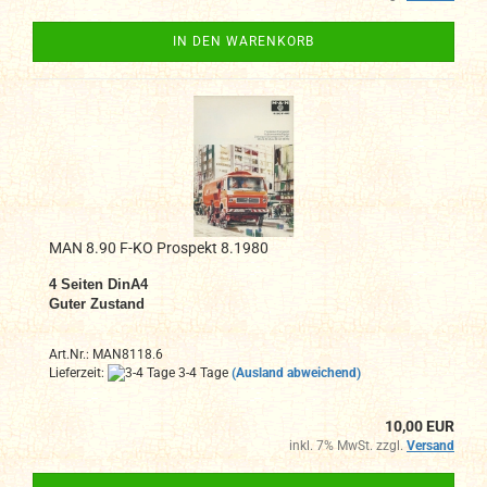
IN DEN WARENKORB
MAN 8.90 F-KO Prospekt 8.1980
4
Seiten DinA4
Guter Zustand
Art.Nr.: MAN8118.6
Lieferzeit:
3-4 Tage
(Ausland abweichend)
10,00 EUR
inkl. 7% MwSt. zzgl.
Versand