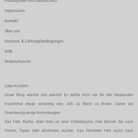
Privatsphäre und Datenschutz
Impressum
Kontakt
Über uns
Versand- & Zahlungsbedingungen
AGB
Widerrufsrecht
Liebe Kunden!
Unser Shop wächst und wächst! Es dürfte nicht nur für den Neukunden
manchmal etwas schwierig sein, sich zu Recht zu finden. Daher zur
Orientierung einige Anmerkungen:
Das Feld -Suche- oben links ist eine Volltextsuche. Hier können Sie nach
Firmen, Typen oder ähnlichem suchen. Das Hersteller Feld sucht nach