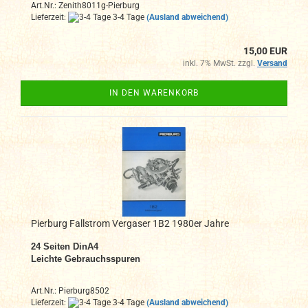
Art.Nr.: Zenith8011g-Pierburg
Lieferzeit:
3-4 Tage
(Ausland abweichend)
15,00 EUR
inkl. 7% MwSt. zzgl.
Versand
IN DEN WARENKORB
Pierburg Fallstrom Vergaser 1B2 1980er Jahre
24 Seiten DinA4
Leichte Gebrauchsspuren
Art.Nr.: Pierburg8502
Lieferzeit:
3-4 Tage
(Ausland abweichend)