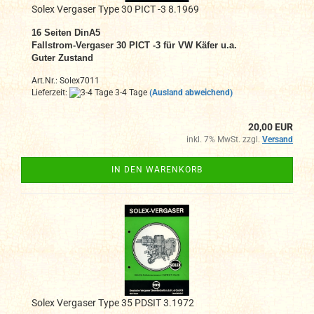
Solex Vergaser Type 30 PICT -3 8.1969
16 Seiten DinA5
Fallstrom-Vergaser
30 PICT -3 für VW Käfer u.a.
Guter Zustand
Art.Nr.: Solex7011
Lieferzeit:
3-4 Tage
(Ausland abweichend)
20,00 EUR
inkl. 7% MwSt. zzgl.
Versand
IN DEN WARENKORB
Solex Vergaser Type 35 PDSIT 3.1972