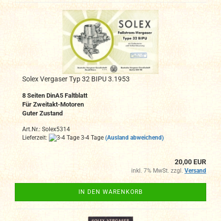
Solex Vergaser Typ 32 BIPU 3.1953
8 Seiten DinA5 Faltblatt
Für Zweitakt-Motoren
Guter Zustand
Art.Nr.: Solex5314
Lieferzeit:
3-4 Tage
(Ausland abweichend)
20,00 EUR
inkl. 7% MwSt. zzgl.
Versand
IN DEN WARENKORB