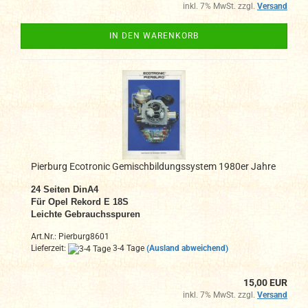
inkl. 7% MwSt. zzgl.
Versand
IN DEN WARENKORB
Pierburg Ecotronic Gemischbildungssystem 1980er Jahre
24 Seiten DinA4
Für Opel Rekord E 18S
Leichte Gebrauchsspuren
Art.Nr.: Pierburg8601
Lieferzeit:
3-4 Tage
(Ausland abweichend)
15,00 EUR
inkl. 7% MwSt. zzgl.
Versand