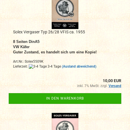
Solex Vergaser Typ 26/28 VFIS ca. 1955
8 Seiten DinA5
VW Käfer
Guter Zustand, es handelt sich um eine Kopie!
Art.Nr.: Solex5509K
Lieferzeit:
3-4 Tage
(Ausland abweichend)
10,00 EUR
inkl. 7% MwSt. zzgl.
Versand
IN DEN WARENKORB