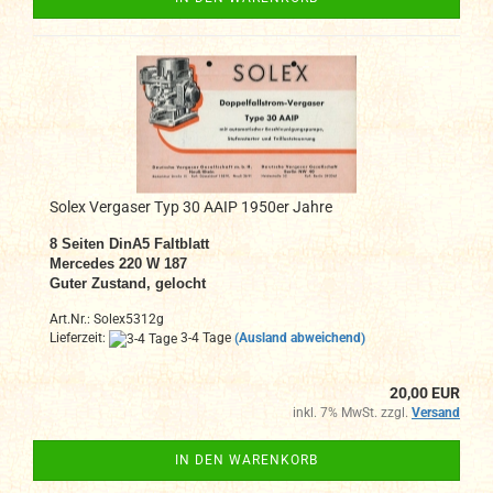
Solex Vergaser Typ 30 AAIP 1950er Jahre
8 Seiten DinA5 Faltblatt
Mercedes 220 W 187
Guter Zustand
, gelocht
Art.Nr.: Solex5312g
Lieferzeit:
3-4 Tage
(Ausland abweichend)
20,00 EUR
inkl. 7% MwSt. zzgl.
Versand
IN DEN WARENKORB