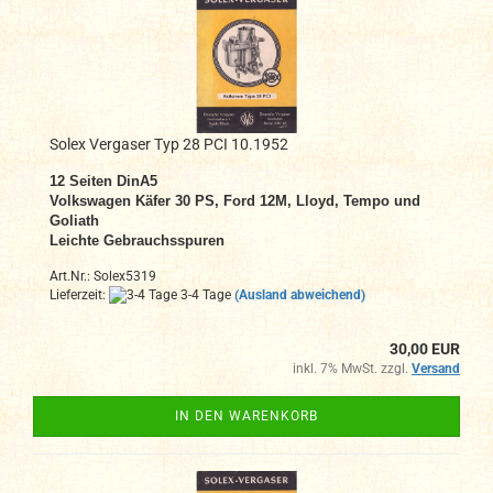
Solex Vergaser Typ 28 PCI 10.1952
12 Seiten DinA5
Volkswagen Käfer 30 PS, Ford 12M, Lloyd, Tempo und
Goliath
Leichte Gebrauchsspuren
Art.Nr.: Solex5319
Lieferzeit:
3-4 Tage
(Ausland abweichend)
30,00 EUR
inkl. 7% MwSt. zzgl.
Versand
IN DEN WARENKORB