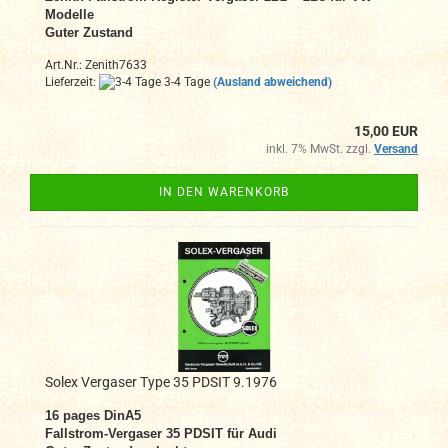
Modelle
Guter Zustand
Art.Nr.: Zenith7633
Lieferzeit:
3-4 Tage
(Ausland abweichend)
15,00 EUR
inkl. 7% MwSt. zzgl.
Versand
IN DEN WARENKORB
Solex Vergaser Type 35 PDSIT 9.1976
16 pages DinA5
Fallstrom-Vergaser 35 PDSIT für Audi