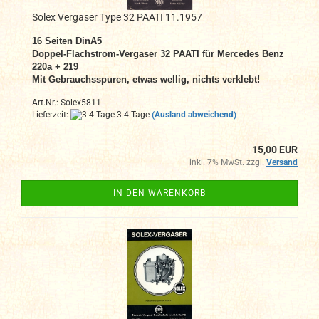
Solex Vergaser Type 32 PAATI 11.1957
16 Seiten DinA5
Doppel-Flachstrom-Vergaser 32 PAATI für Mercedes Benz
220a + 219
Mit Gebrauchsspuren, etwas wellig, nichts verklebt!
Art.Nr.: Solex5811
Lieferzeit:
3-4 Tage
(Ausland abweichend)
15,00 EUR
inkl. 7% MwSt. zzgl.
Versand
IN DEN WARENKORB