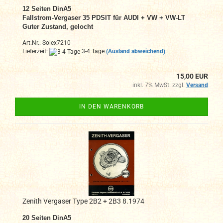
12 Seiten DinA5
Fallstrom-Vergaser 35 PDSIT für
AUDI + VW + VW-LT
Guter Zustand, gelocht
Art.Nr.: Solex7210
Lieferzeit:
3-4 Tage
(Ausland abweichend)
15,00 EUR
inkl. 7% MwSt. zzgl.
Versand
IN DEN WARENKORB
Zenith Vergaser Type 2B2 + 2B3 8.1974
20 Seiten DinA5