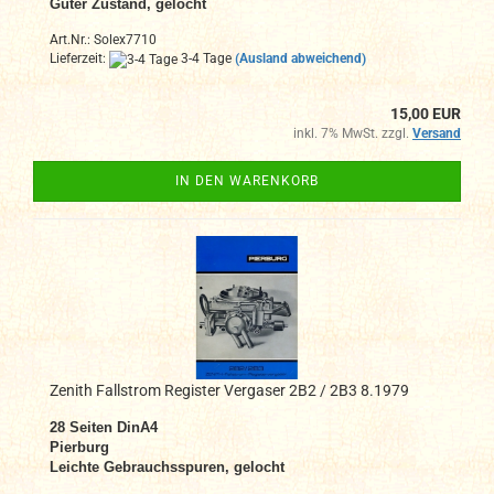
Guter Zustand, gelocht
Art.Nr.: Solex7710
Lieferzeit:
3-4 Tage
(Ausland abweichend)
15,00 EUR
inkl. 7% MwSt. zzgl.
Versand
IN DEN WARENKORB
Zenith Fallstrom Register Vergaser 2B2 / 2B3 8.1979
28 Seiten DinA4
Pierburg
Leichte Gebrauchsspuren, gelocht