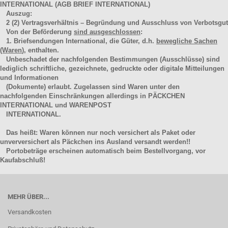
INTERNATIONAL (AGB BRIEF INTERNATIONAL)
Auszug:
2
(2)
Vertragsverhältnis – Begründung und Ausschluss von Verbotsgut
Von der Beförderung
sind ausgeschlossen
:
1. Briefsendungen International, die Güter, d.h.
bewegliche Sachen
(Waren
), enthalten.
Unbeschadet der nachfolgenden Bestimmungen (Ausschlüsse) sind
lediglich schriftliche, gezeichnete, gedruckte oder digitale Mitteilungen
und Informationen
(Dokumente) erlaubt. Zugelassen sind Waren unter den
nachfolgenden Einschränkungen allerdings in PÄCKCHEN
INTERNATIONAL und WARENPOST
INTERNATIONAL.
Das heißt: Waren können nur noch versichert als Paket oder
unverversichert als Päckchen ins Ausland versandt werden!!
Portobeträge erscheinen automatisch beim Bestellvorgang, vor
Kaufabschluß!
MEHR ÜBER...
Versandkosten