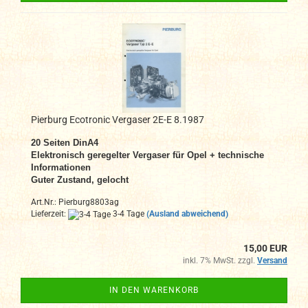
Pierburg Ecotronic Vergaser 2E-E 8.1987
20 Seiten DinA4
Elektronisch geregelter Vergaser für Opel + technische
Informationen
Guter Zustand, gelocht
Art.Nr.: Pierburg8803ag
Lieferzeit:
3-4 Tage
(Ausland abweichend)
15,00 EUR
inkl. 7% MwSt. zzgl.
Versand
IN DEN WARENKORB