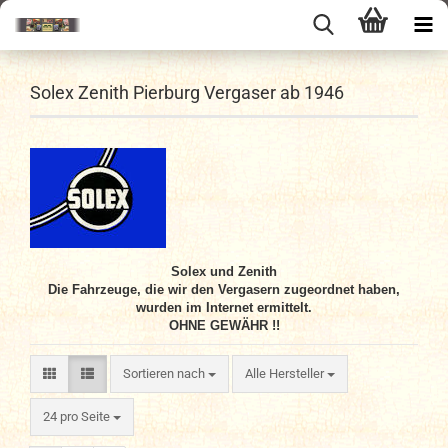
Solex Zenith Pierburg Vergaser ab 1946
Solex und Zenith
Die Fahrzeuge, die wir den Vergasern zugeordnet haben,
wurden im Internet ermittelt.
OHNE GEWÄHR !!
Sortieren nach
Sortieren nach
Alle Hersteller
pro Seite
24 pro Seite