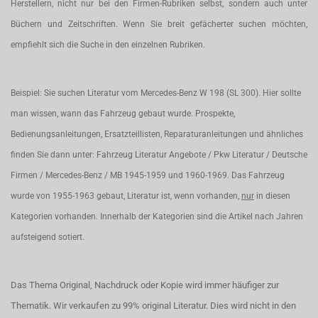
Herstellern, nicht nur bei den Firmen-Rubriken selbst, sondern auch unter
Büchern und Zeitschriften. Wenn Sie breit gefächerter suchen möchten,
empfiehlt sich die Suche in den einzelnen Rubriken.
Beispiel: Sie suchen Literatur vom Mercedes-Benz W 198 (SL 300). Hier sollte
man wissen, wann das Fahrzeug gebaut wurde. Prospekte,
Bedienungsanleitungen, Ersatzteillisten, Reparaturanleitungen und ähnliches
finden Sie dann unter: Fahrzeug Literatur Angebote / Pkw Literatur / Deutsche
Firmen / Mercedes-Benz / MB 1945-1959 und 1960-1969. Das Fahrzeug
wurde von 1955-1963 gebaut, Literatur ist, wenn vorhanden,
nur
in diesen
Kategorien vorhanden. Innerhalb der Kategorien sind die Artikel nach Jahren
aufsteigend sotiert.
Das Thema Original, Nachdruck oder Kopie wird immer häufiger zur
Thematik. Wir verkaufen zu 99% original Literatur. Dies wird nicht in den