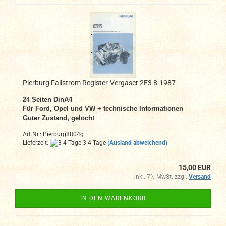
Pierburg Fallstrom Register-Vergaser 2E3 8.1987
24 Seiten DinA4
Für Ford, Opel und VW + technische Informationen
Guter Zustand, gelocht
Art.Nr.: Pierburg8804g
Lieferzeit:
3-4 Tage
(Ausland abweichend)
15,00 EUR
inkl. 7% MwSt. zzgl.
Versand
IN DEN WARENKORB