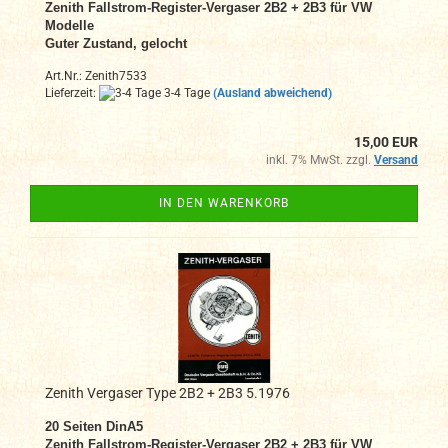
Zenith Fallstrom-Register
-Vergaser
2B2 + 2B3
für VW
Modelle
Guter Zustand, gelocht
Art.Nr.: Zenith7533
Lieferzeit:
3-4 Tage
(Ausland abweichend)
15,00 EUR
inkl. 7% MwSt. zzgl.
Versand
IN DEN WARENKORB
Zenith Vergaser Type 2B2 + 2B3 5.1976
20 Seiten DinA5
Zenith Fallstrom-Register
-Vergaser
2B2 + 2B3
für VW