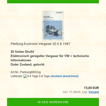
Pierburg Ecotronic Vergaser 2E-E 8.1987
20 Seiten DinA4
Elektronisch geregelter Vergaser für VW + technische
Informationen
Guter Zustand, gelocht
Art.Nr.: Pierburg8803cg
Lieferzeit:
3-4 Tage
(Ausland abweichend)
15,00 EUR
inkl. 7% MwSt. zzgl.
Versand
IN DEN WARENKORB