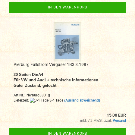
IN DEN WARENKORB
Pierburg Fallstrom Vergaser 1B3 8.1987
20 Seiten DinA4
Für VW und Audi + technische Informationen
Guter Zustand, gelocht
Art.Nr.: Pierburg8801g
Lieferzeit:
3-4 Tage
(Ausland abweichend)
15,00 EUR
inkl. 7% MwSt. zzgl.
Versand
IN DEN WARENKORB