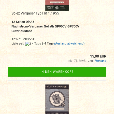
Solex Vergaser Typ HR 1.1955
12 Seiten DinA5
Flachstrom-Vergaser Goliath GP900V GP700V
Guter Zustand
Art.Nr.: Solex5515
Lieferzeit:
3-4 Tage
(Ausland abweichend)
15,00 EUR
inkl. 7% MwSt. zzgl.
Versand
IN DEN WARENKORB