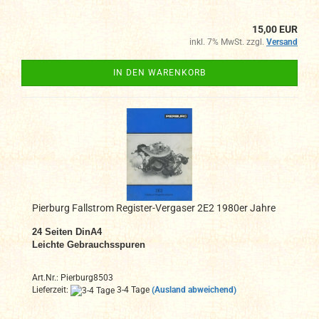
15,00 EUR
inkl. 7% MwSt. zzgl.
Versand
IN DEN WARENKORB
Pierburg Fallstrom Register-Vergaser 2E2 1980er Jahre
24 Seiten DinA4
Leichte Gebrauchsspuren
Art.Nr.: Pierburg8503
Lieferzeit:
3-4 Tage
(Ausland abweichend)