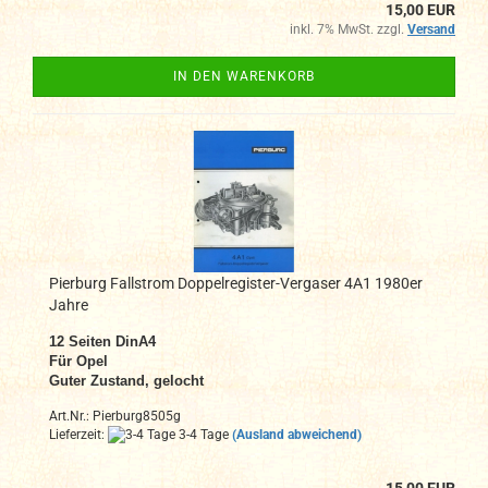
15,00 EUR
inkl. 7% MwSt. zzgl.
Versand
IN DEN WARENKORB
Pierburg Fallstrom Doppelregister-Vergaser 4A1 1980er
Jahre
12 Seiten DinA4
Für Opel
Guter Zustand, gelocht
Art.Nr.: Pierburg8505g
Lieferzeit:
3-4 Tage
(Ausland abweichend)
15,00 EUR