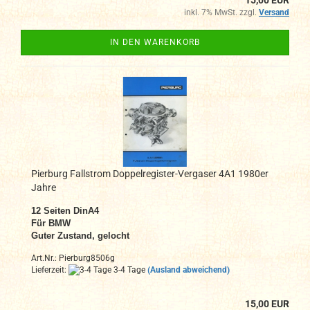
inkl. 7% MwSt. zzgl.
Versand
IN DEN WARENKORB
Pierburg Fallstrom Doppelregister-Vergaser 4A1 1980er
Jahre
12 Seiten DinA4
Für BMW
Guter Zustand, gelocht
Art.Nr.: Pierburg8506g
Lieferzeit:
3-4 Tage
(Ausland abweichend)
15,00 EUR