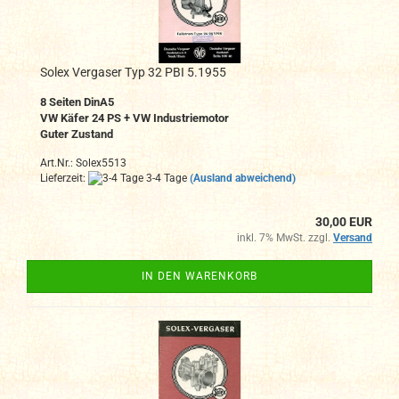
Solex Vergaser Typ 32 PBI 5.1955
8 Seiten DinA5
VW Käfer 24 PS + VW Industriemotor
Guter Zustand
Art.Nr.: Solex5513
Lieferzeit:
3-4 Tage
(Ausland abweichend)
30,00 EUR
inkl. 7% MwSt. zzgl.
Versand
IN DEN WARENKORB