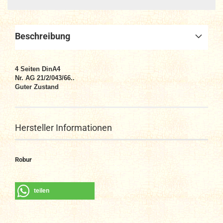
Beschreibung
4 Seiten DinA4
Nr. AG 21/2/043/66..
Guter Zustand
Hersteller Informationen
Robur
teilen