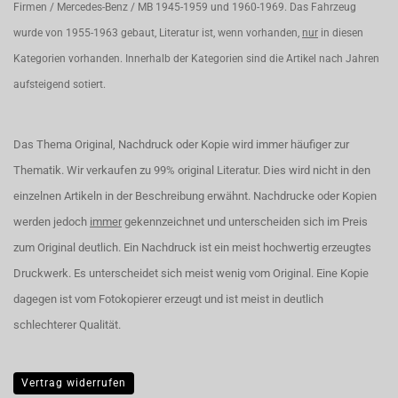
Firmen / Mercedes-Benz / MB 1945-1959 und 1960-1969. Das Fahrzeug
wurde von 1955-1963 gebaut, Literatur ist, wenn vorhanden,
nur
in diesen
Kategorien vorhanden. Innerhalb der Kategorien sind die Artikel nach Jahren
aufsteigend sotiert.
Das Thema Original, Nachdruck oder Kopie wird immer häufiger zur
Thematik. Wir verkaufen zu 99% original Literatur. Dies wird nicht in den
einzelnen Artikeln in der Beschreibung erwähnt. Nachdrucke oder Kopien
werden jedoch
immer
gekennzeichnet und unterscheiden sich im Preis
zum Original deutlich. Ein Nachdruck ist ein meist hochwertig erzeugtes
Druckwerk. Es unterscheidet sich meist wenig vom Original. Eine Kopie
dagegen ist vom Fotokopierer erzeugt und ist meist in deutlich
schlechterer Qualität.
Vertrag widerrufen