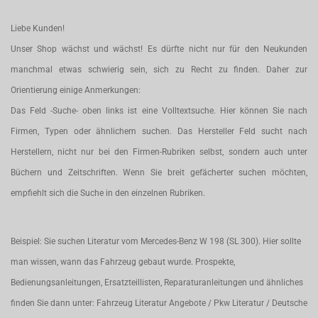
Liebe Kunden!
Unser Shop wächst und wächst! Es dürfte nicht nur für den Neukunden
manchmal etwas schwierig sein, sich zu Recht zu finden. Daher zur
Orientierung einige Anmerkungen:
Das Feld -Suche- oben links ist eine Volltextsuche. Hier können Sie nach
Firmen, Typen oder ähnlichem suchen. Das Hersteller Feld sucht nach
Herstellern, nicht nur bei den Firmen-Rubriken selbst, sondern auch unter
Büchern und Zeitschriften. Wenn Sie breit gefächerter suchen möchten,
empfiehlt sich die Suche in den einzelnen Rubriken.
Beispiel: Sie suchen Literatur vom Mercedes-Benz W 198 (SL 300). Hier sollte
man wissen, wann das Fahrzeug gebaut wurde. Prospekte,
Bedienungsanleitungen, Ersatzteillisten, Reparaturanleitungen und ähnliches
finden Sie dann unter: Fahrzeug Literatur Angebote / Pkw Literatur / Deutsche