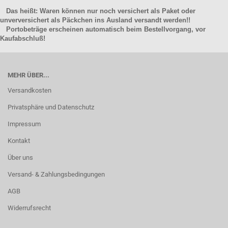
Das heißt: Waren können nur noch versichert als Paket oder
unverversichert als Päckchen ins Ausland versandt werden!!
Portobeträge erscheinen automatisch beim Bestellvorgang, vor
Kaufabschluß!
MEHR ÜBER...
Versandkosten
Privatsphäre und Datenschutz
Impressum
Kontakt
Über uns
Versand- & Zahlungsbedingungen
AGB
Widerrufsrecht