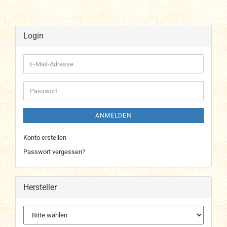
Login
E-
Mail-
Adresse
Passwort
ANMELDEN
Konto erstellen
Passwort vergessen?
Hersteller