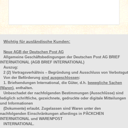
Wichtig für ausländische Kunden:
Neue AGB der Deutschen Post AG
Allgemeine Geschäftsbedingungen der Deutschen Post AG BRIEF
INTERNATIONAL (AGB BRIEF INTERNATIONAL)
Auszug:
2
(2)
Vertragsverhältnis – Begründung und Ausschluss von Verbotsgut
Von der Beförderung
sind ausgeschlossen
:
1. Briefsendungen International, die Güter, d.h.
bewegliche Sachen
(Waren
), enthalten.
Unbeschadet der nachfolgenden Bestimmungen (Ausschlüsse) sind
lediglich schriftliche, gezeichnete, gedruckte oder digitale Mitteilungen
und Informationen
(Dokumente) erlaubt. Zugelassen sind Waren unter den
nachfolgenden Einschränkungen allerdings in PÄCKCHEN
INTERNATIONAL und WARENPOST
INTERNATIONAL.