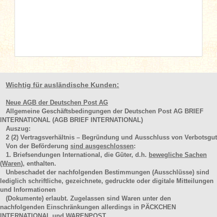
Wichtig für ausländische Kunden:
Neue AGB der Deutschen Post AG
Allgemeine Geschäftsbedingungen der Deutschen Post AG BRIEF
INTERNATIONAL (AGB BRIEF INTERNATIONAL)
Auszug:
2
(2)
Vertragsverhältnis – Begründung und Ausschluss von Verbotsgut
Von der Beförderung
sind ausgeschlossen
:
1. Briefsendungen International, die Güter, d.h.
bewegliche Sachen
(Waren
), enthalten.
Unbeschadet der nachfolgenden Bestimmungen (Ausschlüsse) sind
lediglich schriftliche, gezeichnete, gedruckte oder digitale Mitteilungen
und Informationen
(Dokumente) erlaubt. Zugelassen sind Waren unter den
nachfolgenden Einschränkungen allerdings in PÄCKCHEN
INTERNATIONAL und WARENPOST