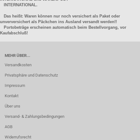
INTERNATIONAL.
Das heißt: Waren können nur noch versichert als Paket oder
unverversichert als Päckchen ins Ausland versandt werden!!
Portobeträge erscheinen automatisch beim Bestellvorgang, vor
Kaufabschluß!
MEHR ÜBER...
Versandkosten
Privatsphäre und Datenschutz
Impressum
Kontakt
Über uns
Versand- & Zahlungsbedingungen
AGB
Widerrufsrecht