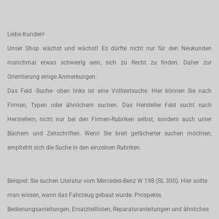
Liebe Kunden!
Unser Shop wächst und wächst! Es dürfte nicht nur für den Neukunden
manchmal etwas schwierig sein, sich zu Recht zu finden. Daher zur
Orientierung einige Anmerkungen:
Das Feld -Suche- oben links ist eine Volltextsuche. Hier können Sie nach
Firmen, Typen oder ähnlichem suchen. Das Hersteller Feld sucht nach
Herstellern, nicht nur bei den Firmen-Rubriken selbst, sondern auch unter
Büchern und Zeitschriften. Wenn Sie breit gefächerter suchen möchten,
empfiehlt sich die Suche in den einzelnen Rubriken.
Beispiel: Sie suchen Literatur vom Mercedes-Benz W 198 (SL 300). Hier sollte
man wissen, wann das Fahrzeug gebaut wurde. Prospekte,
Bedienungsanleitungen, Ersatzteillisten, Reparaturanleitungen und ähnliches