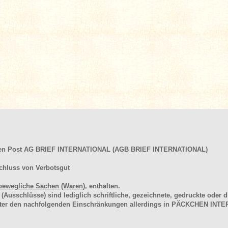
hen Post AG BRIEF INTERNATIONAL (AGB BRIEF INTERNATIONAL)
chluss von Verbotsgut
bewegliche Sachen (Waren
), enthalten.
schlüsse) sind lediglich schriftliche, gezeichnete, gedruckte oder di
unter den nachfolgenden Einschränkungen allerdings in PÄCKCHEN I