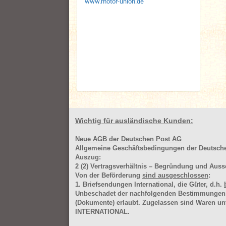
www.motor-union.de
Wichtig für ausländische Kunden:
Neue AGB der Deutschen Post AG
Allgemeine Geschäftsbedingungen der Deutsc
Auszug:
2
(2)
Vertragsverhältnis – Begründung und Auss
Von der Beförderung
sind ausgeschlossen
:
1. Briefsendungen International, die Güter, d.h.
Unbeschadet der nachfolgenden Bestimmungen (Aus
(Dokumente) erlaubt. Zugelassen sind Waren 
INTERNATIONAL.