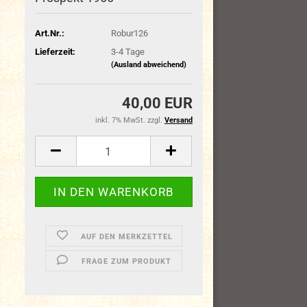
Art.Nr.:
Robur126
Lieferzeit:
3-4 Tage
(Ausland abweichend)
40,00 EUR
inkl. 7% MwSt. zzgl.
Versand
AUF DEN MERKZETTEL
FRAGE ZUM PRODUKT