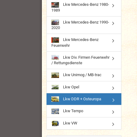
Lkw Mercedes-Benz 1980-
1989
Lkw Mercedes-Benz 1990-
2020
Lkw Mercedes-Benz
Feuerwehr
Lkw Div. Firmen Feuerwehr
/ Rettungsdienste
Lkw Unimog / MB-trac
Lkw Opel
Lkw DDR + Osteuropa
Lkw Tempo
Lkw VW