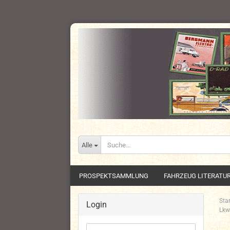
Alle
PROSPEKTSAMMLUNG
FAHRZEUG LITERATU
Star
Login
Lkw