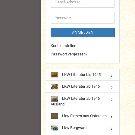
E-
Mail-
Adresse
Passwort
ANMELDEN
Konto erstellen
Passwort vergessen?
LKW Literatur bis 1945
LKW Literatur ab 1946
LKW Literatur ab 1946
Ausland
Lkw Firmen aus Östereich
Lkw Borgward