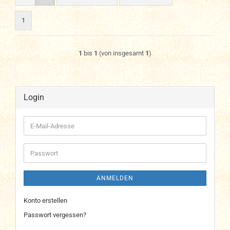
1
1
bis
1
(von insgesamt
1
)
Login
E-
Mail-
Adresse
Passwort
ANMELDEN
Konto erstellen
Passwort vergessen?