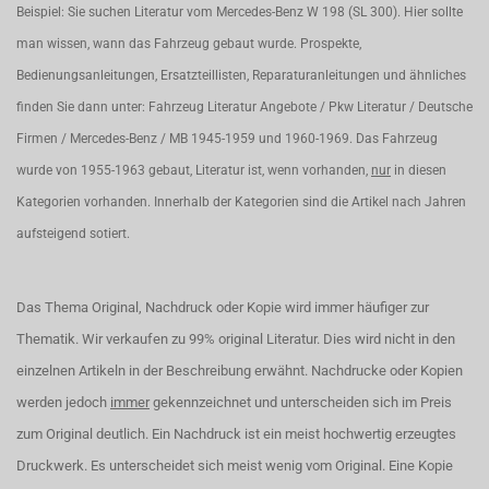
Beispiel: Sie suchen Literatur vom Mercedes-Benz W 198 (SL 300). Hier sollte
man wissen, wann das Fahrzeug gebaut wurde. Prospekte,
Bedienungsanleitungen, Ersatzteillisten, Reparaturanleitungen und ähnliches
finden Sie dann unter: Fahrzeug Literatur Angebote / Pkw Literatur / Deutsche
Firmen / Mercedes-Benz / MB 1945-1959 und 1960-1969. Das Fahrzeug
wurde von 1955-1963 gebaut, Literatur ist, wenn vorhanden,
nur
in diesen
Kategorien vorhanden. Innerhalb der Kategorien sind die Artikel nach Jahren
aufsteigend sotiert.
Das Thema Original, Nachdruck oder Kopie wird immer häufiger zur
Thematik. Wir verkaufen zu 99% original Literatur. Dies wird nicht in den
einzelnen Artikeln in der Beschreibung erwähnt. Nachdrucke oder Kopien
werden jedoch
immer
gekennzeichnet und unterscheiden sich im Preis
zum Original deutlich. Ein Nachdruck ist ein meist hochwertig erzeugtes
Druckwerk. Es unterscheidet sich meist wenig vom Original. Eine Kopie