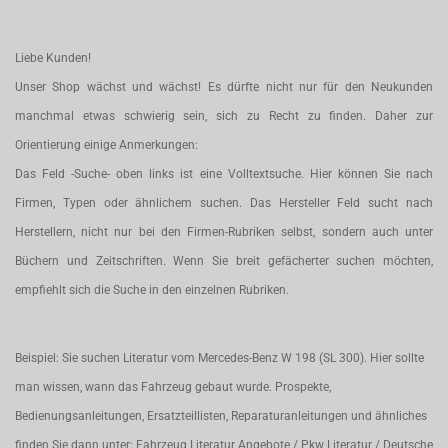
Liebe Kunden!
Unser Shop wächst und wächst! Es dürfte nicht nur für den Neukunden
manchmal etwas schwierig sein, sich zu Recht zu finden. Daher zur
Orientierung einige Anmerkungen:
Das Feld -Suche- oben links ist eine Volltextsuche. Hier können Sie nach
Firmen, Typen oder ähnlichem suchen. Das Hersteller Feld sucht nach
Herstellern, nicht nur bei den Firmen-Rubriken selbst, sondern auch unter
Büchern und Zeitschriften. Wenn Sie breit gefächerter suchen möchten,
empfiehlt sich die Suche in den einzelnen Rubriken.
Beispiel: Sie suchen Literatur vom Mercedes-Benz W 198 (SL 300). Hier sollte
man wissen, wann das Fahrzeug gebaut wurde. Prospekte,
Bedienungsanleitungen, Ersatzteillisten, Reparaturanleitungen und ähnliches
finden Sie dann unter: Fahrzeug Literatur Angebote / Pkw Literatur / Deutsche