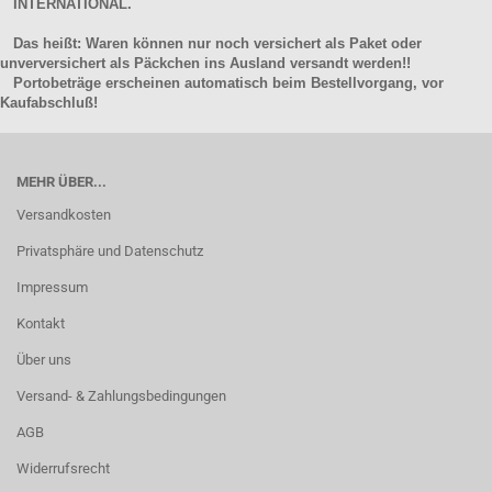
INTERNATIONAL.
Das heißt: Waren können nur noch versichert als Paket oder
unverversichert als Päckchen ins Ausland versandt werden!!
Portobeträge erscheinen automatisch beim Bestellvorgang, vor
Kaufabschluß!
MEHR ÜBER...
Versandkosten
Privatsphäre und Datenschutz
Impressum
Kontakt
Über uns
Versand- & Zahlungsbedingungen
AGB
Widerrufsrecht