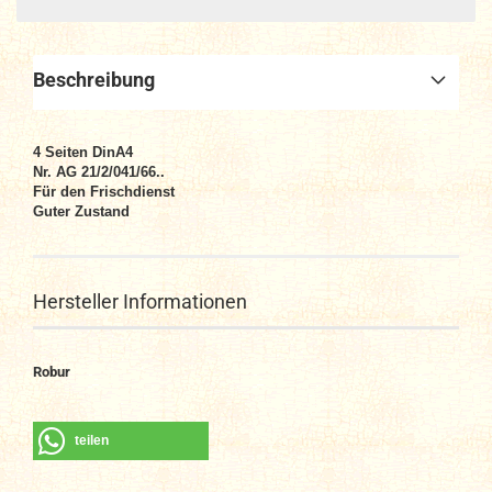
Beschreibung
4 Seiten DinA4
Nr. AG 21/2/041/66..
Für den Frischdienst
Guter Zustand
Hersteller Informationen
Robur
teilen