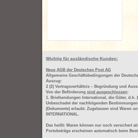
Wichtig für ausländische Kunden:
Neue AGB der Deutschen Post AG
Allgemeine Geschäftsbedingungen der Deutsc
Auszug:
2
(2)
Vertragsverhältnis – Begründung und Auss
Von der Beförderung
sind ausgeschlossen
:
1. Briefsendungen International, die Güter, d.h.
Unbeschadet der nachfolgenden Bestimmungen (Aus
(Dokumente) erlaubt. Zugelassen sind Waren 
INTERNATIONAL.
Das heißt: Waren können nur noch versichert als
Portobeträge erscheinen automatisch beim Beste