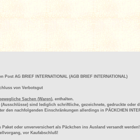
hen Post AG BRIEF INTERNATIONAL (AGB BRIEF INTERNATIONAL)
chluss von Verbotsgut
bewegliche Sachen (Waren
), enthalten.
schlüsse) sind lediglich schriftliche, gezeichnete, gedruckte oder di
unter den nachfolgenden Einschränkungen allerdings in PÄCKCHEN I
 Paket oder unverversichert als Päckchen ins Ausland versandt werden!
llvorgang, vor Kaufabschluß!