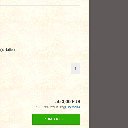
, Italien
1
ab 3,00 EUR
inkl. 19% MwSt. zzgl.
Versand
ZUM ARTIKEL