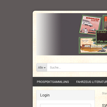
Alle
PROSPEKTSAMMLUNG
FAHRZEUG LITERATU
Star
Login
S