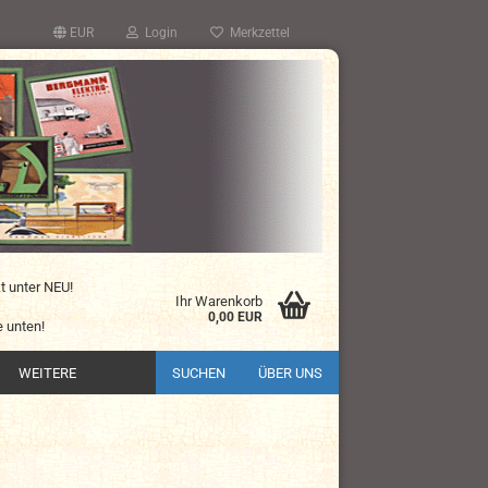
EUR
Login
Merkzettel
kt unter NEU!
Ihr Warenkorb
0,00 EUR
 unten!
WEITERE
SUCHEN
ÜBER UNS