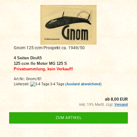
Gnom 125 ccm Prospekt ca. 1949/50
4 Seiten DinA5
125 ccm Ilo Motor MG 125 S
Privatsammlung, kein Verkauf!!
Art.Nr.: Gnom/B1
Lieferzeit:
3-4 Tage
(Ausland abweichend)
ab 8,00 EUR
inkl. 19% MwSt. zzgl.
Versand
ZUM ARTIKEL