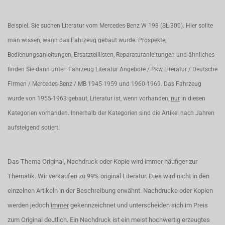
Beispiel: Sie suchen Literatur vom Mercedes-Benz W 198 (SL 300). Hier sollte
man wissen, wann das Fahrzeug gebaut wurde. Prospekte,
Bedienungsanleitungen, Ersatzteillisten, Reparaturanleitungen und ähnliches
finden Sie dann unter: Fahrzeug Literatur Angebote / Pkw Literatur / Deutsche
Firmen / Mercedes-Benz / MB 1945-1959 und 1960-1969. Das Fahrzeug
wurde von 1955-1963 gebaut, Literatur ist, wenn vorhanden,
nur
in diesen
Kategorien vorhanden. Innerhalb der Kategorien sind die Artikel nach Jahren
aufsteigend sotiert.
Das Thema Original, Nachdruck oder Kopie wird immer häufiger zur
Thematik. Wir verkaufen zu 99% original Literatur. Dies wird nicht in den
einzelnen Artikeln in der Beschreibung erwähnt. Nachdrucke oder Kopien
werden jedoch
immer
gekennzeichnet und unterscheiden sich im Preis
zum Original deutlich. Ein Nachdruck ist ein meist hochwertig erzeugtes