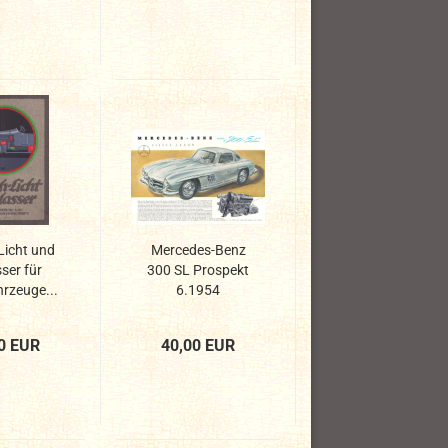
Licht und
Mercedes-Benz
ser für
300 SL Prospekt
hrzeuge...
6.1954
0 EUR
40,00 EUR