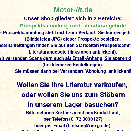
Motor-
lit
.de
Unser Shop gliedert sich in 2 Bereiche:
Prospektsammlung und Literaturangebote
e Prospektsammlung steht
nicht
zum Verkauf. Sie können jed
(Bilddateien JPG) dieser Prospekte bestellen.
estellanleitungen finden Sie auf den Startseiten Prospektsam
Literaturangebote (links oben anklicken!).
ir versenden Scans gern auch als Email-Anhang, Sie sparen d
(bei kleineren Bestellungen).
Sie müssen dann bei Versandart "Abholung" anklicken!
Wollen Sie Ihre Literatur verkaufen,
oder wollen Sie uns zum Stöbern
in unserem Lager besuchen?
Bitte nehmen Sie hierzu mit uns Kontakt auf,
per Telefon (0172 3030127)
oder per Email (h.elsner@nexgo.de).