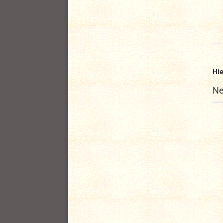
Hie
Ne