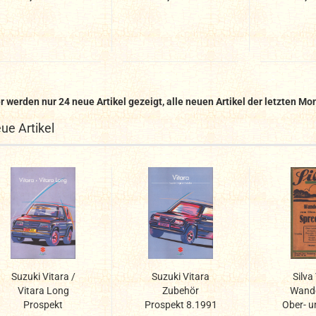
r werden nur 24 neue Artikel gezeigt, alle neuen Artikel der letzten Mo
ue Artikel
Suzuki Vitara /
Suzuki Vitara
Silva
Vitara Long
Zubehör
Wande
Prospekt
Prospekt 8.1991
Ober- u