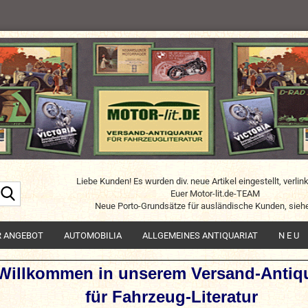
Liebe Kunden! Es wurden div. neue Artikel eingestellt, verlin
Suche...
Euer Motor-lit.de-TEAM
Neue Porto-Grundsätze für ausländische Kunden, siehe
R ANGEBOT
AUTOMOBILIA
ALLGEMEINES ANTIQUARIAT
N E U
Willkommen in unserem Versand-Antiqu
für Fahrzeug-Literatur