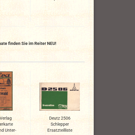
nate finden Sie im Reiter NEU!
 Verlag
Deutz 2506
rkarte
Schlepper
nd Unter-
Ersatzteilliste