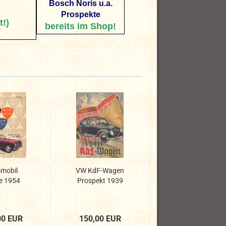
Bosch Noris u.a.
Prospekte
t!)
bereits im Shop!
mobil
VW KdF-Wagen
e 1954
Prospekt 1939
00 EUR
150,00 EUR