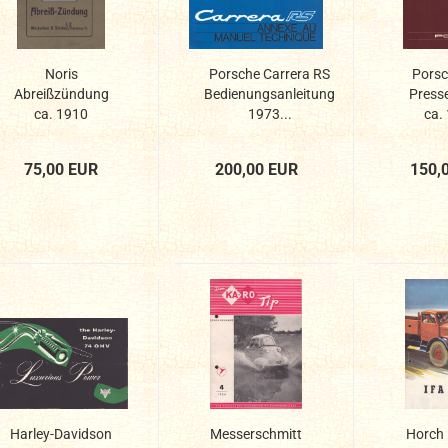
Noris
Porsche Carrera RS
Porsc
Abreißzündung
Bedienungsanleitung
Press
ca. 1910
1973...
ca.
75,00 EUR
200,00 EUR
150,
Harley-Davidson
Messerschmitt
Horch 