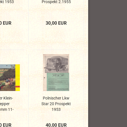
kt 1953
Prospekt 2.1955
0 EUR
30,00 EUR
r Klein-
Polnischer Lkw
epper
Star 20 Prospekt
amm 11-
1953
PS...
0 EUR
40,00 EUR