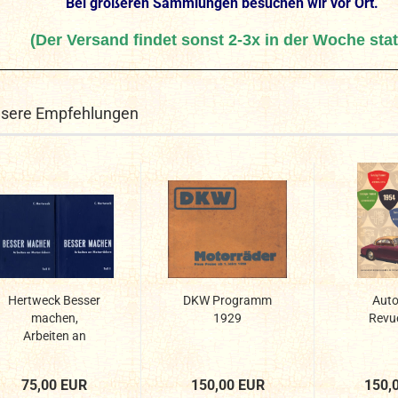
Bei größeren Sammlungen besuchen wir vor Ort.
(Der Versand findet sonst 2-3x in der Woche stat
sere Empfehlungen
Hertweck Besser
DKW Programm
Auto
machen,
1929
Revu
Arbeiten an
Motorrädern...
75,00 EUR
150,00 EUR
150,