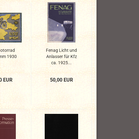
otorrad
Fenag Licht und
mm 1930
Anlasser für Kfz
ca. 1925...
0 EUR
50,00 EUR