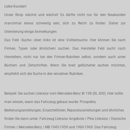
Liebe Kunden!
Unser Shop wächst und wächst! Es dürfte nicht nur für den Neukunden
manchmal etwas schwierig sein, sich zu Recht zu finden. Daher zur
Orientierung einige Anmerkungen:
Das Feld -Suche- oben links ist eine Volltextsuche. Hier können Sie nach
Firmen, Typen oder ähnlichem suchen. Das Hersteller Feld sucht nach
Herstellern, nicht nur bei den Firmen-Rubriken selbst, sondern auch unter
Büchern und Zeitschriften. Wenn Sie breit gefächerter suchen möchten,
empfiehlt sich die Suche in den einzelnen Rubriken.
Beispiel: Sie suchen Literatur vom Mercedes-Benz W 198 (SL 300). Hier sollte
man wissen, wann das Fahrzeug gebaut wurde. Prospekte,
Bedienungsanleitungen, Ersatzteillisten, Reparaturanleitungen und ähnliches
finden Sie dann unter: Fahrzeug Literatur Angebote / Pkw Literatur / Deutsche
Firmen / Mercedes-Benz / MB 1945-1959 und 1960-1969. Das Fahrzeug