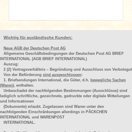
Wichtig für ausländische Kunden:
Neue AGB der Deutschen Post AG
Allgemeine Geschäftsbedingungen der Deutschen Post AG BRIEF
INTERNATIONAL (AGB BRIEF INTERNATIONAL)
Auszug:
2
(2)
Vertragsverhältnis – Begründung und Ausschluss von Verbotsgut
Von der Beförderung
sind ausgeschlossen
:
1. Briefsendungen International, die Güter, d.h.
bewegliche Sachen
(Waren
), enthalten.
Unbeschadet der nachfolgenden Bestimmungen (Ausschlüsse) sind
lediglich schriftliche, gezeichnete, gedruckte oder digitale Mitteilungen
und Informationen
(Dokumente) erlaubt. Zugelassen sind Waren unter den
nachfolgenden Einschränkungen allerdings in PÄCKCHEN
INTERNATIONAL und WARENPOST
INTERNATIONAL.