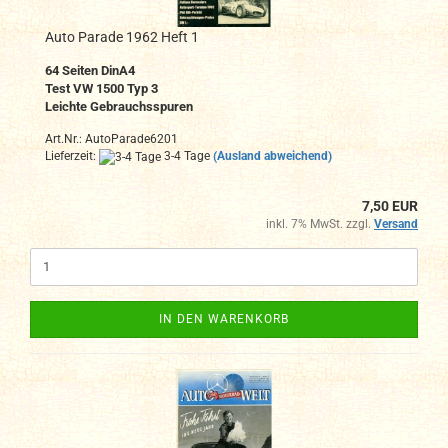
Auto Parade 1962 Heft 1
64 Seiten DinA4
Test VW 1500 Typ 3
Leichte Gebrauchsspuren
Art.Nr.: AutoParade6201
Lieferzeit:
3-4 Tage
(Ausland abweichend)
7,50 EUR
inkl. 7% MwSt. zzgl.
Versand
IN DEN WARENKORB