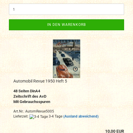
IN DEN WARENKORB
Automobil Revue 1950 Heft 5
48
Seiten DinA4
Zeitschrift des AvD
Mit Gebrauchsspuren
Art.Nr.: AutomRevue5005
Lieferzeit:
3-4 Tage
(Ausland abweichend)
10,00 EUR