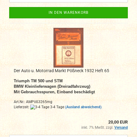
IN DEN WARENKORB
Der Auto u. Motorrad Markt Pößneck 1932 Heft 65
Triumph TM 500 und STM
BMW Kleinlieferwagen (Dreiradfahrzeug)
Mit Gebrauchsspuren, Einband beschädigt
Art.Nr.: AMPöß3265mg
Lieferzeit:
3-4 Tage
(Ausland abweichend)
20,00 EUR
inkl. 7% MwSt. zzgl.
Versand