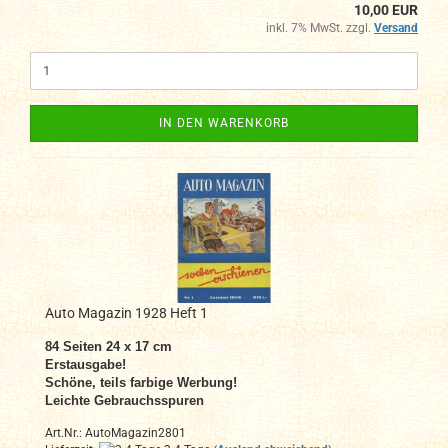
10,00 EUR
inkl. 7% MwSt. zzgl.
Versand
IN DEN WARENKORB
Auto Magazin 1928 Heft 1
84 Seiten 24 x 17 cm
Erstausgabe!
Schöne, teils farbige Werbung!
Leichte Gebrauchsspuren
Art.Nr.: AutoMagazin2801