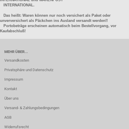
INTERNATIONAL.
Das heißt: Waren können nur noch versichert als Paket oder
unverversichert als Päckchen ins Ausland versandt werden!!
Portobeträge erscheinen automatisch beim Bestellvorgang, vor
Kaufabschluß!
MEHR ÜBER...
Versandkosten
Privatsphäre und Datenschutz
Impressum
Kontakt
Über uns
Versand- & Zahlungsbedingungen
AGB
Widerrufsrecht