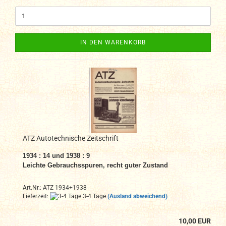
IN DEN WARENKORB
ATZ Autotechnische Zeitschrift
1934 : 14 und 1938 : 9
Leichte Gebrauchsspuren, recht guter Zustand
Art.Nr.: ATZ 1934+1938
Lieferzeit:
3-4 Tage
(Ausland abweichend)
10,00 EUR