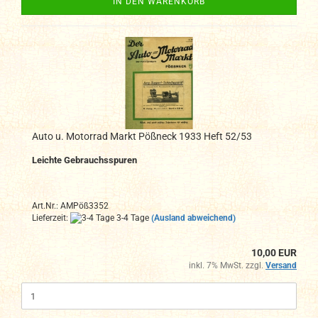
IN DEN WARENKORB
Auto u. Motorrad Markt Pößneck 1933 Heft 52/53
Leichte Gebrauchsspuren
Art.Nr.: AMPöß3352
Lieferzeit:
3-4 Tage
(Ausland abweichend)
10,00 EUR
inkl. 7% MwSt. zzgl.
Versand