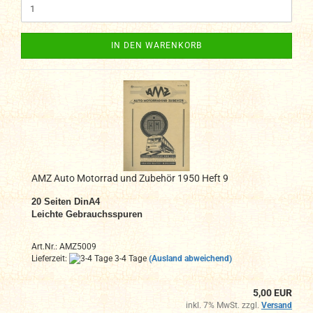
IN DEN WARENKORB
AMZ Auto Motorrad und Zubehör 1950 Heft 9
20
Seiten DinA4
Leichte Gebrauchsspuren
Art.Nr.: AMZ5009
Lieferzeit:
3-4 Tage
(Ausland abweichend)
5,00 EUR
inkl. 7% MwSt. zzgl.
Versand