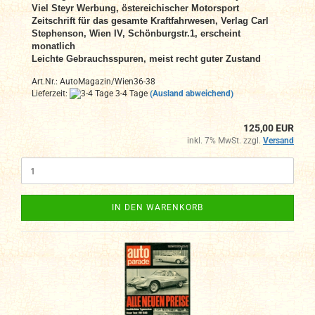
Viel Steyr Werbung, östereichischer Motorsport
Zeitschrift für das gesamte Kraftfahrwesen, Verlag Carl
Stephenson, Wien IV, Schönburgstr.1, erscheint
monatlich
Leichte Gebrauchsspuren, meist recht guter Zustand
Art.Nr.: AutoMagazin/Wien36-38
Lieferzeit:
3-4 Tage
(Ausland abweichend)
125,00 EUR
inkl. 7% MwSt. zzgl.
Versand
IN DEN WARENKORB