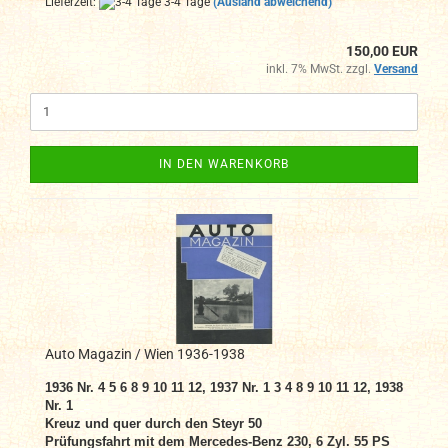
Lieferzeit:
3-4 Tage
(Ausland abweichend)
150,00 EUR
inkl. 7% MwSt. zzgl.
Versand
IN DEN WARENKORB
Auto Magazin / Wien 1936-1938
1936 Nr. 4 5 6 8 9 10 11 12, 1937 Nr. 1 3 4 8 9 10 11 12, 1938
Nr. 1
Kreuz und quer durch den Steyr 50
Prüfungsfahrt mit dem
Mercedes-Benz
230, 6 Zyl. 55 PS