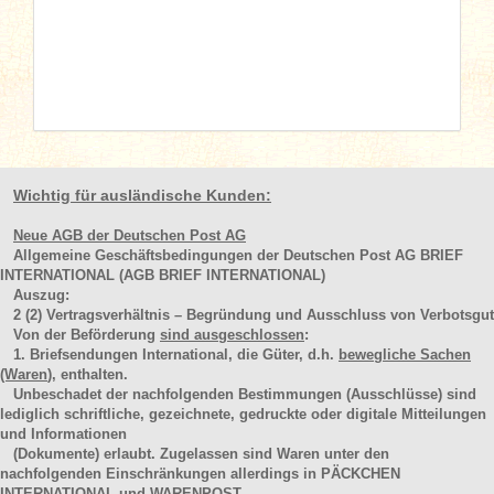
Wichtig für ausländische Kunden:
Neue AGB der Deutschen Post AG
Allgemeine Geschäftsbedingungen der Deutschen Post AG BRIEF
INTERNATIONAL (AGB BRIEF INTERNATIONAL)
Auszug:
2
(2)
Vertragsverhältnis – Begründung und Ausschluss von Verbotsgut
Von der Beförderung
sind ausgeschlossen
:
1. Briefsendungen International, die Güter, d.h.
bewegliche Sachen
(Waren
), enthalten.
Unbeschadet der nachfolgenden Bestimmungen (Ausschlüsse) sind
lediglich schriftliche, gezeichnete, gedruckte oder digitale Mitteilungen
und Informationen
(Dokumente) erlaubt. Zugelassen sind Waren unter den
nachfolgenden Einschränkungen allerdings in PÄCKCHEN
INTERNATIONAL und WARENPOST