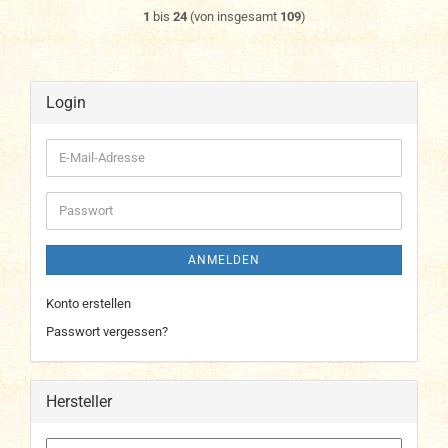
1
bis
24
(von insgesamt
109
)
Login
E-
Mail-
Adresse
Passwort
ANMELDEN
Konto erstellen
Passwort vergessen?
Hersteller