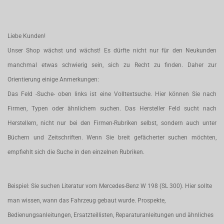
Liebe Kunden!
Unser Shop wächst und wächst! Es dürfte nicht nur für den Neukunden
manchmal etwas schwierig sein, sich zu Recht zu finden. Daher zur
Orientierung einige Anmerkungen:
Das Feld -Suche- oben links ist eine Volltextsuche. Hier können Sie nach
Firmen, Typen oder ähnlichem suchen. Das Hersteller Feld sucht nach
Herstellern, nicht nur bei den Firmen-Rubriken selbst, sondern auch unter
Büchern und Zeitschriften. Wenn Sie breit gefächerter suchen möchten,
empfiehlt sich die Suche in den einzelnen Rubriken.
Beispiel: Sie suchen Literatur vom Mercedes-Benz W 198 (SL 300). Hier sollte
man wissen, wann das Fahrzeug gebaut wurde. Prospekte,
Bedienungsanleitungen, Ersatzteillisten, Reparaturanleitungen und ähnliches