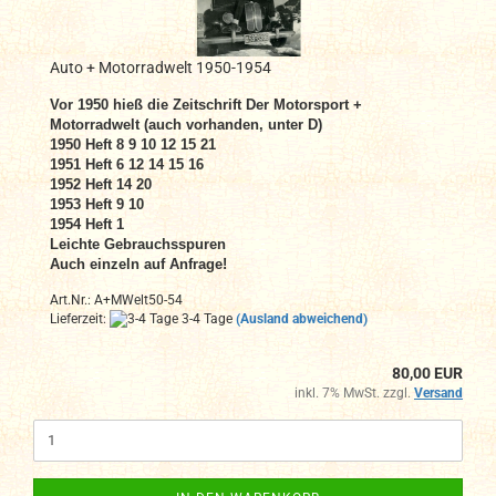
Auto + Motorradwelt 1950-1954
Vor 1950 hieß die Zeitschrift Der Motorsport +
Motorradwelt (auch vorhanden, unter D)
1950 Heft 8 9 10 12 15 21
1951 Heft 6 12 14 15 16
1952 Heft 14 20
1953 Heft 9 10
1954 Heft 1
Leichte Gebrauchsspuren
Auch einzeln auf Anfrage!
Art.Nr.: A+MWelt50-54
Lieferzeit:
3-4 Tage
(Ausland abweichend)
80,00 EUR
inkl. 7% MwSt. zzgl.
Versand