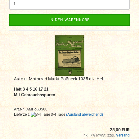
IN DEN WARENKORB
Auto u. Motorrad Markt Pößneck 1935 div. Heft
Heft 3 4 5 16 17 21
Mit Gebrauchsspuren
Art.Nr.: AMPöß3500
Lieferzeit:
3-4 Tage
(Ausland abweichend)
25,00 EUR
inkl. 7% MwSt. zzgl.
Versand