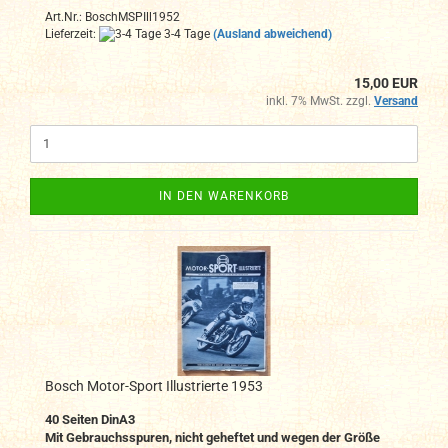
Art.Nr.: BoschMSPIll1952
Lieferzeit:
3-4 Tage
(Ausland abweichend)
15,00 EUR
inkl. 7% MwSt. zzgl.
Versand
IN DEN WARENKORB
Bosch Motor-Sport Illustrierte 1953
40 Seiten DinA3
Mit Gebrauchsspuren, nicht geheftet und wegen der Größe