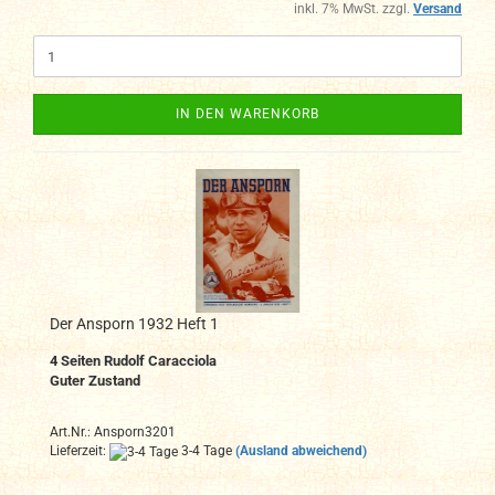
inkl. 7% MwSt. zzgl.
Versand
IN DEN WARENKORB
Der Ansporn 1932 Heft 1
4 Seiten Rudolf Caracciola
Guter Zustand
Art.Nr.: Ansporn3201
Lieferzeit:
3-4 Tage
(Ausland abweichend)