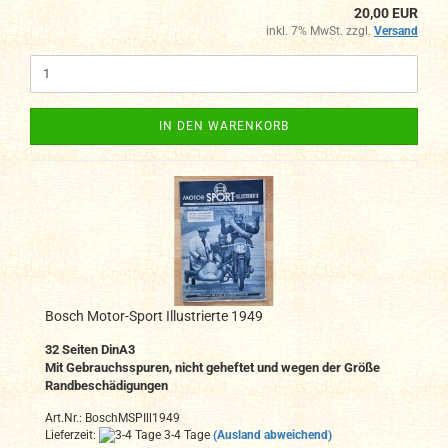
20,00 EUR
inkl. 7% MwSt. zzgl.
Versand
IN DEN WARENKORB
Bosch Motor-Sport Illustrierte 1949
32
Seiten DinA
3
Mit Gebrauchsspuren, nicht geheftet und wegen der Größe
Randbeschädigungen
Art.Nr.: BoschMSPIll1949
Lieferzeit:
3-4 Tage
(Ausland abweichend)