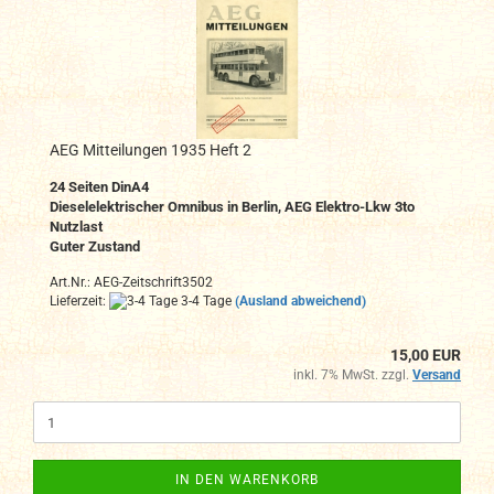
AEG Mitteilungen 1935 Heft 2
24
Seiten DinA4
Dieselelektrischer Omnibus in Berlin, AEG Elektro-Lkw 3to
Nutzlast
Guter Zustand
Art.Nr.: AEG-Zeitschrift3502
Lieferzeit:
3-4 Tage
(Ausland abweichend)
15,00 EUR
inkl. 7% MwSt. zzgl.
Versand
IN DEN WARENKORB