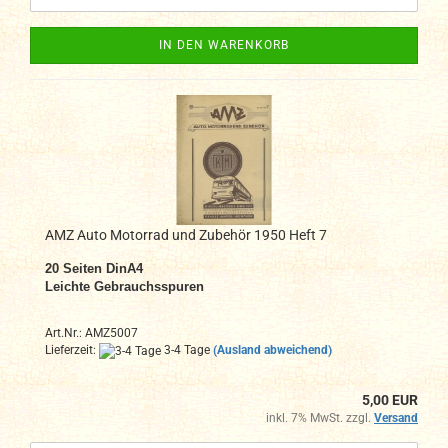
IN DEN WARENKORB
AMZ Auto Motorrad und Zubehör 1950 Heft 7
20
Seiten DinA4
Leichte Gebrauchsspuren
Art.Nr.: AMZ5007
Lieferzeit:
3-4 Tage
(Ausland abweichend)
5,00 EUR
inkl. 7% MwSt. zzgl.
Versand