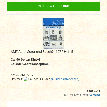
IN DEN WARENKORB
AMZ Auto Motor und Zubehör 1972 Heft 5
Ca. 40
Seiten DinA4
Leichte Gebrauchsspuren
Art.Nr.: AMZ7205
Lieferzeit:
3-4 Tage
(Ausland abweichend)
5,00 EUR
inkl. 7% MwSt. zzgl.
Versand