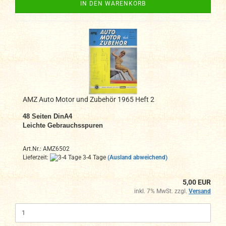
IN DEN WARENKORB
AMZ Auto Motor und Zubehör 1965 Heft 2
48
Seiten DinA4
Leichte Gebrauchsspuren
Art.Nr.: AMZ6502
Lieferzeit:
3-4 Tage
(Ausland abweichend)
5,00 EUR
inkl. 7% MwSt. zzgl.
Versand