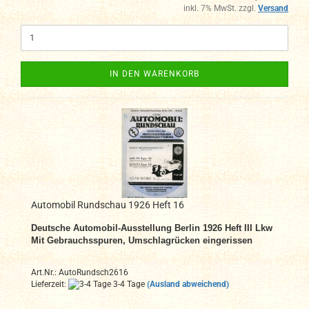
inkl. 7% MwSt. zzgl.
Versand
IN DEN WARENKORB
Automobil Rundschau 1926 Heft 16
Deutsche Automobil-Ausstellung Berlin 1926 Heft III Lkw
Mit Gebrauchsspuren, Umschlagrücken eingerissen
Art.Nr.: AutoRundsch2616
Lieferzeit:
3-4 Tage
(Ausland abweichend)