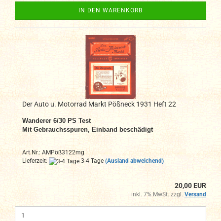
IN DEN WARENKORB
Der Auto u. Motorrad Markt Pößneck 1931 Heft 22
Wanderer 6/30 PS Test
Mit Gebrauchsspuren, Einband beschädigt
Art.Nr.: AMPöß3122mg
Lieferzeit:
3-4 Tage
(Ausland abweichend)
20,00 EUR
inkl. 7% MwSt. zzgl.
Versand