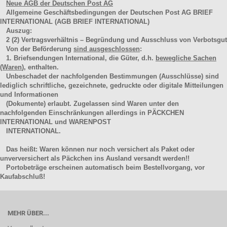
Neue AGB der Deutschen Post AG
Allgemeine Geschäftsbedingungen der Deutschen Post AG BRIEF
INTERNATIONAL (AGB BRIEF INTERNATIONAL)
Auszug:
2
(2)
Vertragsverhältnis – Begründung und Ausschluss von Verbotsgut
Von der Beförderung
sind ausgeschlossen
:
1. Briefsendungen International, die Güter, d.h.
bewegliche Sachen
(Waren
), enthalten.
Unbeschadet der nachfolgenden Bestimmungen (Ausschlüsse) sind
lediglich schriftliche, gezeichnete, gedruckte oder digitale Mitteilungen
und Informationen
(Dokumente) erlaubt. Zugelassen sind Waren unter den
nachfolgenden Einschränkungen allerdings in PÄCKCHEN
INTERNATIONAL und WARENPOST
INTERNATIONAL.
Das heißt: Waren können nur noch versichert als Paket oder
unverversichert als Päckchen ins Ausland versandt werden!!
Portobeträge erscheinen automatisch beim Bestellvorgang, vor
Kaufabschluß!
MEHR ÜBER...