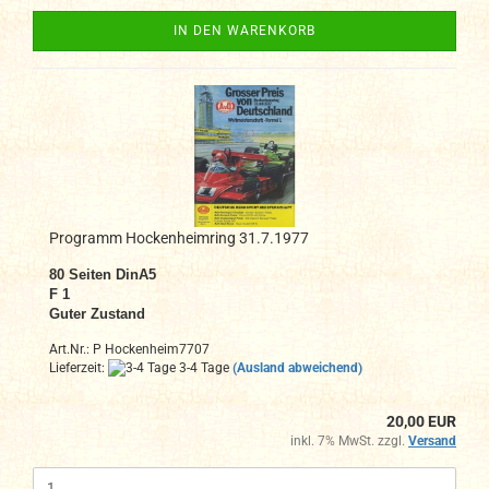
IN DEN WARENKORB
Programm Hockenheimring 31.7.1977
80 Seiten DinA5
F 1
Guter Zustand
Art.Nr.: P Hockenheim7707
Lieferzeit:
3-4 Tage
(Ausland abweichend)
20,00 EUR
inkl. 7% MwSt. zzgl.
Versand