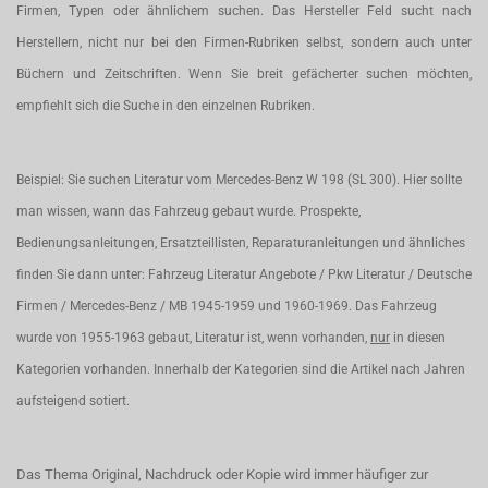
Firmen, Typen oder ähnlichem suchen. Das Hersteller Feld sucht nach
Herstellern, nicht nur bei den Firmen-Rubriken selbst, sondern auch unter
Büchern und Zeitschriften. Wenn Sie breit gefächerter suchen möchten,
empfiehlt sich die Suche in den einzelnen Rubriken.
Beispiel: Sie suchen Literatur vom Mercedes-Benz W 198 (SL 300). Hier sollte
man wissen, wann das Fahrzeug gebaut wurde. Prospekte,
Bedienungsanleitungen, Ersatzteillisten, Reparaturanleitungen und ähnliches
finden Sie dann unter: Fahrzeug Literatur Angebote / Pkw Literatur / Deutsche
Firmen / Mercedes-Benz / MB 1945-1959 und 1960-1969. Das Fahrzeug
wurde von 1955-1963 gebaut, Literatur ist, wenn vorhanden,
nur
in diesen
Kategorien vorhanden. Innerhalb der Kategorien sind die Artikel nach Jahren
aufsteigend sotiert.
Das Thema Original, Nachdruck oder Kopie wird immer häufiger zur