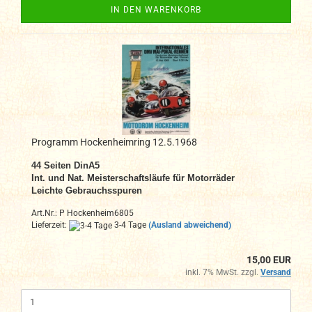
IN DEN WARENKORB
Programm Hockenheimring 12.5.1968
44 Seiten DinA
5
Int. und Nat. Meisterschaftsläufe für Motorräder
Leichte Gebrauchsspuren
Art.Nr.: P Hockenheim6805
Lieferzeit:
3-4 Tage
(Ausland abweichend)
15,00 EUR
inkl. 7% MwSt. zzgl.
Versand