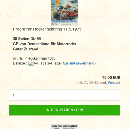
Programm Hockenheimring 11.5.1975
36 Seiten DinA5
GP von Deutschland für Motorräder
Guter Zustand
Art.Nr.: P Hockenheim7505
Lieferzeit:
3-4 Tage
(Ausland abweichend)
15,00 EUR
inkl. 7% MwSt. zzgl.
Versand
IN DEN WARENKORB