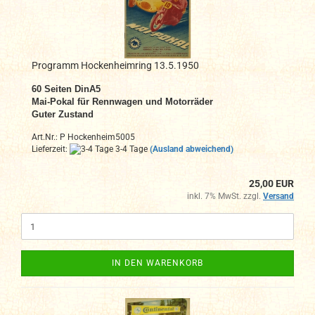
Programm Hockenheimring 13.5.1950
60 Seiten DinA
5
Mai-Pokal für Rennwagen und Motorräder
Guter Zustand
Art.Nr.: P Hockenheim5005
Lieferzeit:
3-4 Tage
(Ausland abweichend)
25,00 EUR
inkl. 7% MwSt. zzgl.
Versand
IN DEN WARENKORB