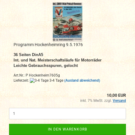
Programm Hockenheimring 9.5.1976
36 Seiten DinA
5
Int. und Nat. Meisterschaftsläufe für Motorräder
Leichte Gebrauchsspuren, gelocht
Art.Nr.: P Hockenheim7605g
Lieferzeit:
3-4 Tage
(Ausland abweichend)
10,00 EUR
inkl. 7% MwSt. zzgl.
Versand
IN DEN WARENKORB