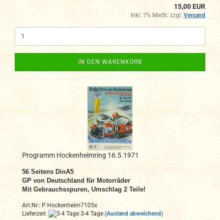
15,00 EUR
inkl. 7% MwSt. zzgl.
Versand
IN DEN WARENKORB
Programm Hockenheimring 16.5.1971
56 Seitens DinA5
GP von Deutschland für Motorräder
Mit Gebrauchsspuren, Umschlag 2 Teile!
Art.Nr.: P Hockenheim7105x
Lieferzeit:
3-4 Tage
(Ausland abweichend)