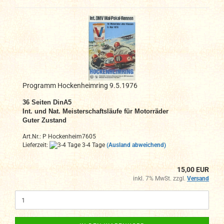
Programm Hockenheimring 9.5.1976
36 Seiten DinA5
Int. und Nat. Meisterschaftsläufe für Motorräder
Guter Zustand
Art.Nr.: P Hockenheim7605
Lieferzeit:
3-4 Tage
(Ausland abweichend)
15,00 EUR
inkl. 7% MwSt. zzgl.
Versand