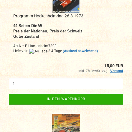
Programm Hockenheimring 26.8.1973
44 Seiten DinA5
Preis der Nationen, Preis der Schweiz
Guter Zustand
Art.Nr.: P Hockenheim7308
Lieferzeit:
3-4 Tage
(Ausland abweichend)
15,00 EUR
inkl. 7% MwSt. zzgl.
Versand
IN DEN WARENKORB