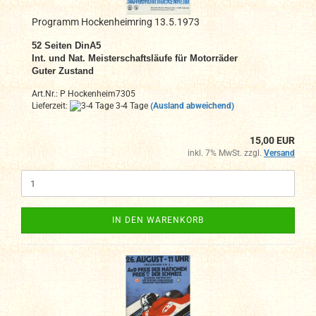
Programm Hockenheimring 13.5.1973
52 Seiten DinA5
Int. und Nat. Meisterschaftsläufe für Motorräder
Guter Zustand
Art.Nr.: P Hockenheim7305
Lieferzeit:
3-4 Tage
(Ausland abweichend)
15,00 EUR
inkl. 7% MwSt. zzgl.
Versand
IN DEN WARENKORB