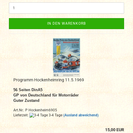
IN DEN WARENKORB
Programm Hockenheimring 11.5.1969
56 Seiten DinA5
GP von Deutschland für Motorräder
Guter Zustand
Art.Nr.: P Hockenheim6905
Lieferzeit:
3-4 Tage
(Ausland abweichend)
15,00 EUR