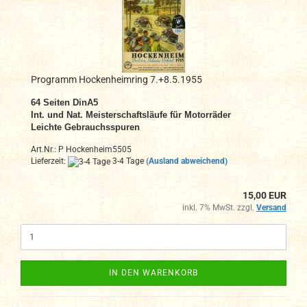
Programm Hockenheimring 7.+8.5.1955
64 Seiten DinA
5
Int. und Nat. Meisterschaftsläufe für Motorräder
Leichte Gebrauchsspuren
Art.Nr.: P Hockenheim5505
Lieferzeit:
3-4 Tage
(Ausland abweichend)
15,00 EUR
inkl. 7% MwSt. zzgl.
Versand
IN DEN WARENKORB