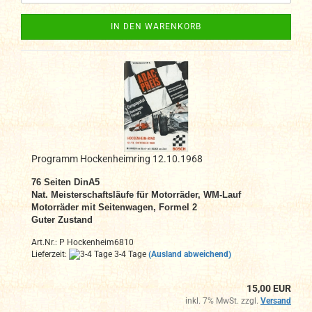
IN DEN WARENKORB
Programm Hockenheimring 12.10.1968
76 Seiten DinA5
Nat. Meisterschaftsläufe für Motorräder, WM-Lauf
Motorräder mit Seitenwagen, Formel 2
Guter Zustand
Art.Nr.: P Hockenheim6810
Lieferzeit:
3-4 Tage
(Ausland abweichend)
15,00 EUR
inkl. 7% MwSt. zzgl.
Versand