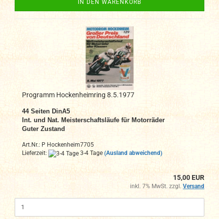
IN DEN WARENKORB
Programm Hockenheimring 8.5.1977
44 Seiten DinA
5
Int. und Nat. Meisterschaftsläufe für Motorräder
Guter Zustand
Art.Nr.: P Hockenheim7705
Lieferzeit:
3-4 Tage
(Ausland abweichend)
15,00 EUR
inkl. 7% MwSt. zzgl.
Versand