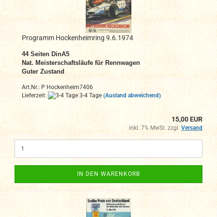
Programm Hockenheimring 9.6.1974
44 Seiten DinA5
Nat. Meisterschaftsläufe für Rennwagen
Guter Zustand
Art.Nr.: P Hockenheim7406
Lieferzeit:
3-4 Tage
(Ausland abweichend)
15,00 EUR
inkl. 7% MwSt. zzgl.
Versand
IN DEN WARENKORB