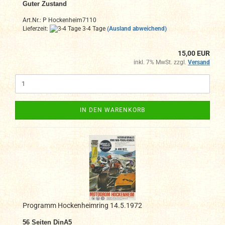
Guter Zustand
Art.Nr.: P Hockenheim7110
Lieferzeit:
3-4 Tage
(Ausland abweichend)
15,00 EUR
inkl. 7% MwSt. zzgl.
Versand
IN DEN WARENKORB
Programm Hockenheimring 14.5.1972
56 Seiten DinA5