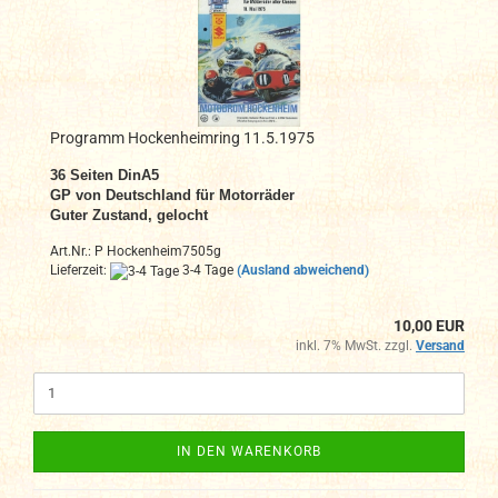
Programm Hockenheimring 11.5.1975
36 Seiten DinA5
GP von Deutschland für Motorräder
Guter Zustand, gelocht
Art.Nr.: P Hockenheim7505g
Lieferzeit:
3-4 Tage
(Ausland abweichend)
10,00 EUR
inkl. 7% MwSt. zzgl.
Versand
IN DEN WARENKORB