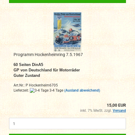
Programm Hockenheimring 7.5.1967
60 Seiten DinA5
GP von Deutschland für Motorräder
Guter Zustand
Art.Nr.: P Hockenheim6705
Lieferzeit:
3-4 Tage
(Ausland abweichend)
15,00 EUR
inkl. 7% MwSt. zzgl.
Versand