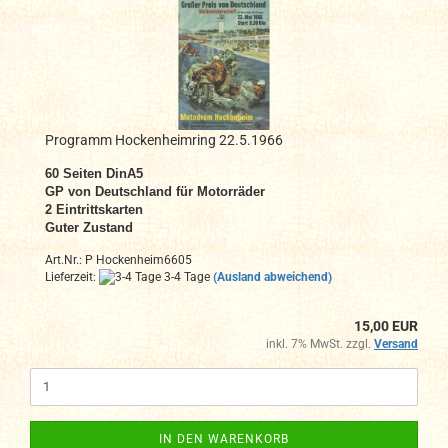
Programm Hockenheimring 22.5.1966
60 Seiten DinA5
GP von Deutschland für Motorräder
2 Eintrittskarten
Guter Zustand
Art.Nr.: P Hockenheim6605
Lieferzeit:
3-4 Tage
(Ausland abweichend)
15,00 EUR
inkl. 7% MwSt. zzgl.
Versand
IN DEN WARENKORB