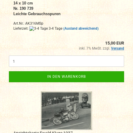
14 x 10 cm
Nr. 190 739
Leichte Gebrauchsspuren
Art.Nr.: AK316MSp
Lieferzeit:
3-4 Tage
(Ausland abweichend)
15,00 EUR
inkl. 7% MwSt. zzgl.
Versand
IN DEN WARENKORB