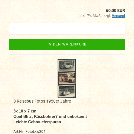
60,00 EUR
inkl. 7% MwSt. zzgl.
Versand
IN DEN WARENKORB
3 Reisebus Fotos 1950er Jahre
3x 10 x 7 cm
Opel Blitz, Kässbohrer? und unbekannt
Leichte Gebrauchsspuren
Art.Nr.: FotoLkw204