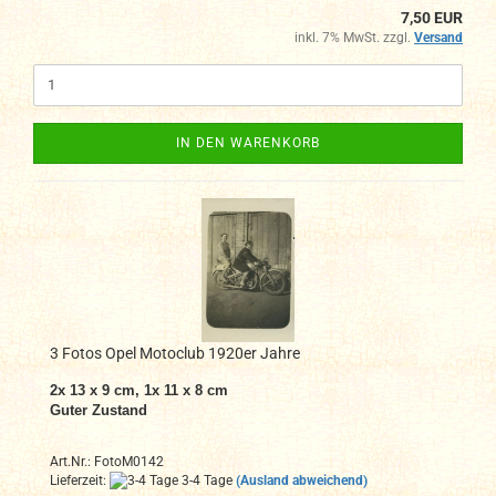
7,50 EUR
inkl. 7% MwSt. zzgl.
Versand
IN DEN WARENKORB
3 Fotos Opel Motoclub 1920er Jahre
2x 13 x 9 cm, 1x 11 x 8 cm
Guter Zustand
Art.Nr.: FotoM0142
Lieferzeit:
3-4 Tage
(Ausland abweichend)