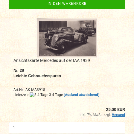
IN DEN WARENKORB
Ansichtskarte Mercedes auf der IAA 1939
Nr. 28
Leichte Gebrauchsspuren
Art.Nr.: AK IAA3915
Lieferzeit:
3-4 Tage
(Ausland abweichend)
25,00 EUR
inkl. 7% MwSt. zzgl.
Versand