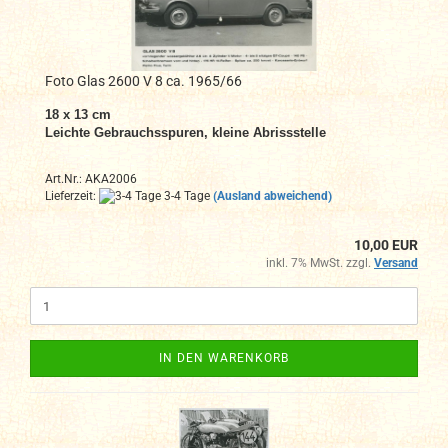
Foto Glas 2600 V 8 ca. 1965/66
18 x 13 cm
Leichte Gebrauchsspuren, kleine Abrissstelle
Art.Nr.: AKA2006
Lieferzeit:
3-4 Tage
(Ausland abweichend)
10,00 EUR
inkl. 7% MwSt. zzgl.
Versand
IN DEN WARENKORB