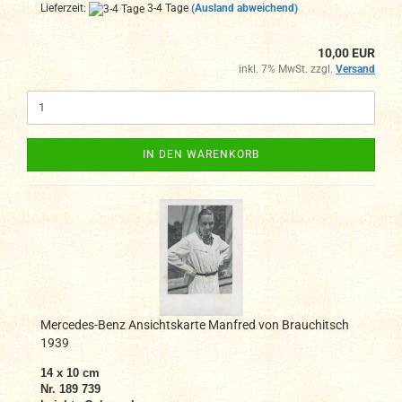
Lieferzeit:
3-4 Tage
(Ausland abweichend)
10,00 EUR
inkl. 7% MwSt. zzgl.
Versand
IN DEN WARENKORB
Mercedes-Benz Ansichtskarte Manfred von Brauchitsch
1939
14 x 10 cm
Nr. 189 739