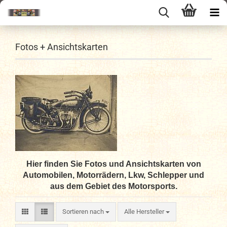
Fotos + Ansichtskarten
Hier finden Sie Fotos und Ansichtskarten von
Automobilen, Motorrädern, Lkw, Schlepper und
aus dem Gebiet des Motorsports.
Sortieren nach
Sortieren nach
Alle Hersteller