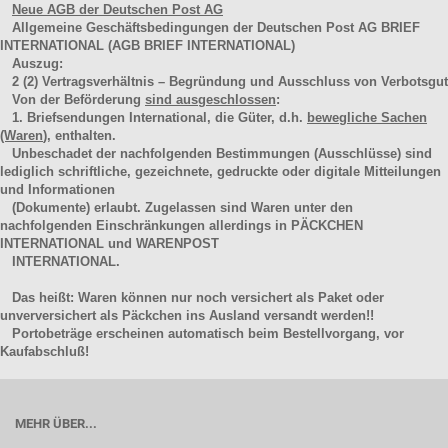
Neue AGB der Deutschen Post AG
Allgemeine Geschäftsbedingungen der Deutschen Post AG BRIEF
INTERNATIONAL (AGB BRIEF INTERNATIONAL)
Auszug:
2
(2)
Vertragsverhältnis – Begründung und Ausschluss von Verbotsgut
Von der Beförderung
sind ausgeschlossen
:
1. Briefsendungen International, die Güter, d.h.
bewegliche Sachen
(Waren
), enthalten.
Unbeschadet der nachfolgenden Bestimmungen (Ausschlüsse) sind
lediglich schriftliche, gezeichnete, gedruckte oder digitale Mitteilungen
und Informationen
(Dokumente) erlaubt. Zugelassen sind Waren unter den
nachfolgenden Einschränkungen allerdings in PÄCKCHEN
INTERNATIONAL und WARENPOST
INTERNATIONAL.
Das heißt: Waren können nur noch versichert als Paket oder
unverversichert als Päckchen ins Ausland versandt werden!!
Portobeträge erscheinen automatisch beim Bestellvorgang, vor
Kaufabschluß!
MEHR ÜBER...