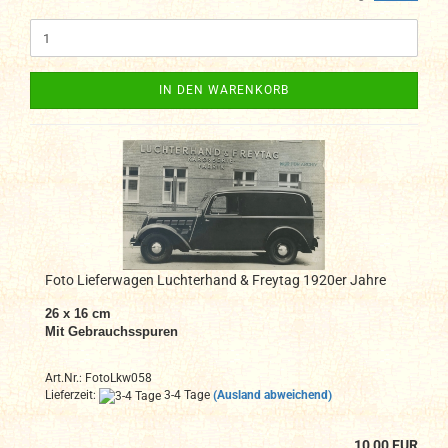
IN DEN WARENKORB
Foto Lieferwagen Luchterhand & Freytag 1920er Jahre
26 x 16 cm
Mit Gebrauchsspuren
Art.Nr.: FotoLkw058
Lieferzeit:
3-4 Tage
(Ausland abweichend)
10,00 EUR