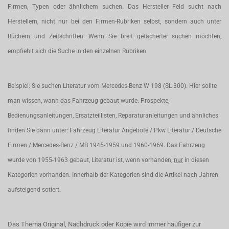
Firmen, Typen oder ähnlichem suchen. Das Hersteller Feld sucht nach
Herstellern, nicht nur bei den Firmen-Rubriken selbst, sondern auch unter
Büchern und Zeitschriften. Wenn Sie breit gefächerter suchen möchten,
empfiehlt sich die Suche in den einzelnen Rubriken.
Beispiel: Sie suchen Literatur vom Mercedes-Benz W 198 (SL 300). Hier sollte
man wissen, wann das Fahrzeug gebaut wurde. Prospekte,
Bedienungsanleitungen, Ersatzteillisten, Reparaturanleitungen und ähnliches
finden Sie dann unter: Fahrzeug Literatur Angebote / Pkw Literatur / Deutsche
Firmen / Mercedes-Benz / MB 1945-1959 und 1960-1969. Das Fahrzeug
wurde von 1955-1963 gebaut, Literatur ist, wenn vorhanden,
nur
in diesen
Kategorien vorhanden. Innerhalb der Kategorien sind die Artikel nach Jahren
aufsteigend sotiert.
Das Thema Original, Nachdruck oder Kopie wird immer häufiger zur