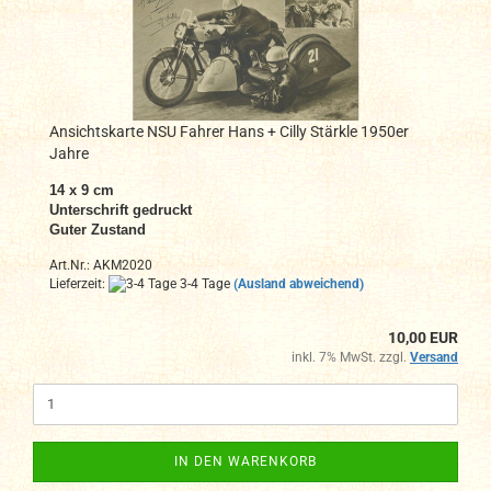
Ansichtskarte NSU Fahrer Hans + Cilly Stärkle 1950er
Jahre
14 x 9 cm
Unterschrift gedruckt
Guter Zustand
Art.Nr.: AKM2020
Lieferzeit:
3-4 Tage
(Ausland abweichend)
10,00 EUR
inkl. 7% MwSt. zzgl.
Versand
IN DEN WARENKORB