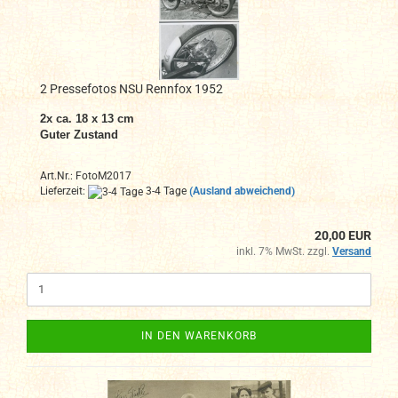
2 Pressefotos NSU Rennfox 1952
2x ca. 18 x 13 cm
Guter Zustand
Art.Nr.: FotoM2017
Lieferzeit:
3-4 Tage
(Ausland abweichend)
20,00 EUR
inkl. 7% MwSt. zzgl.
Versand
IN DEN WARENKORB