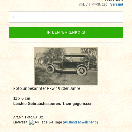
inkl. 7% MwSt. zzgl.
Versand
IN DEN WARENKORB
Foto unbekannter Pkw 1920er Jahre
11 x 6 cm
Leichte Gebrauchsspuren. 1 cm gegerissen
Art.Nr.: FotoA0132
Lieferzeit:
3-4 Tage
(Ausland abweichend)