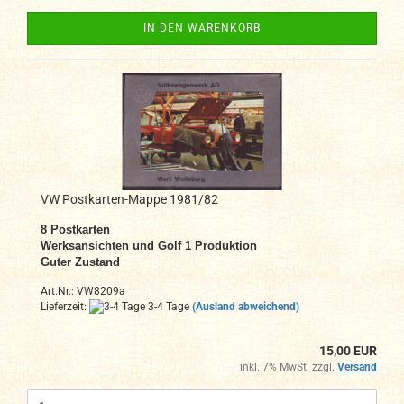
IN DEN WARENKORB
VW Postkarten-Mappe 1981/82
8 Postkarten
Werksansichten und Golf 1 Produktion
Guter Zustand
Art.Nr.: VW8209a
Lieferzeit:
3-4 Tage
(Ausland abweichend)
15,00 EUR
inkl. 7% MwSt. zzgl.
Versand