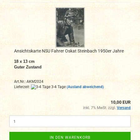
Ansichtskarte NSU Fahrer Oskat Steinbach 1950er Jahre
18 x 13 cm
Guter Zustand
Art.Nr.: AKM2024
Lieferzeit:
3-4 Tage
(Ausland abweichend)
10,00 EUR
inkl. 7% MwSt. zzgl.
Versand
IN DEN WARENKORB