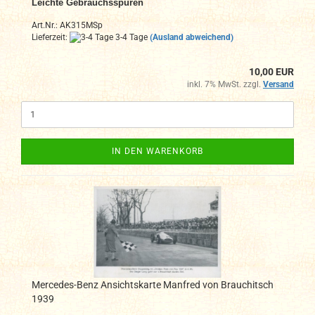
Leichte Gebrauchsspuren
Art.Nr.: AK315MSp
Lieferzeit:
3-4 Tage
(Ausland abweichend)
10,00 EUR
inkl. 7% MwSt. zzgl.
Versand
IN DEN WARENKORB
Mercedes-Benz Ansichtskarte Manfred von Brauchitsch
1939