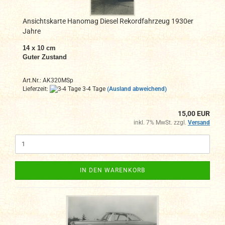
Ansichtskarte Hanomag Diesel Rekordfahrzeug 1930er
Jahre
14 x 10 cm
Guter Zustand
Art.Nr.: AK320MSp
Lieferzeit:
3-4 Tage
(Ausland abweichend)
15,00 EUR
inkl. 7% MwSt. zzgl.
Versand
IN DEN WARENKORB