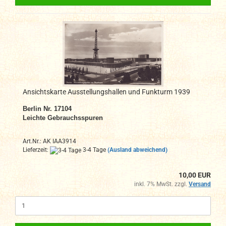
Ansichtskarte Ausstellungshallen und Funkturm 1939
Berlin Nr. 17104
Leichte Gebrauchsspuren
Art.Nr.: AK IAA3914
Lieferzeit:
3-4 Tage
(Ausland abweichend)
10,00 EUR
inkl. 7% MwSt. zzgl.
Versand