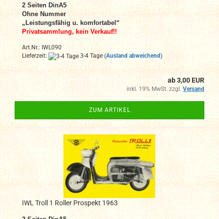
2
Seiten DinA
5
Ohne Nummer
„Leistungsfähig u. komfortabel“
Privatsammlung, kein Verkauf!!
Art.Nr.: IWL090
Lieferzeit:
3-4 Tage
(Ausland abweichend)
ab 3,00 EUR
inkl. 19% MwSt. zzgl.
Versand
ZUM ARTIKEL
IWL Troll 1 Roller Prospekt 1963