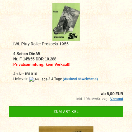
IWL Pitty Roller Prospekt 1955
4 Seiten DinA5
Nr. F 145/55 DDR 10.288
Privatsammlung, kein Verkauf!!
Art.Nr.: IWL010
Lieferzeit:
3-4 Tage
(Ausland abweichend)
ab 8,00 EUR
inkl. 19% MwSt. zzgl.
Versand
ZUM ARTIKEL