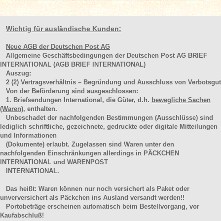
Wichtig für ausländische Kunden:
Neue AGB der Deutschen Post AG
Allgemeine Geschäftsbedingungen der Deutschen Post AG BRIEF
INTERNATIONAL (AGB BRIEF INTERNATIONAL)
Auszug:
2
(2)
Vertragsverhältnis – Begründung und Ausschluss von Verbotsgut
Von der Beförderung
sind ausgeschlossen
:
1. Briefsendungen International, die Güter, d.h.
bewegliche Sachen
(Waren
), enthalten.
Unbeschadet der nachfolgenden Bestimmungen (Ausschlüsse) sind
lediglich schriftliche, gezeichnete, gedruckte oder digitale Mitteilungen
und Informationen
(Dokumente) erlaubt. Zugelassen sind Waren unter den
nachfolgenden Einschränkungen allerdings in PÄCKCHEN
INTERNATIONAL und WARENPOST
INTERNATIONAL.
Das heißt: Waren können nur noch versichert als Paket oder
unverversichert als Päckchen ins Ausland versandt werden!!
Portobeträge erscheinen automatisch beim Bestellvorgang, vor
Kaufabschluß!