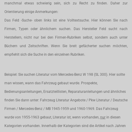
manchmal etwas schwierig sein, sich zu Recht zu finden. Daher zur
Orientierung einige Anmerkungen:
Das Feld -Suche- oben links ist eine Volltextsuche. Hier können Sie nach
Firmen, Typen oder ähnlichem suchen. Das Hersteller Feld sucht nach
Herstellern, nicht nur bei den Firmen-Rubriken selbst, sondern auch unter
Büchern und Zeitschriften. Wenn Sie breit gefächerter suchen möchten,
empfiehlt sich die Suche in den einzelnen Rubriken.
Beispiel: Sie suchen Literatur vom Mercedes-Benz W 198 (SL 300). Hier sollte
man wissen, wann das Fahrzeug gebaut wurde. Prospekte,
Bedienungsanleitungen, Ersatzteillisten, Reparaturanleitungen und ähnliches
finden Sie dann unter: Fahrzeug Literatur Angebote / Pkw Literatur / Deutsche
Firmen / Mercedes-Benz / MB 1945-1959 und 1960-1969. Das Fahrzeug
wurde von 1955-1963 gebaut, Literatur ist, wenn vorhanden,
nur
in diesen
Kategorien vorhanden. Innerhalb der Kategorien sind die Artikel nach Jahren