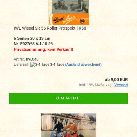
IWL Wiesel SR 56 Roller Prospekt 1958
6 Seiten 20 x 19 cm
Nr. F027/58 V-1-10 25
Privatsammlung, kein Verkauf!!
Art.Nr.: IWL040
Lieferzeit:
3-4 Tage
(Ausland abweichend)
ab 9,00 EUR
inkl. 19% MwSt. zzgl.
Versand
ZUM ARTIKEL