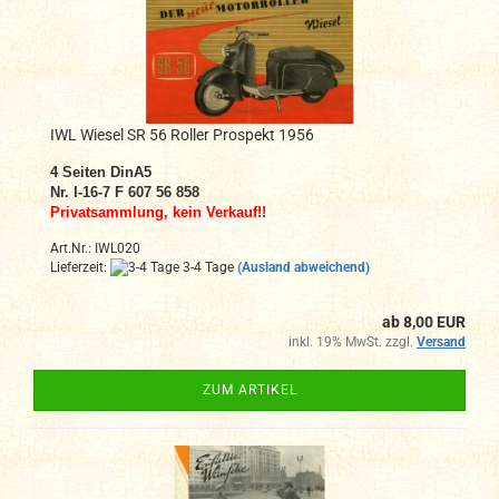
IWL Wiesel SR 56 Roller Prospekt 1956
4
Seiten DinA
5
Nr. I-16-7 F 607 56 858
Privatsammlung, kein Verkauf!!
Art.Nr.: IWL020
Lieferzeit:
3-4 Tage
(Ausland abweichend)
ab 8,00 EUR
inkl. 19% MwSt. zzgl.
Versand
ZUM ARTIKEL