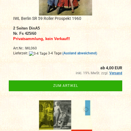
IWL Berlin SR 59 Roller Prospekt 1960
2
Seiten DinA
5
Nr. Fs 425/60
Privatsammlung, kein Verkauf!!
Art.Nr.: IWL060
Lieferzeit:
3-4 Tage
(Ausland abweichend)
ab 4,00 EUR
inkl. 19% MwSt. zzgl.
Versand
ZUM ARTIKEL