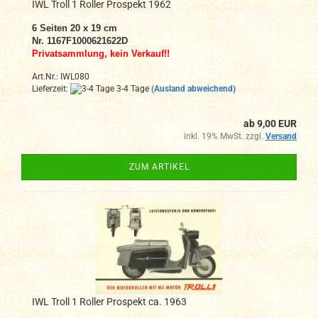
IWL Troll 1 Roller Prospekt 1962
6
Seiten 20 x 19 cm
Nr. 1167F1000621622D
Privatsammlung, kein Verkauf!!
Art.Nr.: IWL080
Lieferzeit:
3-4 Tage
(Ausland abweichend)
ab 9,00 EUR
inkl. 19% MwSt. zzgl.
Versand
ZUM ARTIKEL
IWL Troll 1 Roller Prospekt ca. 1963