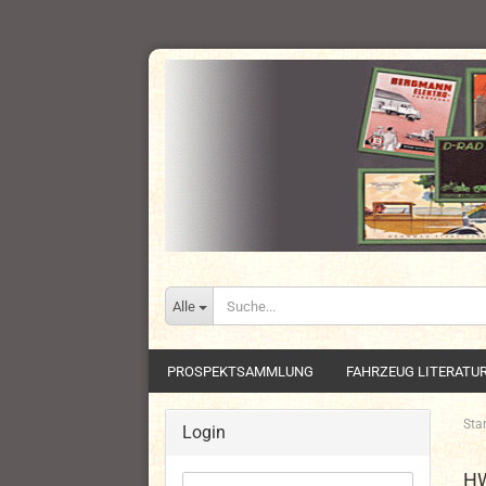
Alle
PROSPEKTSAMMLUNG
FAHRZEUG LITERATU
Star
Login
H