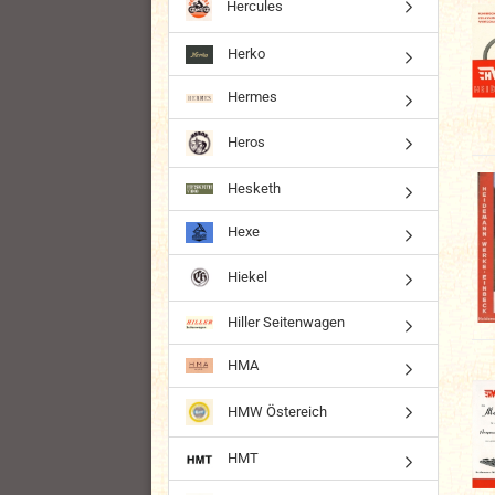
Hercules
Herko
Hermes
Heros
Hesketh
Hexe
Hiekel
Hiller Seitenwagen
HMA
HMW Östereich
HMT