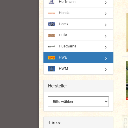
Hoffmann
Honda
Horex
Hulla
Husqvarna
HWE
HWM
Hersteller
-Links-