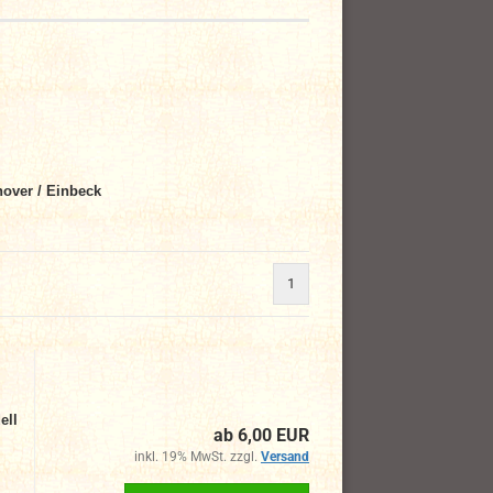
over / Einbeck
1
ell
ab 6,00 EUR
inkl. 19% MwSt. zzgl.
Versand