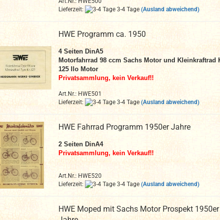
Art.Nr.: HWE500
Lieferzeit:
3-4 Tage
(Ausland abweichend)
HWE Programm ca. 1950
4 Seiten DinA5
Motorfahrrad 98 ccm Sachs Motor und Kleinkraftrad
125 Ilo Motor
Privatsammlung, kein Verkauf!!
Art.Nr.: HWE501
Lieferzeit:
3-4 Tage
(Ausland abweichend)
HWE Fahrrad Programm 1950er Jahre
2 Seiten DinA4
Privatsammlung, kein Verkauf!!
Art.Nr.: HWE520
Lieferzeit:
3-4 Tage
(Ausland abweichend)
HWE Moped mit Sachs Motor Prospekt 1950er
Jahre