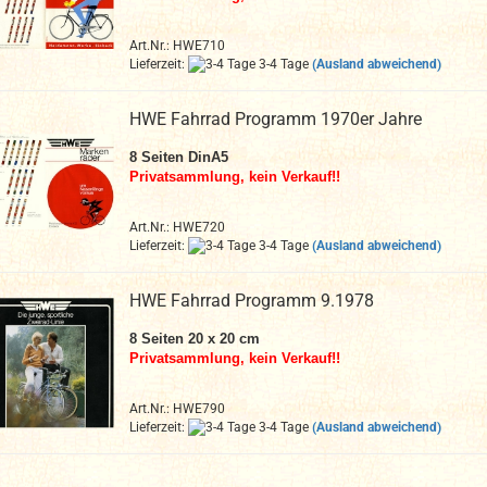
Art.Nr.: HWE710
Lieferzeit:
3-4 Tage
(Ausland abweichend)
HWE Fahrrad Programm 1970er Jahre
8 Seiten DinA5
Privatsammlung, kein Verkauf!!
Art.Nr.: HWE720
Lieferzeit:
3-4 Tage
(Ausland abweichend)
HWE Fahrrad Programm 9.1978
8 Seiten
20 x 20 cm
Privatsammlung, kein Verkauf!!
Art.Nr.: HWE790
Lieferzeit:
3-4 Tage
(Ausland abweichend)