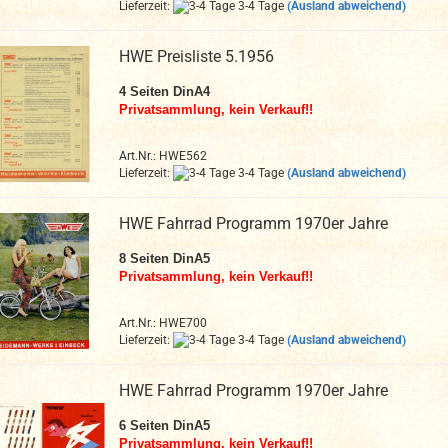
Lieferzeit:
3-4 Tage
(Ausland abweichend)
HWE Preisliste 5.1956
4
Seiten DinA4
Privatsammlung, kein Verkauf!!
Art.Nr.: HWE562
Lieferzeit:
3-4 Tage
(Ausland abweichend)
HWE Fahrrad Programm 1970er Jahre
8 Seiten DinA5
Privatsammlung, kein Verkauf!!
Art.Nr.: HWE700
Lieferzeit:
3-4 Tage
(Ausland abweichend)
HWE Fahrrad Programm 1970er Jahre
6 Seiten DinA5
Privatsammlung, kein Verkauf!!