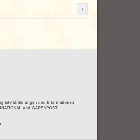
1
gitale Mitteilungen und Informationen
NTERNATIONAL und WARENPOST
!