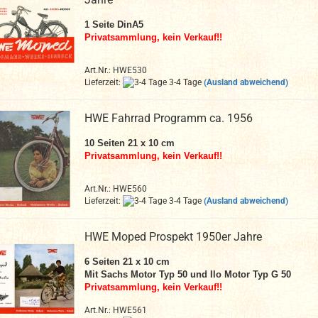
1 Seite DinA5
Privatsammlung, kein Verkauf!!
Art.Nr.: HWE530
Lieferzeit:
3-4 Tage
(Ausland abweichend)
HWE Fahrrad Programm ca. 1956
10 Seiten 21 x 10 cm
Privatsammlung, kein Verkauf!!
Art.Nr.: HWE560
Lieferzeit:
3-4 Tage
(Ausland abweichend)
HWE Moped Prospekt 1950er Jahre
6 Seiten 21 x 10 cm
Mit Sachs Motor Typ 50 und Ilo Motor Typ G 50
Privatsammlung, kein Verkauf!!
Art.Nr.: HWE561