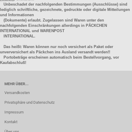
Unbeschadet der nachfolgenden Bestimmungen (Ausschlüsse) sind
lediglich schriftliche, gezeichnete, gedruckte oder digitale Mitteilungen
und Informationen
(Dokumente) erlaubt. Zugelassen sind Waren unter den
nachfolgenden Einschränkungen allerdings in PÄCKCHEN
INTERNATIONAL und WARENPOST
INTERNATIONAL.
Das heißt: Waren können nur noch versichert als Paket oder
unverversichert als Päckchen ins Ausland versandt werden!!
Portobeträge erscheinen automatisch beim Bestellvorgang, vor
Kaufabschluß!
MEHR ÜBER...
Versandkosten
Privatsphäre und Datenschutz
Impressum
Kontakt
Über uns