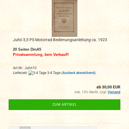
Juhö 3,5 PS Motorrad Bedienungsanleitung ca. 1923
20
Seiten DinA
5
Privatsammlung, kein Verkauf!!
Art.Nr.: Juhö10
Lieferzeit:
3-4 Tage
(Ausland abweichend)
ab 30,00 EUR
inkl. 19% MwSt. zzgl.
Versand
ZUM ARTIKEL