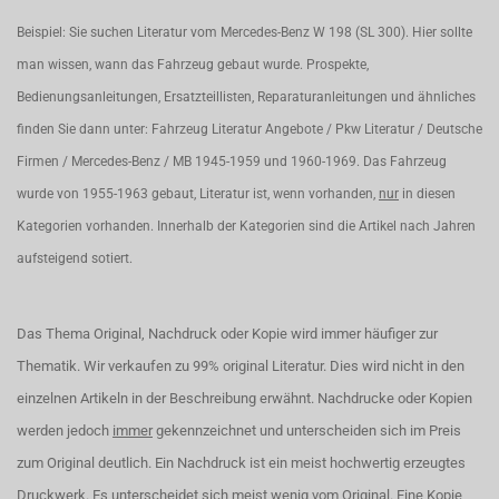
Beispiel: Sie suchen Literatur vom Mercedes-Benz W 198 (SL 300). Hier sollte
man wissen, wann das Fahrzeug gebaut wurde. Prospekte,
Bedienungsanleitungen, Ersatzteillisten, Reparaturanleitungen und ähnliches
finden Sie dann unter: Fahrzeug Literatur Angebote / Pkw Literatur / Deutsche
Firmen / Mercedes-Benz / MB 1945-1959 und 1960-1969. Das Fahrzeug
wurde von 1955-1963 gebaut, Literatur ist, wenn vorhanden,
nur
in diesen
Kategorien vorhanden. Innerhalb der Kategorien sind die Artikel nach Jahren
aufsteigend sotiert.
Das Thema Original, Nachdruck oder Kopie wird immer häufiger zur
Thematik. Wir verkaufen zu 99% original Literatur. Dies wird nicht in den
einzelnen Artikeln in der Beschreibung erwähnt. Nachdrucke oder Kopien
werden jedoch
immer
gekennzeichnet und unterscheiden sich im Preis
zum Original deutlich. Ein Nachdruck ist ein meist hochwertig erzeugtes
Druckwerk. Es unterscheidet sich meist wenig vom Original. Eine Kopie