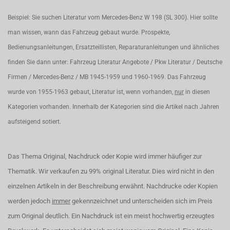
Beispiel: Sie suchen Literatur vom Mercedes-Benz W 198 (SL 300). Hier sollte
man wissen, wann das Fahrzeug gebaut wurde. Prospekte,
Bedienungsanleitungen, Ersatzteillisten, Reparaturanleitungen und ähnliches
finden Sie dann unter: Fahrzeug Literatur Angebote / Pkw Literatur / Deutsche
Firmen / Mercedes-Benz / MB 1945-1959 und 1960-1969. Das Fahrzeug
wurde von 1955-1963 gebaut, Literatur ist, wenn vorhanden,
nur
in diesen
Kategorien vorhanden. Innerhalb der Kategorien sind die Artikel nach Jahren
aufsteigend sotiert.
Das Thema Original, Nachdruck oder Kopie wird immer häufiger zur
Thematik. Wir verkaufen zu 99% original Literatur. Dies wird nicht in den
einzelnen Artikeln in der Beschreibung erwähnt. Nachdrucke oder Kopien
werden jedoch
immer
gekennzeichnet und unterscheiden sich im Preis
zum Original deutlich. Ein Nachdruck ist ein meist hochwertig erzeugtes