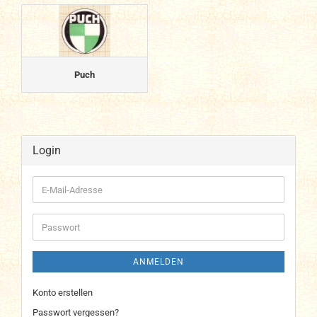
Puch
Login
E-
Mail-
Adresse
Passwort
ANMELDEN
Konto erstellen
Passwort vergessen?