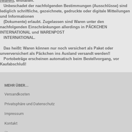
(Waren
), enthalten.
Unbeschadet der nachfolgenden Bestimmungen (Ausschlüsse) sind
lediglich schriftliche, gezeichnete, gedruckte oder digitale Mitteilungen
und Informationen
(Dokumente) erlaubt. Zugelassen sind Waren unter den
nachfolgenden Einschränkungen allerdings in PÄCKCHEN
INTERNATIONAL und WARENPOST
INTERNATIONAL.
Das heißt: Waren können nur noch versichert als Paket oder
unverversichert als Päckchen ins Ausland versandt werden!!
Portobeträge erscheinen automatisch beim Bestellvorgang, vor
Kaufabschluß!
MEHR ÜBER...
Versandkosten
Privatsphäre und Datenschutz
Impressum
Kontakt