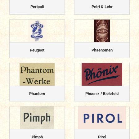
Peripoli
Petri & Lehr
Peugeot
Phaenomen
Phantom
Phoenix / Bielefeld
Pimph
Pirol