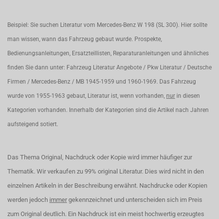
Beispiel: Sie suchen Literatur vom Mercedes-Benz W 198 (SL 300). Hier sollte
man wissen, wann das Fahrzeug gebaut wurde. Prospekte,
Bedienungsanleitungen, Ersatzteillisten, Reparaturanleitungen und ähnliches
finden Sie dann unter: Fahrzeug Literatur Angebote / Pkw Literatur / Deutsche
Firmen / Mercedes-Benz / MB 1945-1959 und 1960-1969. Das Fahrzeug
wurde von 1955-1963 gebaut, Literatur ist, wenn vorhanden,
nur
in diesen
Kategorien vorhanden. Innerhalb der Kategorien sind die Artikel nach Jahren
aufsteigend sotiert.
Das Thema Original, Nachdruck oder Kopie wird immer häufiger zur
Thematik. Wir verkaufen zu 99% original Literatur. Dies wird nicht in den
einzelnen Artikeln in der Beschreibung erwähnt. Nachdrucke oder Kopien
werden jedoch
immer
gekennzeichnet und unterscheiden sich im Preis
zum Original deutlich. Ein Nachdruck ist ein meist hochwertig erzeugtes