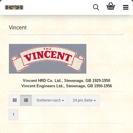
Vincent
Vincent HRD Co. Ltd., Stevenage, GB 1929-1950
Vincent Engineers Ltd., Stevenage, GB 1950-1956
Sortieren nach
pro Seite
Sortieren nach
24 pro Seite
1