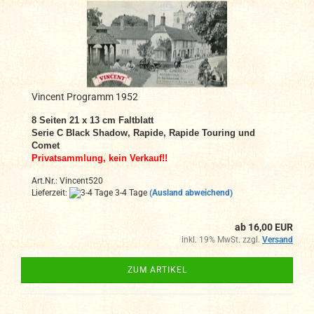
Vincent Programm 1952
8 Seiten 21 x 13 cm
Faltblatt
Serie C Black Shadow, Rapide, Rapide Touring und
Comet
Privatsammlung, kein Verkauf!!
Art.Nr.: Vincent520
Lieferzeit:
3-4 Tage
(Ausland abweichend)
ab 16,00 EUR
inkl. 19% MwSt. zzgl.
Versand
ZUM ARTIKEL