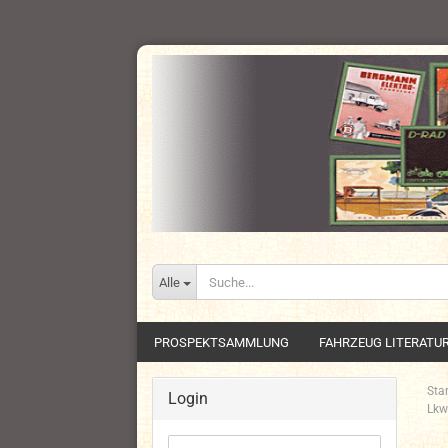
Alle
PROSPEKTSAMMLUNG
FAHRZEUG LITERATU
Star
Login
Lkw