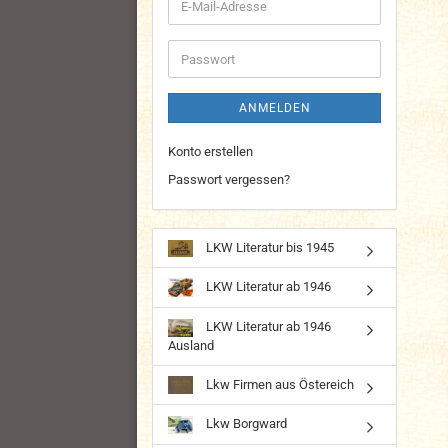
E-
Mail-
Adresse
Passwort
ANMELDEN
Konto erstellen
Passwort vergessen?
LKW Literatur bis 1945
LKW Literatur ab 1946
LKW Literatur ab 1946
Ausland
Lkw Firmen aus Östereich
Lkw Borgward