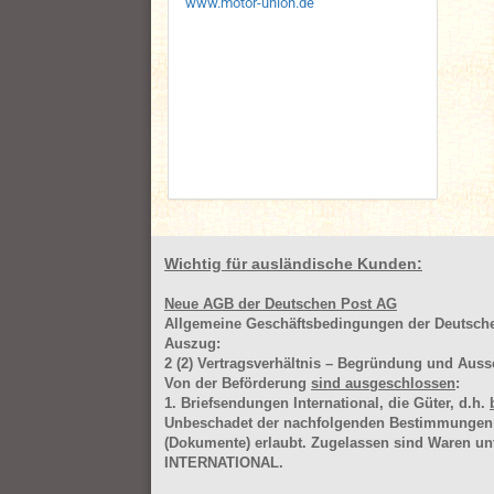
www.motor-union.de
Wichtig für ausländische Kunden:
Neue AGB der Deutschen Post AG
Allgemeine Geschäftsbedingungen der Deutsc
Auszug:
2
(2)
Vertragsverhältnis – Begründung und Auss
Von der Beförderung
sind ausgeschlossen
:
1. Briefsendungen International, die Güter, d.h.
Unbeschadet der nachfolgenden Bestimmungen (Aus
(Dokumente) erlaubt. Zugelassen sind Waren 
INTERNATIONAL.