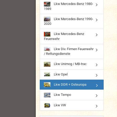
Lkw Mercedes-Benz 1980-
1989
Lkw Mercedes-Benz 1990-
2020
Lkw Mercedes-Benz
Feuerwehr
Lkw Div. Firmen Feuerwehr
/ Rettungsdienste
Lkw Unimog / MB-trac
Lkw Opel
Lkw DDR + Osteuropa
Lkw Tempo
Lkw VW