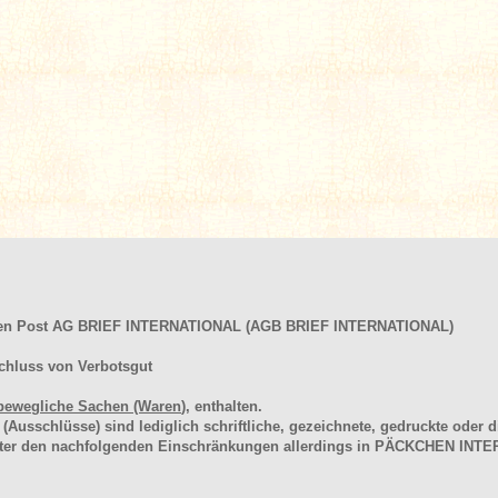
hen Post AG BRIEF INTERNATIONAL (AGB BRIEF INTERNATIONAL)
chluss von Verbotsgut
bewegliche Sachen (Waren
), enthalten.
schlüsse) sind lediglich schriftliche, gezeichnete, gedruckte oder di
unter den nachfolgenden Einschränkungen allerdings in PÄCKCHEN I