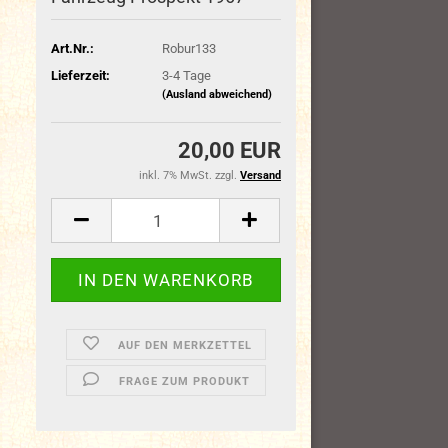
Art.Nr.:
Robur133
Lieferzeit:
3-4 Tage
(Ausland abweichend)
20,00 EUR
inkl. 7% MwSt. zzgl.
Versand
AUF DEN MERKZETTEL
FRAGE ZUM PRODUKT