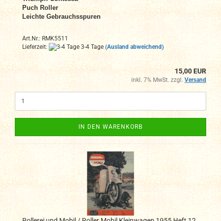
Puch Roller
Leichte Gebrauchsspuren
Art.Nr.: RMK5511
Lieferzeit:
3-4 Tage
(Ausland abweichend)
15,00 EUR
inkl. 7% MwSt. zzgl.
Versand
IN DEN WARENKORB
Rollerei und Mobil / Roller Mobil Kleinwagen 1955 Heft 12