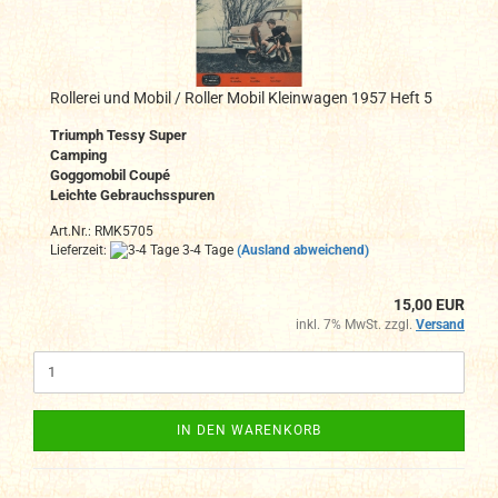
Rollerei und Mobil / Roller Mobil Kleinwagen 1957 Heft 5
Triumph Tessy Super
Camping
Goggomobil Coupé
Leichte Gebrauchsspuren
Art.Nr.: RMK5705
Lieferzeit:
3-4 Tage
(Ausland abweichend)
15,00 EUR
inkl. 7% MwSt. zzgl.
Versand
IN DEN WARENKORB