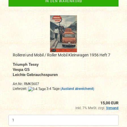
IN DEN WARENKORB
Rollerei und Mobil / Roller Mobil Kleinwagen 1956 Heft 7
Triumph Tessy
Vespa GS
Leichte Gebrauchsspuren
Art.Nr.: RMK5607
Lieferzeit:
3-4 Tage
(Ausland abweichend)
15,00 EUR
inkl. 7% MwSt. zzgl.
Versand