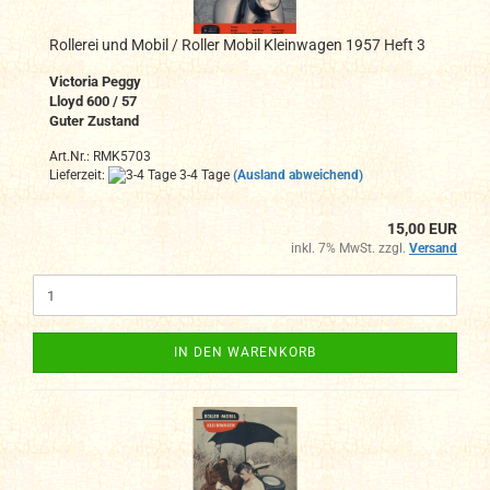
Rollerei und Mobil / Roller Mobil Kleinwagen 1957 Heft 3
Victoria Peggy
Lloyd 600 / 57
Guter Zustand
Art.Nr.: RMK5703
Lieferzeit:
3-4 Tage
(Ausland abweichend)
15,00 EUR
inkl. 7% MwSt. zzgl.
Versand
IN DEN WARENKORB