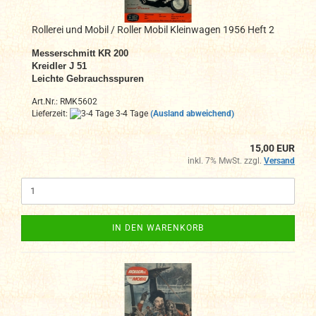
Rollerei und Mobil / Roller Mobil Kleinwagen 1956 Heft 2
Messerschmitt KR 200
Kreidler J 51
Leichte Gebrauchsspuren
Art.Nr.: RMK5602
Lieferzeit:
3-4 Tage
(Ausland abweichend)
15,00 EUR
inkl. 7% MwSt. zzgl.
Versand
IN DEN WARENKORB