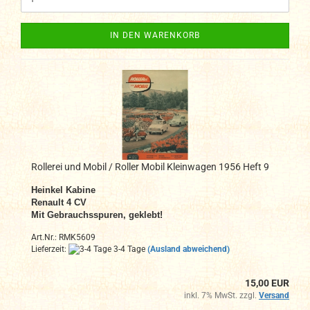
IN DEN WARENKORB
Rollerei und Mobil / Roller Mobil Kleinwagen 1956 Heft 9
Heinkel Kabine
Renault 4 CV
Mit Gebrauchsspuren, geklebt!
Art.Nr.: RMK5609
Lieferzeit:
3-4 Tage
(Ausland abweichend)
15,00 EUR
inkl. 7% MwSt. zzgl.
Versand