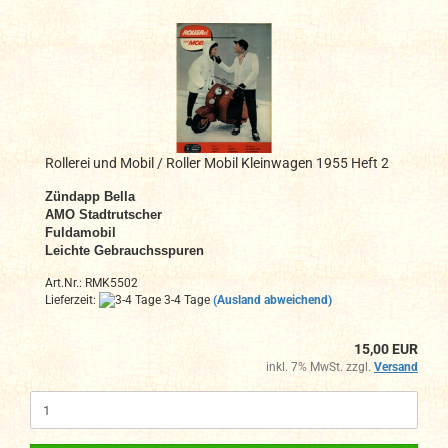
Rollerei und Mobil / Roller Mobil Kleinwagen 1955 Heft 2
Zündapp Bella
AMO Stadtrutscher
Fuldamobil
Leichte Gebrauchsspuren
Art.Nr.: RMK5502
Lieferzeit:
3-4 Tage
(Ausland abweichend)
15,00 EUR
inkl. 7% MwSt. zzgl.
Versand