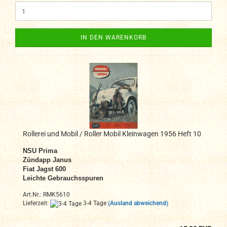
IN DEN WARENKORB
Rollerei und Mobil / Roller Mobil Kleinwagen 1956 Heft 10
NSU Prima
Zündapp Janus
Fiat Jagst 600
Leichte Gebrauchsspuren
Art.Nr.: RMK5610
Lieferzeit:
3-4 Tage
(Ausland abweichend)