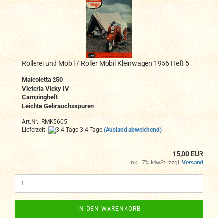
Rollerei und Mobil / Roller Mobil Kleinwagen 1956 Heft 5
Maicoletta 250
Victoria Vicky IV
Campingheft
Leichte Gebrauchsspuren
Art.Nr.: RMK5605
Lieferzeit:
3-4 Tage
(Ausland abweichend)
15,00 EUR
inkl. 7% MwSt. zzgl.
Versand
IN DEN WARENKORB