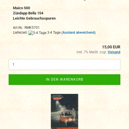
Maico 500
Zündapp Bella 154
Leichte Gebrauchsspuren
Art.Nr.: RMK5701
Lieferzeit:
3-4 Tage
(Ausland abweichend)
15,00 EUR
inkl. 7% MwSt. zzgl.
Versand
IN DEN WARENKORB