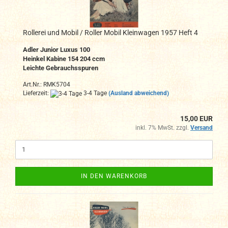
Rollerei und Mobil / Roller Mobil Kleinwagen 1957 Heft 4
Adler Junior Luxus 100
Heinkel Kabine 154 204 ccm
Leichte Gebrauchsspuren
Art.Nr.: RMK5704
Lieferzeit:
3-4 Tage
(Ausland abweichend)
15,00 EUR
inkl. 7% MwSt. zzgl.
Versand
IN DEN WARENKORB