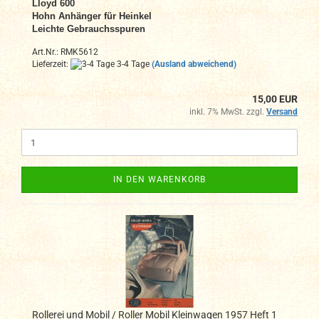
Lloyd 600
Hohn Anhänger für Heinkel
Leichte Gebrauchsspuren
Art.Nr.: RMK5612
Lieferzeit:
3-4 Tage
(Ausland abweichend)
15,00 EUR
inkl. 7% MwSt. zzgl.
Versand
IN DEN WARENKORB
Rollerei und Mobil / Roller Mobil Kleinwagen 1957 Heft 1