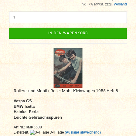
inkl. 7% MwSt. zzgl.
Versand
IN DEN WARENKORB
Rollerei und Mobil / Roller Mobil Kleinwagen 1955 Heft 8
Vespa GS
BMW Isetta
Heinkel Perle
Leichte Gebrauchsspuren
Art.Nr.: RMK5508
Lieferzeit:
3-4 Tage
(Ausland abweichend)