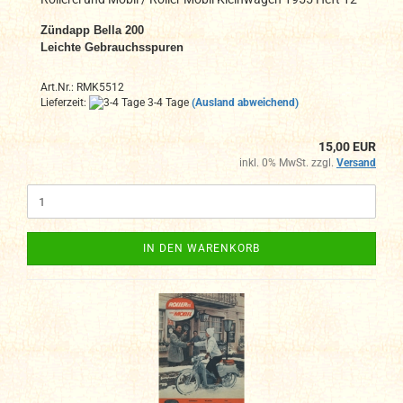
Zündapp Bella 200
Leichte Gebrauchsspuren
Art.Nr.: RMK5512
Lieferzeit:
3-4 Tage
(Ausland abweichend)
15,00 EUR
inkl. 0% MwSt. zzgl.
Versand
IN DEN WARENKORB