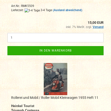
Art.Nr.: RMK5509
Lieferzeit:
3-4 Tage
(Ausland abweichend)
15,00 EUR
inkl. 7% MwSt. zzgl.
Versand
IN DEN WARENKORB
Rollerei und Mobil / Roller Mobil Kleinwagen 1955 Heft 11
Heinkel Tourist
Triumph Contessa