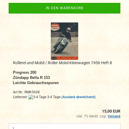
IN DEN WARENKORB
Rollerei und Mobil / Roller Mobil Kleinwagen 1956 Heft 8
Progress 200
Zündapp Bella R 153
Leichte Gebrauchsspuren
Art.Nr.: RMK5608
Lieferzeit:
3-4 Tage
(Ausland abweichend)
15,00 EUR
inkl. 7% MwSt. zzgl.
Versand