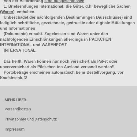
Von der Beförderung
sind ausgeschlossen
:
1. Briefsendungen International, die Güter, d.h.
bewegliche Sachen
(Waren
), enthalten.
Unbeschadet der nachfolgenden Bestimmungen (Ausschlüsse) sind
lediglich schriftliche, gezeichnete, gedruckte oder digitale Mitteilungen
und Informationen
(Dokumente) erlaubt. Zugelassen sind Waren unter den
nachfolgenden Einschränkungen allerdings in PÄCKCHEN
INTERNATIONAL und WARENPOST
INTERNATIONAL.
Das heißt: Waren können nur noch versichert als Paket oder
unverversichert als Päckchen ins Ausland versandt werden!!
Portobeträge erscheinen automatisch beim Bestellvorgang, vor
Kaufabschluß!
MEHR ÜBER...
Versandkosten
Privatsphäre und Datenschutz
Impressum