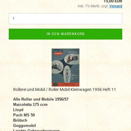
15,00 EUR
inkl. 7% MwSt. zzgl.
Versand
IN DEN WARENKORB
Rollerei und Mobil / Roller Mobil Kleinwagen 1956 Heft 11
Alle Roller und Mobile 1956/57
Maicoletta 175 ccm
Lloyd
Puch MS 50
Brütsch
Goggomobil
Leichte Gebrauchsspuren