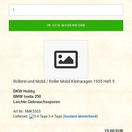
IN DEN WARENKORB
Rollerei und Mobil / Roller Mobil Kleinwagen 1955 Heft 5
DKW Hobby
BMW Isetta 250
Leichte Gebrauchsspuren
Art.Nr.: RMK5505
Lieferzeit:
3-4 Tage
(Ausland abweichend)
15,00 EUR