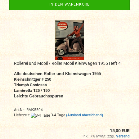
IN DEN WARENKORB
Rollerei und Mobil / Roller Mobil Kleinwagen 1955 Heft 4
All
e deutschen Roller und Kleinstwagen
1955
Kleinschnittger F 250
Triumph Contessa
Lambretta 125 / 150
Leichte Gebrauchsspuren
Art.Nr.: RMK5504
Lieferzeit:
3-4 Tage
(Ausland abweichend)
15,00 EUR
inkl. 7% MwSt. zzgl.
Versand