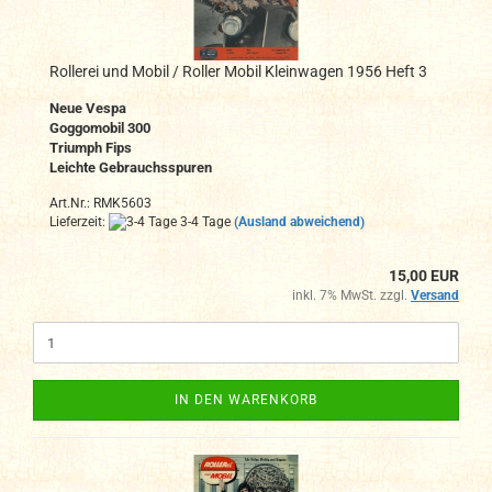
Rollerei und Mobil / Roller Mobil Kleinwagen 1956 Heft 3
Neue Vespa
Goggomobil 300
Triumph Fips
Leichte Gebrauchsspuren
Art.Nr.: RMK5603
Lieferzeit:
3-4 Tage
(Ausland abweichend)
15,00 EUR
inkl. 7% MwSt. zzgl.
Versand
IN DEN WARENKORB