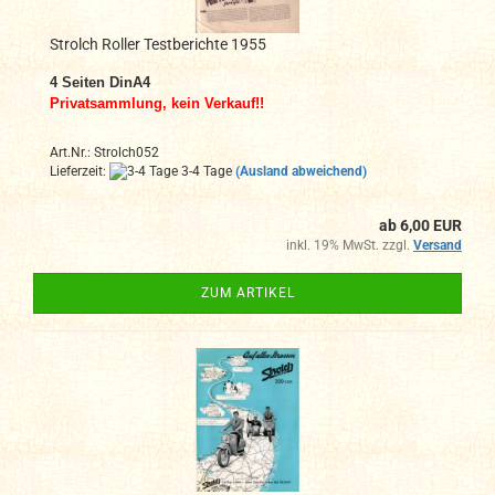
Strolch Roller Testberichte 1955
4 Seiten DinA4
Privatsammlung, kein Verkauf!!
Art.Nr.: Strolch052
Lieferzeit:
3-4 Tage
(Ausland abweichend)
ab 6,00 EUR
inkl. 19% MwSt. zzgl.
Versand
ZUM ARTIKEL