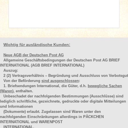
Wichtig für ausländische Kunden:
Neue AGB der Deutschen Post AG
Allgemeine Geschäftsbedingungen der Deutschen Post AG BRIEF
INTERNATIONAL (AGB BRIEF INTERNATIONAL)
Auszug:
2
(2)
Vertragsverhältnis – Begründung und Ausschluss von Verbotsgut
Von der Beförderung
sind ausgeschlossen
:
1. Briefsendungen International, die Güter, d.h.
bewegliche Sachen
(Waren
), enthalten.
Unbeschadet der nachfolgenden Bestimmungen (Ausschlüsse) sind
lediglich schriftliche, gezeichnete, gedruckte oder digitale Mitteilungen
und Informationen
(Dokumente) erlaubt. Zugelassen sind Waren unter den
nachfolgenden Einschränkungen allerdings in PÄCKCHEN
INTERNATIONAL und WARENPOST
INTERNATIONAL.