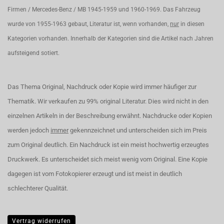
Firmen / Mercedes-Benz / MB 1945-1959 und 1960-1969. Das Fahrzeug
wurde von 1955-1963 gebaut, Literatur ist, wenn vorhanden,
nur
in diesen
Kategorien vorhanden. Innerhalb der Kategorien sind die Artikel nach Jahren
aufsteigend sotiert.
Das Thema Original, Nachdruck oder Kopie wird immer häufiger zur
Thematik. Wir verkaufen zu 99% original Literatur. Dies wird nicht in den
einzelnen Artikeln in der Beschreibung erwähnt. Nachdrucke oder Kopien
werden jedoch
immer
gekennzeichnet und unterscheiden sich im Preis
zum Original deutlich. Ein Nachdruck ist ein meist hochwertig erzeugtes
Druckwerk. Es unterscheidet sich meist wenig vom Original. Eine Kopie
dagegen ist vom Fotokopierer erzeugt und ist meist in deutlich
schlechterer Qualität.
Vertrag widerrufen