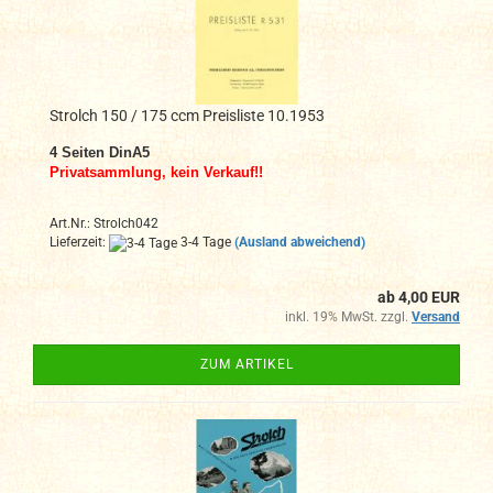
Strolch 150 / 175 ccm Preisliste 10.1953
4 Seiten DinA5
Privatsammlung, kein Verkauf!!
Art.Nr.: Strolch042
Lieferzeit:
3-4 Tage
(Ausland abweichend)
ab 4,00 EUR
inkl. 19% MwSt. zzgl.
Versand
ZUM ARTIKEL