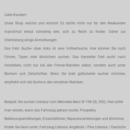
Liebe Kunden!
Unser Shop wächst und wächst! Es dürfte nicht nur für den Neukunden
manchmal etwas schwierig sein, sich zu Recht zu finden. Daher zur
Orientierung einige Anmerkungen:
Das Feld -Suche- oben links ist eine Volltextsuche. Hier können Sie nach
Firmen, Typen oder ähnlichem suchen. Das Hersteller Feld sucht nach
Herstellern, nicht nur bei den Firmen-Rubriken selbst, sondern auch unter
Büchern und Zeitschriften. Wenn Sie breit gefächerter suchen möchten,
empfiehlt sich die Suche in den einzelnen Rubriken.
Beispiel: Sie suchen Literatur vom Mercedes-Benz W 198 (SL 300). Hier sollte
man wissen, wann das Fahrzeug gebaut wurde. Prospekte,
Bedienungsanleitungen, Ersatzteillisten, Reparaturanleitungen und ähnliches
finden Sie dann unter: Fahrzeug Literatur Angebote / Pkw Literatur / Deutsche