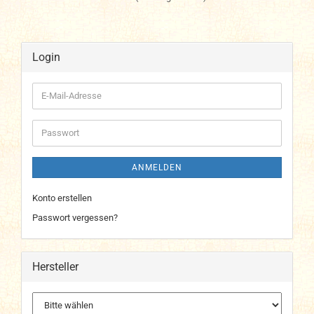
Login
E-
Mail-
Adresse
Passwort
ANMELDEN
Konto erstellen
Passwort vergessen?
Hersteller