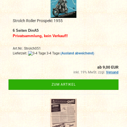
Strolch Roller Prospekt 1955
6 Seiten DinA5
Privatsammlung, kein Verkauf!!
Art.Nr.: Strolch051
Lieferzeit:
3-4 Tage
(Ausland abweichend)
ab 9,00 EUR
inkl. 19% MwSt. zzgl.
Versand
ZUM ARTIKEL