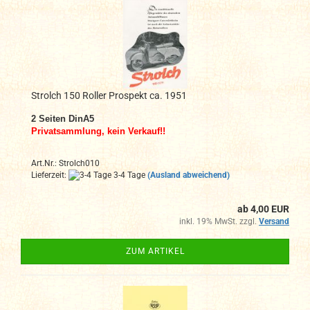
Strolch 150 Roller Prospekt ca. 1951
2
Seiten DinA
5
Privatsammlung, kein Verkauf!!
Art.Nr.: Strolch010
Lieferzeit:
3-4 Tage
(Ausland abweichend)
ab 4,00 EUR
inkl. 19% MwSt. zzgl.
Versand
ZUM ARTIKEL