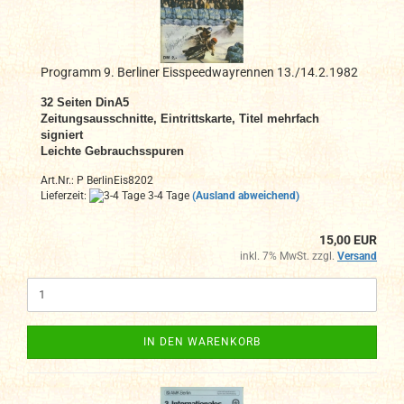
Programm 9. Berliner Eisspeedwayrennen 13./14.2.1982
32 Seiten DinA5
Zeitungsausschnitte, Eintrittskarte, Titel mehrfach
signiert
Leichte Gebrauchsspuren
Art.Nr.: P BerlinEis8202
Lieferzeit:
3-4 Tage
(Ausland abweichend)
15,00 EUR
inkl. 7% MwSt. zzgl.
Versand
IN DEN WARENKORB