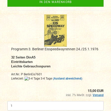
IN DEN WARENKORB
Programm 3. Berliner Eisspeedwayrennen 24./25.1.1976
32 Seiten DinA5
Eintrittskarten
Leichte Gebrauchsspuren
Art.Nr.: P BerlinEis7601
Lieferzeit:
3-4 Tage
(Ausland abweichend)
15,00 EUR
inkl. 7% MwSt. zzgl.
Versand