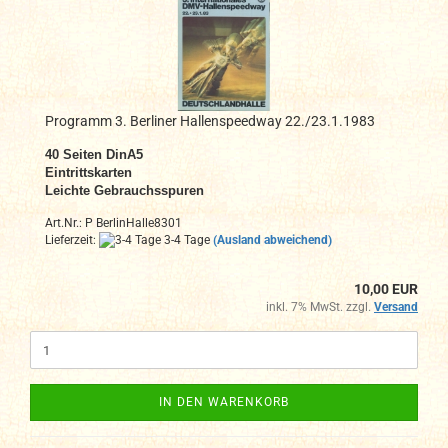
Programm 3. Berliner Hallenspeedway 22./23.1.1983
40 Seiten DinA5
Eintrittskarten
Leichte Gebrauchsspuren
Art.Nr.: P BerlinHalle8301
Lieferzeit:
3-4 Tage
(Ausland abweichend)
10,00 EUR
inkl. 7% MwSt. zzgl.
Versand
IN DEN WARENKORB