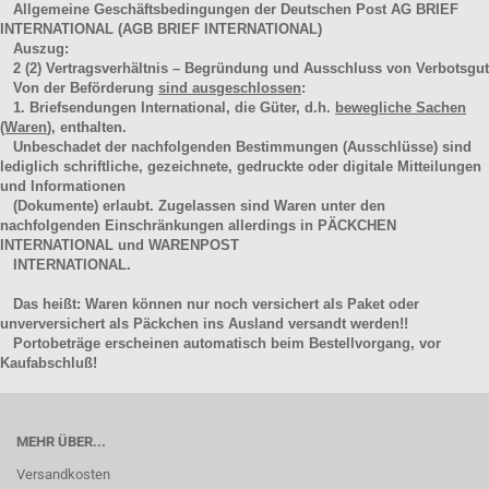
Allgemeine Geschäftsbedingungen der Deutschen Post AG BRIEF
INTERNATIONAL (AGB BRIEF INTERNATIONAL)
Auszug:
2
(2)
Vertragsverhältnis – Begründung und Ausschluss von Verbotsgut
Von der Beförderung
sind ausgeschlossen
:
1. Briefsendungen International, die Güter, d.h.
bewegliche Sachen
(Waren
), enthalten.
Unbeschadet der nachfolgenden Bestimmungen (Ausschlüsse) sind
lediglich schriftliche, gezeichnete, gedruckte oder digitale Mitteilungen
und Informationen
(Dokumente) erlaubt. Zugelassen sind Waren unter den
nachfolgenden Einschränkungen allerdings in PÄCKCHEN
INTERNATIONAL und WARENPOST
INTERNATIONAL.
Das heißt: Waren können nur noch versichert als Paket oder
unverversichert als Päckchen ins Ausland versandt werden!!
Portobeträge erscheinen automatisch beim Bestellvorgang, vor
Kaufabschluß!
MEHR ÜBER...
Versandkosten