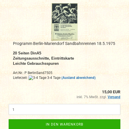
Programm Berlin-Mariendorf Sandbahnrennen 18.5.1975
20 Seiten DinA5
Zeitungsausschnitte, Eintrittskarte
Leichte Gebrauchsspuren
Art.Nr.: P BerlinSand7505
Lieferzeit:
3-4 Tage
(Ausland abweichend)
15,00 EUR
inkl. 7% MwSt. zzgl.
Versand
IN DEN WARENKORB