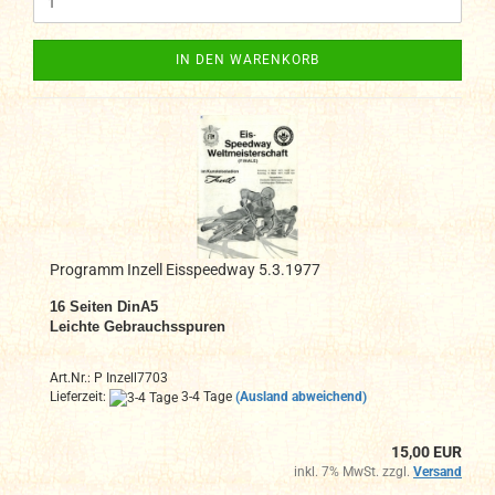
IN DEN WARENKORB
Programm Inzell Eisspeedway 5.3.1977
16 Seiten DinA
5
Leichte Gebrauchsspuren
Art.Nr.: P Inzell7703
Lieferzeit:
3-4 Tage
(Ausland abweichend)
15,00 EUR
inkl. 7% MwSt. zzgl.
Versand