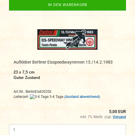
IN DEN WARENKORB
Aufkleber Berliner Eisspeedwayrennen 13./14.2.1983
23 x 7,5 cm
Guter Zustand
Art.Nr.: BerlinEis8302St.
Lieferzeit:
3-4 Tage
(Ausland abweichend)
5,00 EUR
inkl. 7% MwSt. zzgl.
Versand