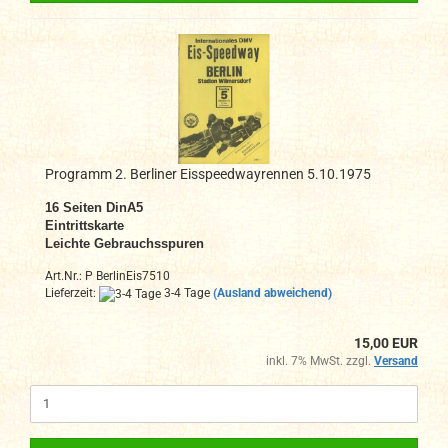
Programm 2. Berliner Eisspeedwayrennen 5.10.1975
16 Seiten DinA5
Eintrittskarte
Leichte Gebrauchsspuren
Art.Nr.: P BerlinEis7510
Lieferzeit:
3-4 Tage
(Ausland abweichend)
15,00 EUR
inkl. 7% MwSt. zzgl.
Versand