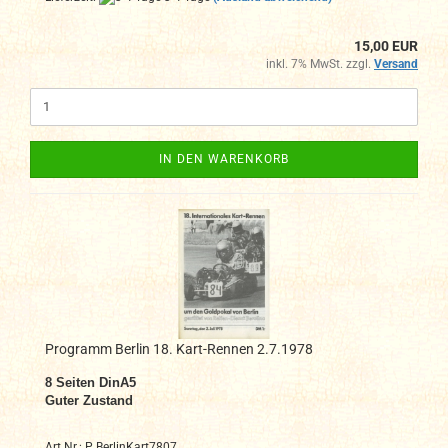
15,00 EUR
inkl. 7% MwSt. zzgl.
Versand
IN DEN WARENKORB
Programm Berlin 18. Kart-Rennen 2.7.1978
8
Seiten DinA5
Guter Zustand
Art.Nr.: P BerlinKart7807