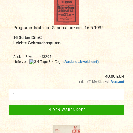
Programm Mühldorf Sandbahnrennen 16.5.1932
16 Seiten DinA5
Leichte Gebrauchsspuren
Art.Nr.: P Mühldorf3205
Lieferzeit:
3-4 Tage
(Ausland abweichend)
40,00 EUR
inkl. 7% MwSt. zzgl.
Versand
IN DEN WARENKORB