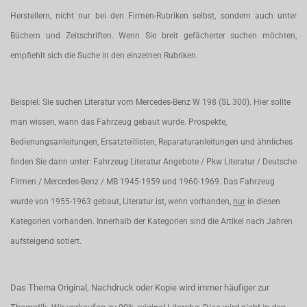
Herstellern, nicht nur bei den Firmen-Rubriken selbst, sondern auch unter
Büchern und Zeitschriften. Wenn Sie breit gefächerter suchen möchten,
empfiehlt sich die Suche in den einzelnen Rubriken.
Beispiel: Sie suchen Literatur vom Mercedes-Benz W 198 (SL 300). Hier sollte
man wissen, wann das Fahrzeug gebaut wurde. Prospekte,
Bedienungsanleitungen, Ersatzteillisten, Reparaturanleitungen und ähnliches
finden Sie dann unter: Fahrzeug Literatur Angebote / Pkw Literatur / Deutsche
Firmen / Mercedes-Benz / MB 1945-1959 und 1960-1969. Das Fahrzeug
wurde von 1955-1963 gebaut, Literatur ist, wenn vorhanden,
nur
in diesen
Kategorien vorhanden. Innerhalb der Kategorien sind die Artikel nach Jahren
aufsteigend sotiert.
Das Thema Original, Nachdruck oder Kopie wird immer häufiger zur