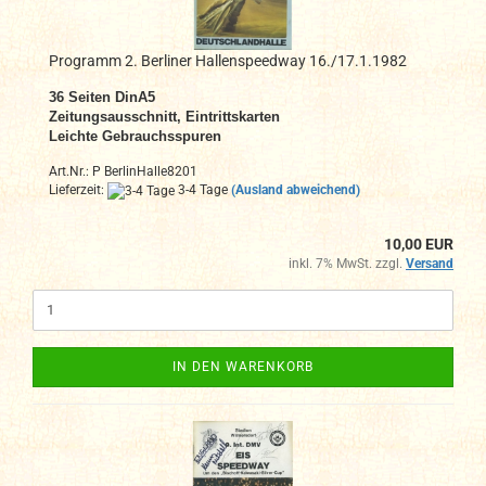
Programm 2. Berliner Hallenspeedway 16./17.1.1982
36 Seiten DinA5
Zeitungsausschnitt, Eintrittskarten
Leichte Gebrauchsspuren
Art.Nr.: P BerlinHalle8201
Lieferzeit:
3-4 Tage
(Ausland abweichend)
10,00 EUR
inkl. 7% MwSt. zzgl.
Versand
IN DEN WARENKORB