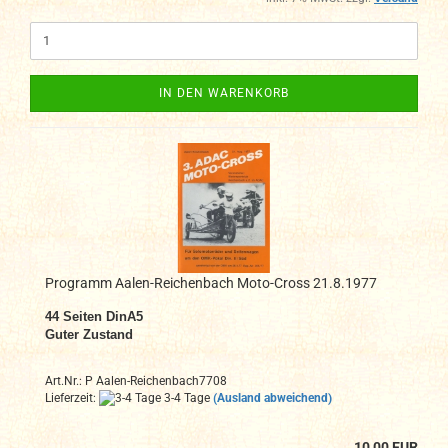
IN DEN WARENKORB
Programm Aalen-Reichenbach Moto-Cross 21.8.1977
44 Seiten DinA5
Guter Zustand
Art.Nr.: P Aalen-Reichenbach7708
Lieferzeit:
3-4 Tage
(Ausland abweichend)
10,00 EUR