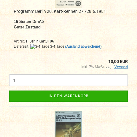
Programm Berlin 20. Kart-Rennen 27./28.6.1981
16
Seiten DinA5
Guter Zustand
Art.Nr.: P BerlinKart8106
Lieferzeit:
3-4 Tage
(Ausland abweichend)
10,00 EUR
inkl. 7% MwSt. zzgl.
Versand
IN DEN WARENKORB