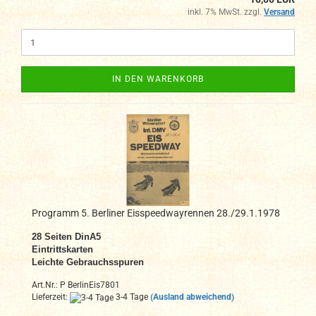
inkl. 7% MwSt. zzgl.
Versand
IN DEN WARENKORB
Programm 5. Berliner Eisspeedwayrennen 28./29.1.1978
28 Seiten DinA5
Eintrittskarten
Leichte Gebrauchsspuren
Art.Nr.: P BerlinEis7801
Lieferzeit:
3-4 Tage
(Ausland abweichend)