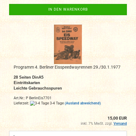
IN DEN WARENKORB
Programm 4. Berliner Eisspeedwayrennen 29./30.1.1977
28 Seiten DinA5
Eintrittskarten
Leichte Gebrauchsspuren
Art.Nr.: P BerlinEis7701
Lieferzeit:
3-4 Tage
(Ausland abweichend)
15,00 EUR
inkl. 7% MwSt. zzgl.
Versand