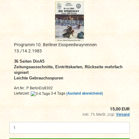
Programm 10. Berliner Eisspeedwayrennen
13./14.2.1983
36 Seiten DinA5
Zeitungsausschnitte, Eintrittskarten, Rückseite mehrfach
signiert
Leichte Gebrauchsspuren
Art.Nr.: P BerlinEis8302
Lieferzeit:
3-4 Tage
(Ausland abweichend)
15,00 EUR
inkl. 7% MwSt. zzgl.
Versand