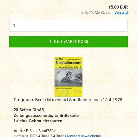
15,00 EUR
inkl. 7% MwSt. zzgl.
Versand
IN DEN WARENKORB
Programm Berlin-Mariendorf Sandbahnrennen 15.4.1978
28 Seiten DinA5
Zeitungsausschnitte, Eintrittskarte
Leichte Gebrauchsspuren
Art.Nr.: P BerlinSand7804
Lieferzeit:
3-4 Tage
(Ausland abweichend)