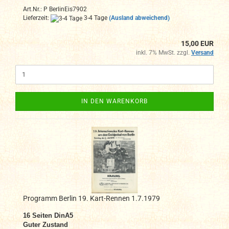
Art.Nr.: P BerlinEis7902
Lieferzeit:
3-4 Tage
(Ausland abweichend)
15,00 EUR
inkl. 7% MwSt. zzgl.
Versand
IN DEN WARENKORB
Programm Berlin 19. Kart-Rennen 1.7.1979
16
Seiten DinA5
Guter Zustand