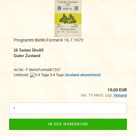
Programm Berlin Formel K 16.7.1972
16
Seiten DinA5
Guter Zustand
Art.Nr.: P BerlinFormelK7207
Lieferzeit:
3-4 Tage
(Ausland abweichend)
10,00 EUR
inkl. 7% MwSt. zzgl.
Versand
IN DEN WARENKORB