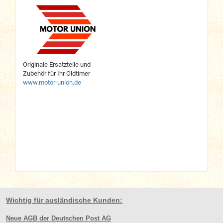
Originale Ersatzteile und
Zubehör für Ihr Oldtimer
www.motor-union.de
Wichtig für ausländische Kunden:
Neue AGB der Deutschen Post AG