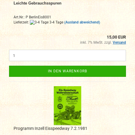
Leichte Gebrauchsspuren
Art.Nr.: P BerlinEis8001
Lieferzeit:
3-4 Tage
(Ausland abweichend)
15,00 EUR
inkl. 7% MwSt. zzgl.
Versand
IN DEN WARENKORB
Programm Inzell Eisspeedway 7.2.1981