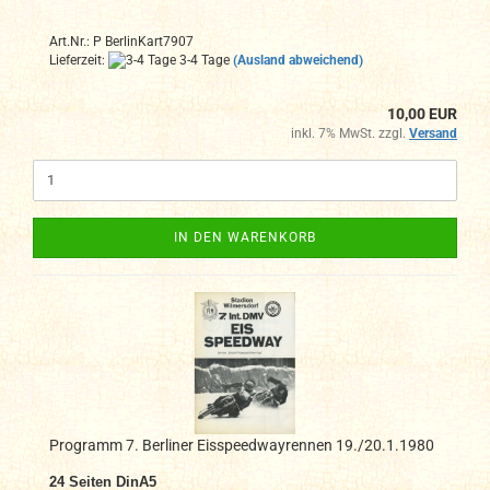
Art.Nr.: P BerlinKart7907
Lieferzeit:
3-4 Tage
(Ausland abweichend)
10,00 EUR
inkl. 7% MwSt. zzgl.
Versand
IN DEN WARENKORB
Programm 7. Berliner Eisspeedwayrennen 19./20.1.1980
24 Seiten DinA5