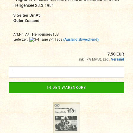
Heiligensee 28.3.1981
9 Seiten DinA5
Guter Zustand
Art.Nr.: A/T Heiligensee8103
Lieferzeit:
3-4 Tage
(Ausland abweichend)
7,50 EUR
inkl. 7% MwSt. zzgl.
Versand
IN DEN WARENKORB