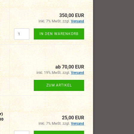
350,00 EUR
inkl. 7% MwSt. zzgl.
Versand
IN DEN WARENKORB
ab 70,00 EUR
inkl. 19% MwSt. zzgl.
Versand
ZUM ARTIKEL
r)
25,00 EUR
10
inkl. 7% MwSt. zzgl.
Versand