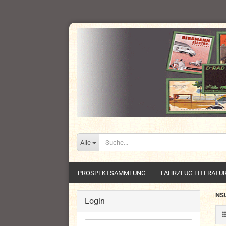
Alle
PROSPEKTSAMMLUNG
FAHRZEUG LITERATU
NS
Login