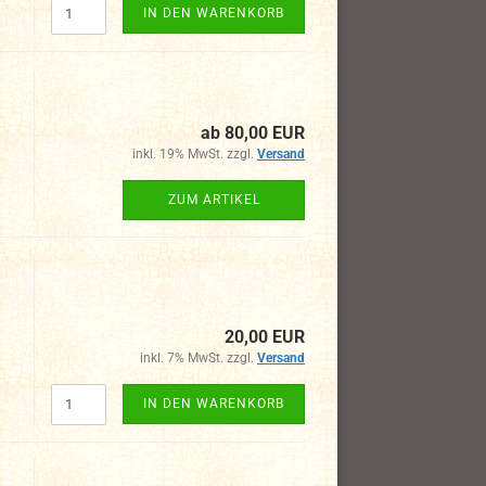
IN DEN WARENKORB
ab 80,00 EUR
inkl. 19% MwSt. zzgl.
Versand
ZUM ARTIKEL
20,00 EUR
inkl. 7% MwSt. zzgl.
Versand
IN DEN WARENKORB