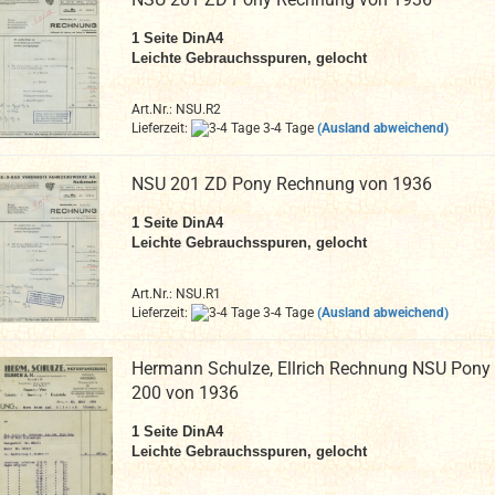
1 Seite DinA4
Leichte Gebrauchsspuren, gelocht
Art.Nr.: NSU.R2
Lieferzeit:
3-4 Tage
(Ausland abweichend)
NSU 201 ZD Pony Rechnung von 1936
1 Seite DinA4
Leichte Gebrauchsspuren, gelocht
Art.Nr.: NSU.R1
Lieferzeit:
3-4 Tage
(Ausland abweichend)
Hermann Schulze, Ellrich Rechnung NSU Pony
200 von 1936
1 Seite DinA4
Leichte Gebrauchsspuren, gelocht