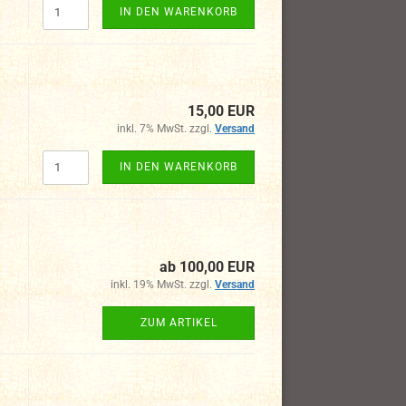
IN DEN WARENKORB
15,00 EUR
inkl. 7% MwSt. zzgl.
Versand
IN DEN WARENKORB
ab 100,00 EUR
inkl. 19% MwSt. zzgl.
Versand
ZUM ARTIKEL