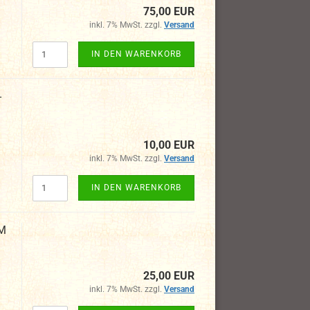
75,00 EUR
inkl. 7% MwSt. zzgl.
Versand
IN DEN WARENKORB
-
10,00 EUR
inkl. 7% MwSt. zzgl.
Versand
IN DEN WARENKORB
WM
25,00 EUR
inkl. 7% MwSt. zzgl.
Versand