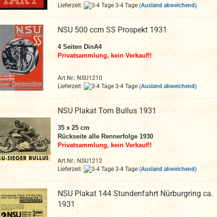
Lieferzeit:
3-4 Tage
(Ausland abweichend)
NSU 500 ccm SS Prospekt 1931
4 Seiten DinA4
Privatsammlung, kein Verkauf!!
Art.Nr.: NSU1210
Lieferzeit:
3-4 Tage
(Ausland abweichend)
NSU Plakat Tom Bullus 1931
35 x 25 cm
Rückseite alle Rennerfolge 1930
Privatsammlung, kein Verkauf!!
Art.Nr.: NSU1212
Lieferzeit:
3-4 Tage
(Ausland abweichend)
NSU Plakat 144 Stundenfahrt Nürburgring ca.
1931