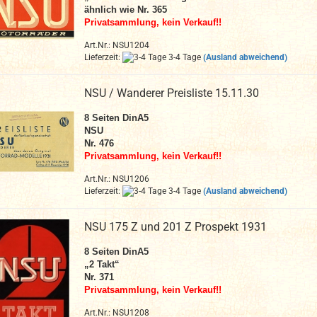
ähnlich wie Nr. 365
Privatsammlung, kein Verkauf!!
Art.Nr.: NSU1204
Lieferzeit:
3-4 Tage
(Ausland abweichend)
NSU / Wanderer Preisliste 15.11.30
8 Seiten DinA5
NSU
Nr. 476
Privatsammlung, kein Verkauf!!
Art.Nr.: NSU1206
Lieferzeit:
3-4 Tage
(Ausland abweichend)
NSU 175 Z und 201 Z Prospekt 1931
8 Seiten DinA5
„2 Takt“
Nr. 371
Privatsammlung, kein Verkauf!!
Art.Nr.: NSU1208