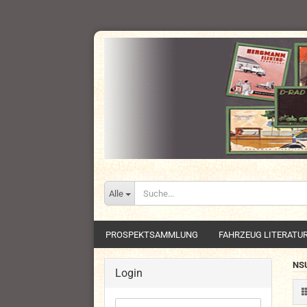
Alle
PROSPEKTSAMMLUNG
FAHRZEUG LITERATU
NS
Login