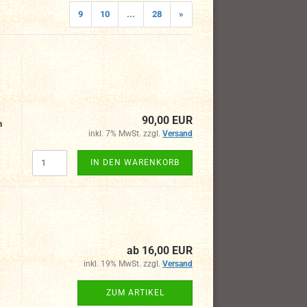
9
10
...
28
»
90,00 EUR
n
inkl. 7% MwSt. zzgl.
Versand
IN DEN WARENKORB
ab 16,00 EUR
inkl. 19% MwSt. zzgl.
Versand
ZUM ARTIKEL