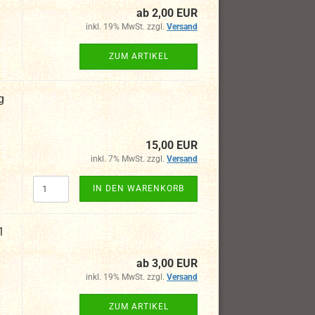
ab 2,00 EUR
inkl. 19% MwSt. zzgl.
Versand
ZUM ARTIKEL
g
15,00 EUR
inkl. 7% MwSt. zzgl.
Versand
IN DEN WARENKORB
1
ab 3,00 EUR
inkl. 19% MwSt. zzgl.
Versand
ZUM ARTIKEL