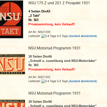
NSU 175 Z und 201 Z Prospekt 1931
4 Seiten DinA5
„2 Takt“
Nr. 363
Privatsammlung, kein Verkauf!!
Art.Nr.: NSU1200
Lieferzeit:
3-4 Tage
(Ausland abweichend)
NSU Motorrad Programm 1931
10 Seiten DinA6
„Schnell u. zuverlässig sind NSU-Motorräder“
Nr. 365
Privatsammlung, kein Verkauf!!
Art.Nr.: NSU1202
Lieferzeit:
3-4 Tage
(Ausland abweichend)
NSU Motorrad Programm 1931
10 Seiten DinA6
„Schnell u. zuverlässig sind NSU-Motorräder“