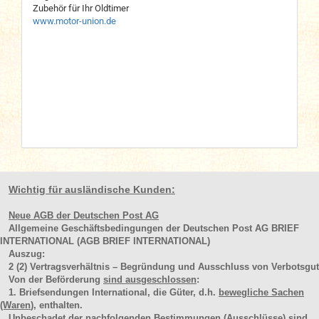
Zubehör für Ihr Oldtimer
www.motor-union.de
Wichtig für ausländische Kunden:
Neue AGB der Deutschen Post AG
Allgemeine Geschäftsbedingungen der Deutschen Post AG BRIEF
INTERNATIONAL (AGB BRIEF INTERNATIONAL)
Auszug:
2
(2)
Vertragsverhältnis – Begründung und Ausschluss von Verbotsgut
Von der Beförderung
sind ausgeschlossen
:
1. Briefsendungen International, die Güter, d.h.
bewegliche Sachen
(Waren
), enthalten.
Unbeschadet der nachfolgenden Bestimmungen (Ausschlüsse) sind