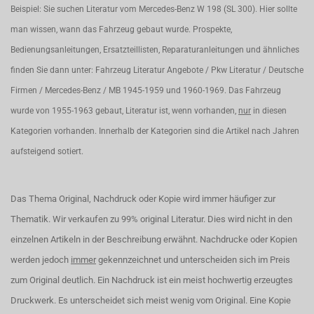
Beispiel: Sie suchen Literatur vom Mercedes-Benz W 198 (SL 300). Hier sollte
man wissen, wann das Fahrzeug gebaut wurde. Prospekte,
Bedienungsanleitungen, Ersatzteillisten, Reparaturanleitungen und ähnliches
finden Sie dann unter: Fahrzeug Literatur Angebote / Pkw Literatur / Deutsche
Firmen / Mercedes-Benz / MB 1945-1959 und 1960-1969. Das Fahrzeug
wurde von 1955-1963 gebaut, Literatur ist, wenn vorhanden,
nur
in diesen
Kategorien vorhanden. Innerhalb der Kategorien sind die Artikel nach Jahren
aufsteigend sotiert.
Das Thema Original, Nachdruck oder Kopie wird immer häufiger zur
Thematik. Wir verkaufen zu 99% original Literatur. Dies wird nicht in den
einzelnen Artikeln in der Beschreibung erwähnt. Nachdrucke oder Kopien
werden jedoch
immer
gekennzeichnet und unterscheiden sich im Preis
zum Original deutlich. Ein Nachdruck ist ein meist hochwertig erzeugtes
Druckwerk. Es unterscheidet sich meist wenig vom Original. Eine Kopie