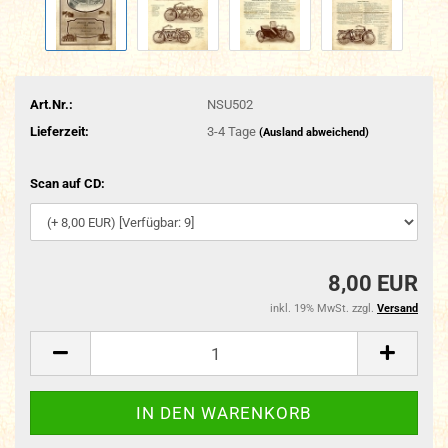
Art.Nr.:
NSU502
Lieferzeit:
3-4 Tage
(Ausland abweichend)
Scan auf CD:
8,00 EUR
inkl. 19% MwSt. zzgl.
Versand