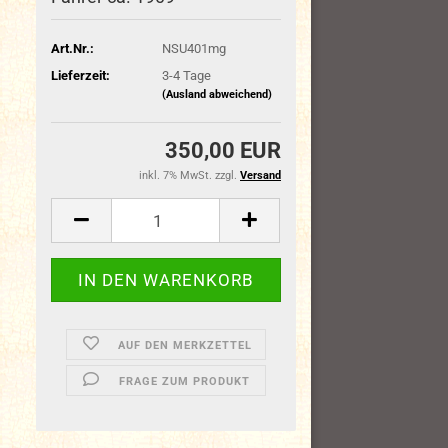
Art.Nr.:
NSU401mg
Lieferzeit:
3-4 Tage
(Ausland abweichend)
350,00 EUR
inkl. 7% MwSt. zzgl.
Versand
AUF DEN MERKZETTEL
FRAGE ZUM PRODUKT