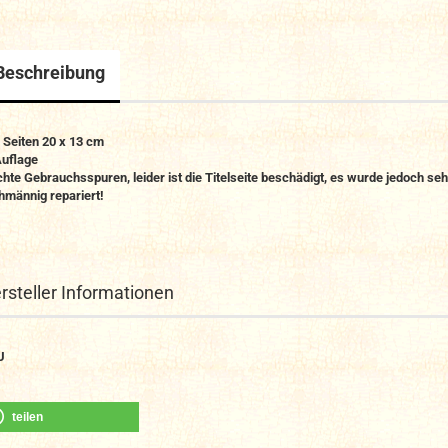
Beschreibung
 Seiten 20 x 13 cm
Auflage
chte Gebrauchsspuren, leider ist die Titelseite beschädigt, es wurde jedoch seh
hmännig repariert!
rsteller Informationen
U
teilen