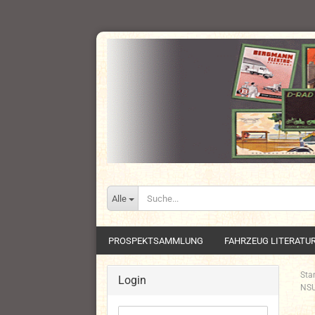
Alle
PROSPEKTSAMMLUNG
FAHRZEUG LITERATU
Star
Login
NSU