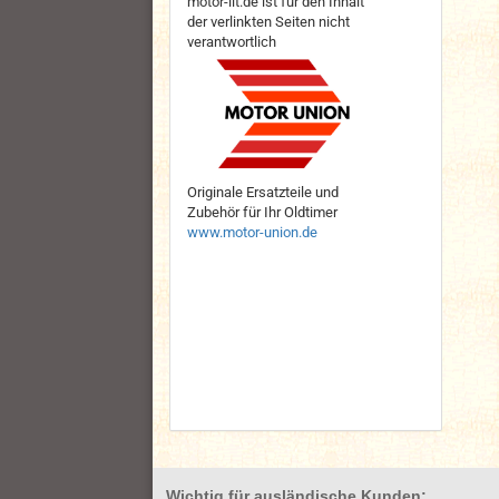
motor-lit.de ist für den Inhalt
der verlinkten Seiten nicht
verantwortlich
Originale Ersatzteile und
Zubehör für Ihr Oldtimer
www.motor-union.de
Wichtig für ausländische Kunden: