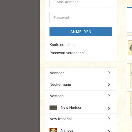
E-
Mail-
Adresse
Passwort
ANMELDEN
Konto erstellen
Passwort vergessen?
Neander
Neckermann
Nestoria
New Hudson
New Imperial
Nimbus