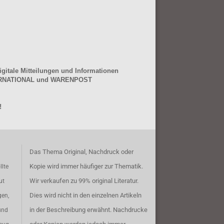
gitale Mitteilungen und Informationen
NTERNATIONAL und WARENPOST
!
Das Thema Original, Nachdruck oder
Kopie wird immer häufiger zur Thematik.
llte
Wir verkaufen zu 99% original Literatur.
ut
Dies wird nicht in den einzelnen Artikeln
gen,
in der Beschreibung erwähnt. Nachdrucke
und