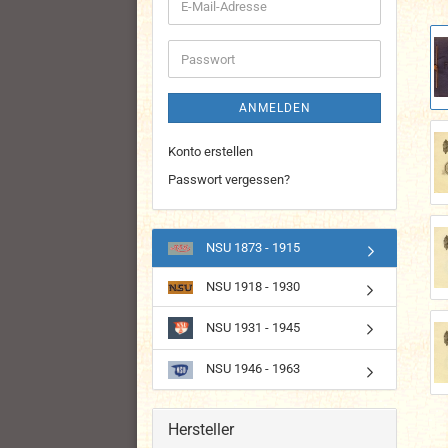
E-
Mail-
Adresse
Passwort
ANMELDEN
Konto erstellen
Passwort vergessen?
NSU 1873 - 1915
NSU 1918 - 1930
NSU 1931 - 1945
NSU 1946 - 1963
Hersteller