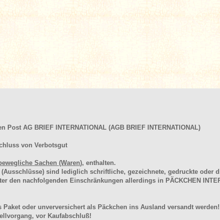
hen Post AG BRIEF INTERNATIONAL (AGB BRIEF INTERNATIONAL)
chluss von Verbotsgut
bewegliche Sachen (Waren
), enthalten.
schlüsse) sind lediglich schriftliche, gezeichnete, gedruckte oder di
unter den nachfolgenden Einschränkungen allerdings in PÄCKCHEN I
 Paket oder unverversichert als Päckchen ins Ausland versandt werden!
llvorgang, vor Kaufabschluß!