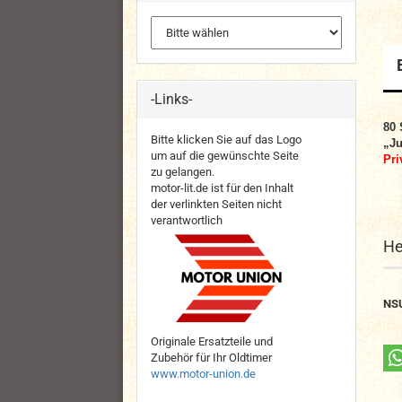
-Links-
80 
Bitte klicken Sie auf das Logo
„J
um auf die gewünschte Seite
Pri
zu gelangen.
motor-lit.de ist für den Inhalt
der verlinkten Seiten nicht
verantwortlich
He
NS
Originale Ersatzteile und
Zubehör für Ihr Oldtimer
www.motor-union.de