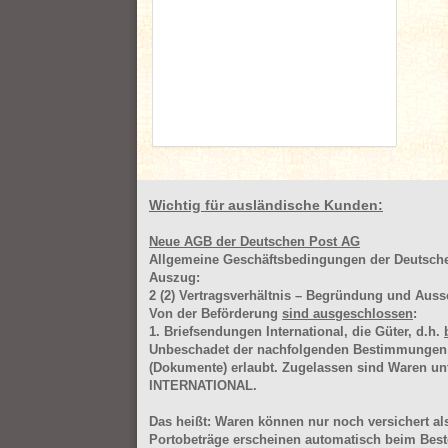
Wichtig für ausländische Kunden:
Neue AGB der Deutschen Post AG
Allgemeine Geschäftsbedingungen der Deutsc
Auszug:
2
(2)
Vertragsverhältnis – Begründung und Auss
Von der Beförderung
sind ausgeschlossen
:
1. Briefsendungen International, die Güter, d.h.
Unbeschadet der nachfolgenden Bestimmungen (Aus
(Dokumente) erlaubt. Zugelassen sind Waren 
INTERNATIONAL.
Das heißt: Waren können nur noch versichert als
Portobeträge erscheinen automatisch beim Beste