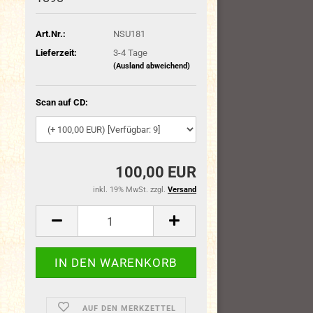
Art.Nr.:
NSU181
Lieferzeit:
3-4 Tage
(Ausland abweichend)
Scan auf CD:
100,00 EUR
inkl. 19% MwSt. zzgl.
Versand
AUF DEN MERKZETTEL