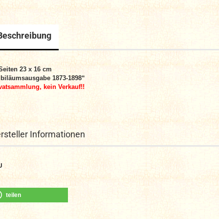
Beschreibung
Seiten 23 x 16 cm
ubiläumsausgabe 1873-1898“
vatsammlung, kein Verkauf!!
rsteller Informationen
U
teilen