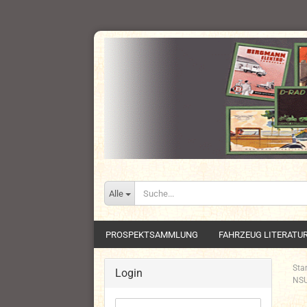
Alle
PROSPEKTSAMMLUNG
FAHRZEUG LITERATU
Star
Login
NSU