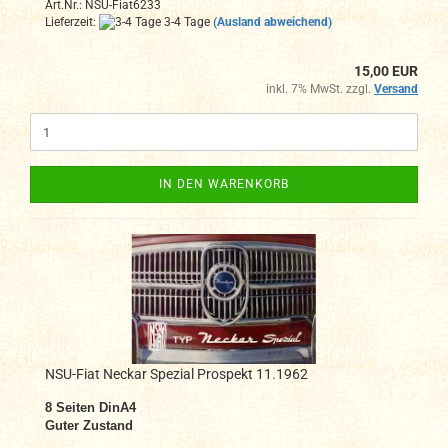
Art.Nr.: NSU-Fiat6233
Lieferzeit:
3-4 Tage
(Ausland abweichend)
15,00 EUR
inkl. 7% MwSt. zzgl.
Versand
IN DEN WARENKORB
NSU-Fiat Neckar Spezial Prospekt 11.1962
8
Seiten DinA4
Guter Zustand