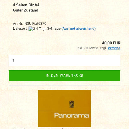
4
Seiten DinA4
Guter Zustand
Art.Nr.: NSU-Fiat6370
Lieferzeit:
3-4 Tage
(Ausland abweichend)
40,00 EUR
inkl. 7% MwSt. zzgl.
Versand
IN DEN WARENKORB