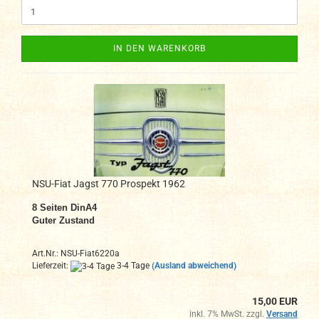
IN DEN WARENKORB
NSU-Fiat Jagst 770 Prospekt 1962
8
Seiten DinA4
Guter Zustand
Art.Nr.: NSU-Fiat6220a
Lieferzeit:
3-4 Tage
(Ausland abweichend)
15,00 EUR
inkl. 7% MwSt. zzgl.
Versand