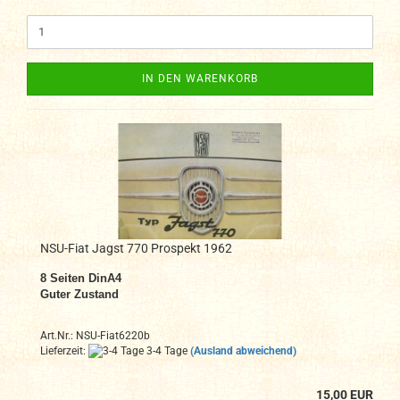
IN DEN WARENKORB
NSU-Fiat Jagst 770 Prospekt 1962
8 Seiten DinA4
Guter Zustand
Art.Nr.: NSU-Fiat6220b
Lieferzeit:
3-4 Tage
(Ausland abweichend)
15,00 EUR