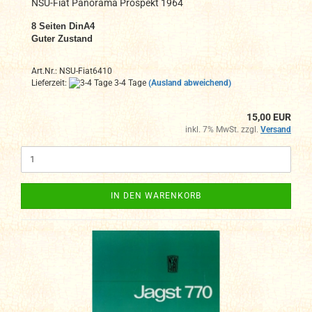
NSU-Fiat Panorama Prospekt 1964
8 Seiten DinA4
Guter Zustand
Art.Nr.: NSU-Fiat6410
Lieferzeit:
3-4 Tage
(Ausland abweichend)
15,00 EUR
inkl. 7% MwSt. zzgl.
Versand
IN DEN WARENKORB