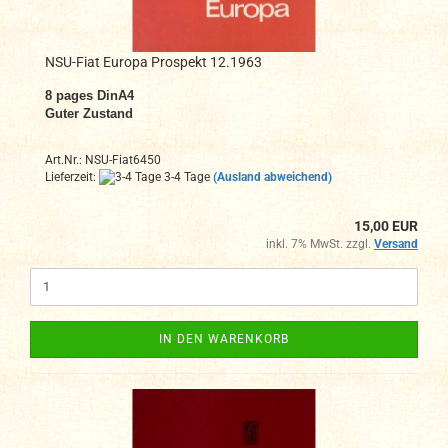
NSU-Fiat Europa Prospekt 12.1963
8
pages DinA4
Guter Zustand
Art.Nr.: NSU-Fiat6450
Lieferzeit:
3-4 Tage
(Ausland abweichend)
15,00 EUR
inkl. 7% MwSt. zzgl.
Versand
IN DEN WARENKORB