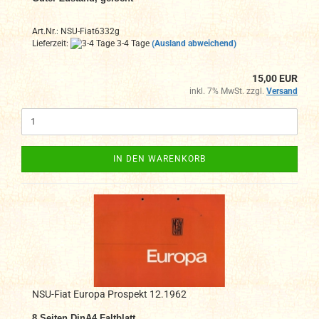
Art.Nr.: NSU-Fiat6332g
Lieferzeit:
3-4 Tage
(Ausland abweichend)
15,00 EUR
inkl. 7% MwSt. zzgl.
Versand
IN DEN WARENKORB
NSU-Fiat Europa Prospekt 12.1962
8
Seiten DinA4 Faltblatt