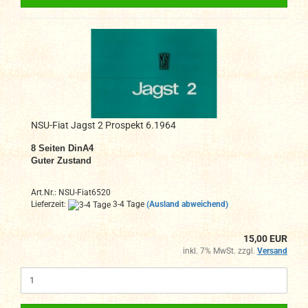
NSU-Fiat Jagst 2 Prospekt 6.1964
8 Seiten DinA4
Guter Zustand
Art.Nr.: NSU-Fiat6520
Lieferzeit:
3-4 Tage
(Ausland abweichend)
15,00 EUR
inkl. 7% MwSt. zzgl.
Versand