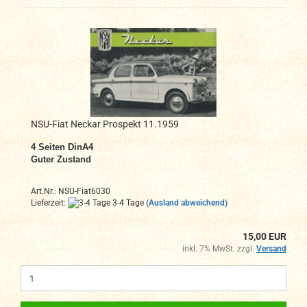
NSU-Fiat Neckar Prospekt 11.1959
4
Seiten DinA4
Guter Zustand
Art.Nr.: NSU-Fiat6030
Lieferzeit:
3-4 Tage
(Ausland abweichend)
15,00 EUR
inkl. 7% MwSt. zzgl.
Versand