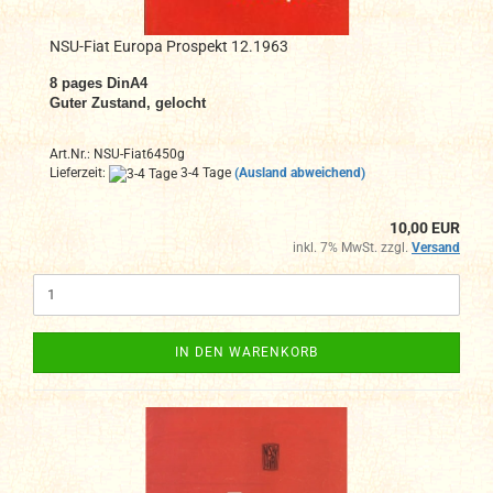
NSU-Fiat Europa Prospekt 12.1963
8
pages DinA4
Guter Zustand, gelocht
Art.Nr.: NSU-Fiat6450g
Lieferzeit:
3-4 Tage
(Ausland abweichend)
10,00 EUR
inkl. 7% MwSt. zzgl.
Versand
IN DEN WARENKORB