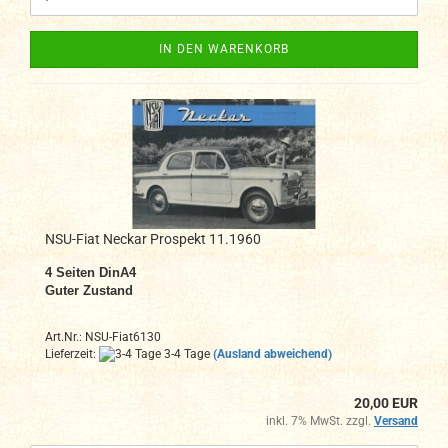
IN DEN WARENKORB
NSU-Fiat Neckar Prospekt 11.1960
4 Seiten DinA4
Guter Zustand
Art.Nr.: NSU-Fiat6130
Lieferzeit:
3-4 Tage
(Ausland abweichend)
20,00 EUR
inkl. 7% MwSt. zzgl.
Versand