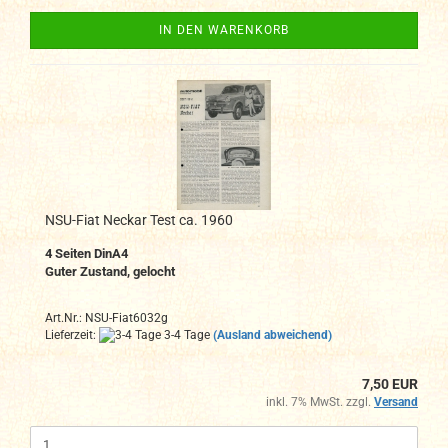
IN DEN WARENKORB
NSU-Fiat Neckar Test ca. 1960
4 Seiten DinA4
Guter Zustand, gelocht
Art.Nr.: NSU-Fiat6032g
Lieferzeit:
3-4 Tage
(Ausland abweichend)
7,50 EUR
inkl. 7% MwSt. zzgl.
Versand