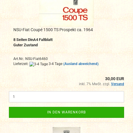
NSU-Fiat Coupé 1500 TS Prospekt ca. 1964
8
Seiten DinA4
Faltblatt
Guter Zustand
Art.Nr.: NSU-Fiat6460
Lieferzeit:
3-4 Tage
(Ausland abweichend)
30,00 EUR
inkl. 7% MwSt. zzgl.
Versand
IN DEN WARENKORB