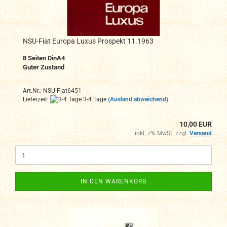
NSU-Fiat Europa Luxus Prospekt 11.1963
8
Seiten DinA4
Guter Zustand
Art.Nr.: NSU-Fiat6451
Lieferzeit:
3-4 Tage
(Ausland abweichend)
10,00 EUR
inkl. 7% MwSt. zzgl.
Versand
IN DEN WARENKORB