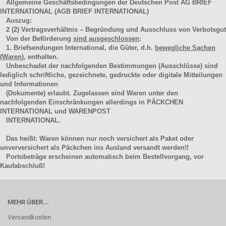
Allgemeine Geschäftsbedingungen der Deutschen Post AG BRIEF
INTERNATIONAL (AGB BRIEF INTERNATIONAL)
Auszug:
2
(2)
Vertragsverhältnis – Begründung und Ausschluss von Verbotsgut
Von der Beförderung
sind ausgeschlossen
:
1. Briefsendungen International, die Güter, d.h.
bewegliche Sachen
(Waren
), enthalten.
Unbeschadet der nachfolgenden Bestimmungen (Ausschlüsse) sind
lediglich schriftliche, gezeichnete, gedruckte oder digitale Mitteilungen
und Informationen
(Dokumente) erlaubt. Zugelassen sind Waren unter den
nachfolgenden Einschränkungen allerdings in PÄCKCHEN
INTERNATIONAL und WARENPOST
INTERNATIONAL.
Das heißt: Waren können nur noch versichert als Paket oder
unverversichert als Päckchen ins Ausland versandt werden!!
Portobeträge erscheinen automatisch beim Bestellvorgang, vor
Kaufabschluß!
MEHR ÜBER...
Versandkosten