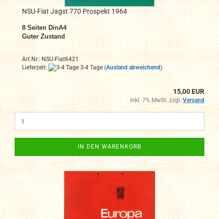
NSU-Fiat Jagst 770 Prospekt 1964
8 Seiten DinA4
Guter Zustand
Art.Nr.: NSU-Fiat6421
Lieferzeit:
3-4 Tage
(Ausland abweichend)
15,00 EUR
inkl. 7% MwSt. zzgl.
Versand
IN DEN WARENKORB