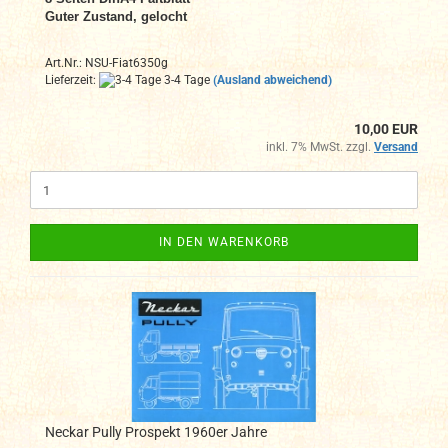
Guter Zustand, gelocht
Art.Nr.: NSU-Fiat6350g
Lieferzeit:
3-4 Tage
(Ausland abweichend)
10,00 EUR
inkl. 7% MwSt. zzgl.
Versand
IN DEN WARENKORB
Neckar Pully Prospekt 1960er Jahre