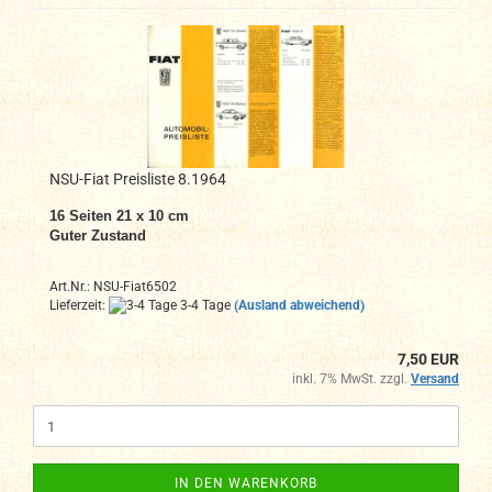
NSU-Fiat Preisliste 8.1964
16
Seiten 21 x 10 cm
Guter Zustand
Art.Nr.: NSU-Fiat6502
Lieferzeit:
3-4 Tage
(Ausland abweichend)
7,50 EUR
inkl. 7% MwSt. zzgl.
Versand
IN DEN WARENKORB