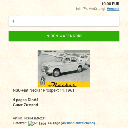
10,00 EUR
inkl. 7% MwSt. zzgl.
Versand
IN DEN WARENKORB
NSU-Fiat Neckar Prospekt 11.1961
4
pages DinA4
Guter Zustand
Art.Nr.: NSU-Fiat6231
Lieferzeit:
3-4 Tage
(Ausland abweichend)