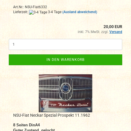
Art.Nr.: NSU-Fiat6332
Lieferzeit:
3-4 Tage
(Ausland abweichend)
20,00 EUR
inkl. 7% MwSt. zzgl.
Versand
IN DEN WARENKORB
NSU-Fiat Neckar Spezial Prospekt 11.1962
8
Seiten DinA4
Guter Zustand, gelocht