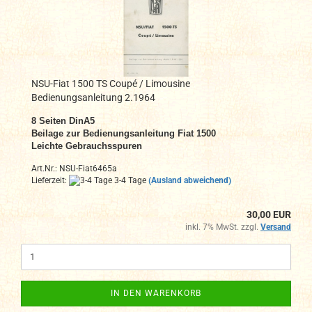
NSU-Fiat 1500 TS Coupé / Limousine
Bedienungsanleitung 2.1964
8 Seiten DinA5
Beilage zur Bedienungsanleitung Fiat 1500
Leichte Gebrauchsspuren
Art.Nr.: NSU-Fiat6465a
Lieferzeit:
3-4 Tage
(Ausland abweichend)
30,00 EUR
inkl. 7% MwSt. zzgl.
Versand
IN DEN WARENKORB