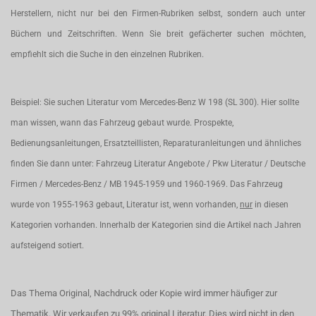
Herstellern, nicht nur bei den Firmen-Rubriken selbst, sondern auch unter
Büchern und Zeitschriften. Wenn Sie breit gefächerter suchen möchten,
empfiehlt sich die Suche in den einzelnen Rubriken.
Beispiel: Sie suchen Literatur vom Mercedes-Benz W 198 (SL 300). Hier sollte
man wissen, wann das Fahrzeug gebaut wurde. Prospekte,
Bedienungsanleitungen, Ersatzteillisten, Reparaturanleitungen und ähnliches
finden Sie dann unter: Fahrzeug Literatur Angebote / Pkw Literatur / Deutsche
Firmen / Mercedes-Benz / MB 1945-1959 und 1960-1969. Das Fahrzeug
wurde von 1955-1963 gebaut, Literatur ist, wenn vorhanden,
nur
in diesen
Kategorien vorhanden. Innerhalb der Kategorien sind die Artikel nach Jahren
aufsteigend sotiert.
Das Thema Original, Nachdruck oder Kopie wird immer häufiger zur
Thematik. Wir verkaufen zu 99% original Literatur. Dies wird nicht in den