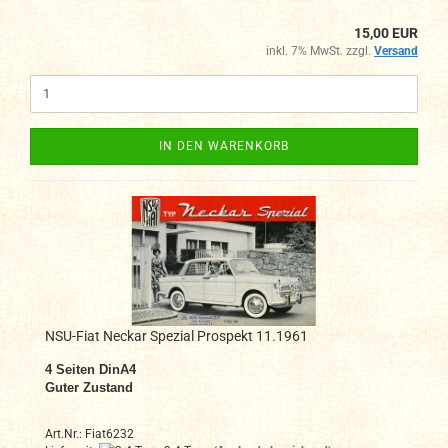
15,00 EUR
inkl. 7% MwSt. zzgl.
Versand
IN DEN WARENKORB
NSU-Fiat Neckar Spezial Prospekt 11.1961
4
Seiten DinA4
Guter Zustand
Art.Nr.: Fiat6232