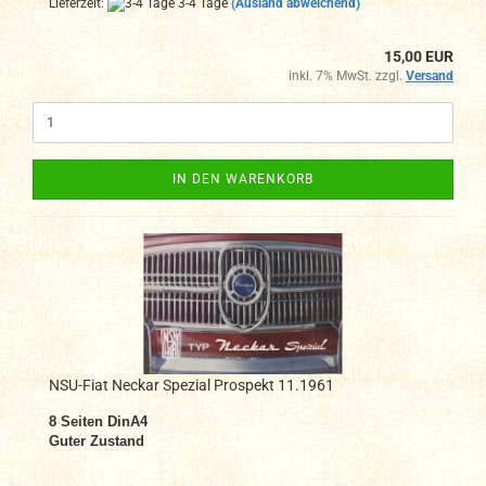
Lieferzeit:
3-4 Tage
(Ausland abweichend)
15,00 EUR
inkl. 7% MwSt. zzgl.
Versand
IN DEN WARENKORB
NSU-Fiat Neckar Spezial Prospekt 11.1961
8
Seiten DinA4
Guter Zustand