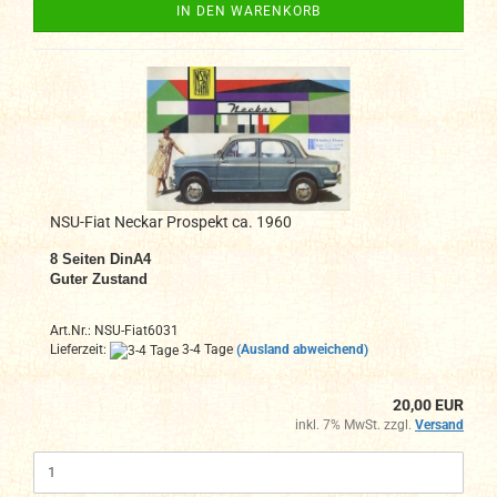
IN DEN WARENKORB
NSU-Fiat Neckar Prospekt ca. 1960
8 Seiten DinA4
Guter Zustand
Art.Nr.: NSU-Fiat6031
Lieferzeit:
3-4 Tage
(Ausland abweichend)
20,00 EUR
inkl. 7% MwSt. zzgl.
Versand