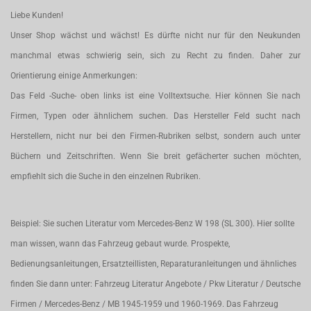
Liebe Kunden!
Unser Shop wächst und wächst! Es dürfte nicht nur für den Neukunden
manchmal etwas schwierig sein, sich zu Recht zu finden. Daher zur
Orientierung einige Anmerkungen:
Das Feld -Suche- oben links ist eine Volltextsuche. Hier können Sie nach
Firmen, Typen oder ähnlichem suchen. Das Hersteller Feld sucht nach
Herstellern, nicht nur bei den Firmen-Rubriken selbst, sondern auch unter
Büchern und Zeitschriften. Wenn Sie breit gefächerter suchen möchten,
empfiehlt sich die Suche in den einzelnen Rubriken.
Beispiel: Sie suchen Literatur vom Mercedes-Benz W 198 (SL 300). Hier sollte
man wissen, wann das Fahrzeug gebaut wurde. Prospekte,
Bedienungsanleitungen, Ersatzteillisten, Reparaturanleitungen und ähnliches
finden Sie dann unter: Fahrzeug Literatur Angebote / Pkw Literatur / Deutsche
Firmen / Mercedes-Benz / MB 1945-1959 und 1960-1969. Das Fahrzeug