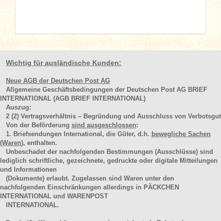
Wichtig für ausländische Kunden:
Neue AGB der Deutschen Post AG
Allgemeine Geschäftsbedingungen der Deutschen Post AG BRIEF
INTERNATIONAL (AGB BRIEF INTERNATIONAL)
Auszug:
2
(2)
Vertragsverhältnis – Begründung und Ausschluss von Verbotsgut
Von der Beförderung
sind ausgeschlossen
:
1. Briefsendungen International, die Güter, d.h.
bewegliche Sachen
(Waren
), enthalten.
Unbeschadet der nachfolgenden Bestimmungen (Ausschlüsse) sind
lediglich schriftliche, gezeichnete, gedruckte oder digitale Mitteilungen
und Informationen
(Dokumente) erlaubt. Zugelassen sind Waren unter den
nachfolgenden Einschränkungen allerdings in PÄCKCHEN
INTERNATIONAL und WARENPOST
INTERNATIONAL.