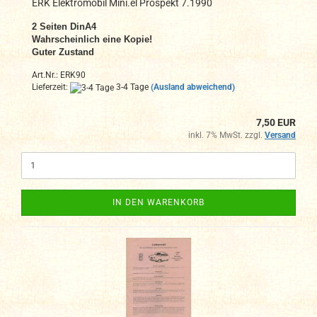
ERK Elektromobil Mini.el Prospekt 7.1990
2
Seiten DinA4
Wahrscheinlich eine Kopie!
Guter Zustand
Art.Nr.: ERK90
Lieferzeit:
3-4 Tage
(Ausland abweichend)
7,50 EUR
inkl. 7% MwSt. zzgl.
Versand
IN DEN WARENKORB