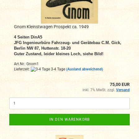
Gnom Kleinstwagen Prospekt ca. 1949
4 Seiten DinA5
JFG Ingenieurbüro Fahrzeug- und Gerätebau C.M. Gick,
Berlin NW 87, Huttenstr. 18-20
Guter Zustand, leider kleines Loch, siehe Bild!
Art.Nr.: Gnom1
Lieferzeit:
3-4 Tage
(Ausland abweichend)
75,00 EUR
inkl. 7% MwSt. zzgl.
Versand
IN DEN WARENKORB