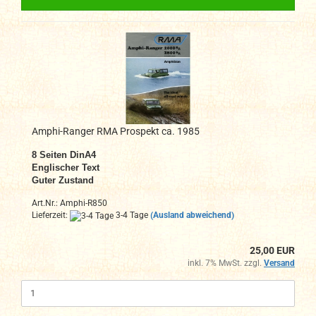
Amphi-Ranger RMA Prospekt ca. 1985
8
Seiten DinA4
Englischer Text
Guter Zustand
Art.Nr.: Amphi-R850
Lieferzeit:
3-4 Tage
(Ausland abweichend)
25,00 EUR
inkl. 7% MwSt. zzgl.
Versand