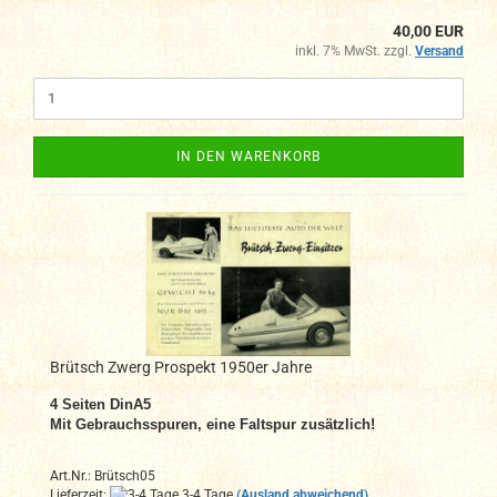
40,00 EUR
inkl. 7% MwSt. zzgl.
Versand
IN DEN WARENKORB
Brütsch Zwerg Prospekt 1950er Jahre
4
Seiten DinA
5
Mit Gebrauchsspuren, eine Faltspur zusätzlich!
Art.Nr.: Brütsch05
Lieferzeit:
3-4 Tage
(Ausland abweichend)