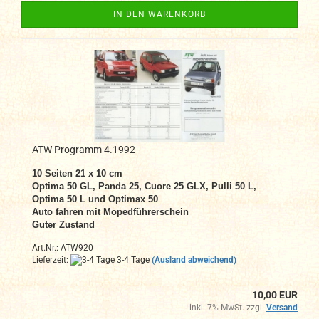
IN DEN WARENKORB
ATW Programm 4.1992
10 Seiten 21 x 10 cm
Optima 50 GL, Panda 25, Cuore 25 GLX, Pulli 50 L,
Optima 50 L und Optimax 50
Auto fahren mit Mopedführerschein
Guter Zustand
Art.Nr.: ATW920
Lieferzeit:
3-4 Tage
(Ausland abweichend)
10,00 EUR
inkl. 7% MwSt. zzgl.
Versand