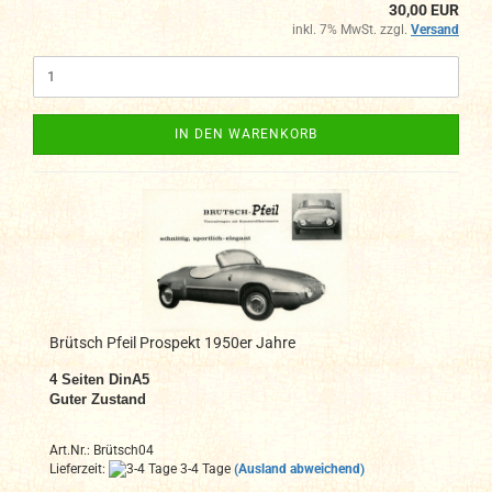
30,00 EUR
inkl. 7% MwSt. zzgl.
Versand
IN DEN WARENKORB
Brütsch Pfeil Prospekt 1950er Jahre
4 Seiten DinA5
Guter Zustand
Art.Nr.: Brütsch04
Lieferzeit:
3-4 Tage
(Ausland abweichend)