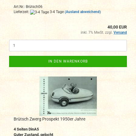
Art.Nr.: Brütsch06
Lieferzeit:
3-4 Tage
(Ausland abweichend)
40,00 EUR
inkl. 7% MwSt. zzgl.
Versand
IN DEN WARENKORB
Brütsch Zwerg Prospekt 1950er Jahre
4
Seiten DinA
5
Guter Zustand, gelocht