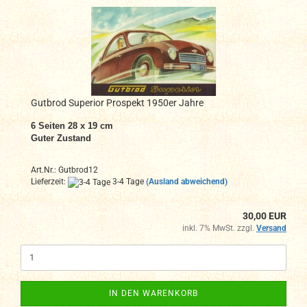
Gutbrod Superior Prospekt 1950er Jahre
6 Seiten 28 x 19 cm
Guter Zustand
Art.Nr.: Gutbrod12
Lieferzeit:
3-4 Tage
(Ausland abweichend)
30,00 EUR
inkl. 7% MwSt. zzgl.
Versand
IN DEN WARENKORB