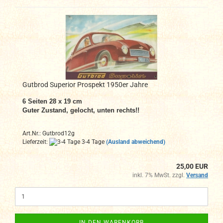
Gutbrod Superior Prospekt 1950er Jahre
6 Seiten 28 x 19 cm
Guter Zustand, gelocht, unten rechts!!
Art.Nr.: Gutbrod12g
Lieferzeit:
3-4 Tage
(Ausland abweichend)
25,00 EUR
inkl. 7% MwSt. zzgl.
Versand
IN DEN WARENKORB