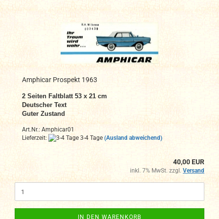
Amphicar Prospekt 1963
2 Seiten
Faltblatt
53 x 21 cm
Deutscher Text
Guter Zustand
Art.Nr.: Amphicar01
Lieferzeit:
3-4 Tage
(Ausland abweichend)
40,00 EUR
inkl. 7% MwSt. zzgl.
Versand
IN DEN WARENKORB