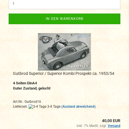
IN DEN WARENKORB
Gutbrod Superior / Superior Kombi Prospekt ca. 1953/54
4 Seiten DinA4
Guter Zustand, gelocht
Art.Nr.: Gutbrod16
Lieferzeit:
3-4 Tage
(Ausland abweichend)
40,00 EUR
inkl. 7% MwSt. zzgl.
Versand