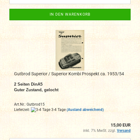
IN DEN WARENKORB
Gutbrod Superior / Superior Kombi Prospekt ca. 1953/54
2 Seiten DinA5
Guter Zustand, gelocht
Art.Nr.: Gutbrod15
Lieferzeit:
3-4 Tage
(Ausland abweichend)
15,00 EUR
inkl. 7% MwSt. zzgl.
Versand