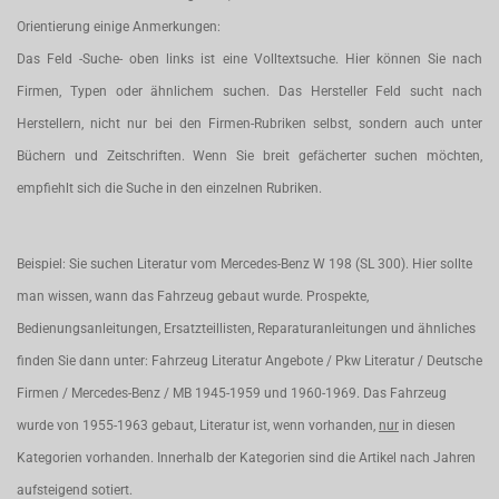
Orientierung einige Anmerkungen:
Das Feld -Suche- oben links ist eine Volltextsuche. Hier können Sie nach
Firmen, Typen oder ähnlichem suchen. Das Hersteller Feld sucht nach
Herstellern, nicht nur bei den Firmen-Rubriken selbst, sondern auch unter
Büchern und Zeitschriften. Wenn Sie breit gefächerter suchen möchten,
empfiehlt sich die Suche in den einzelnen Rubriken.
Beispiel: Sie suchen Literatur vom Mercedes-Benz W 198 (SL 300). Hier sollte
man wissen, wann das Fahrzeug gebaut wurde. Prospekte,
Bedienungsanleitungen, Ersatzteillisten, Reparaturanleitungen und ähnliches
finden Sie dann unter: Fahrzeug Literatur Angebote / Pkw Literatur / Deutsche
Firmen / Mercedes-Benz / MB 1945-1959 und 1960-1969. Das Fahrzeug
wurde von 1955-1963 gebaut, Literatur ist, wenn vorhanden,
nur
in diesen
Kategorien vorhanden. Innerhalb der Kategorien sind die Artikel nach Jahren
aufsteigend sotiert.