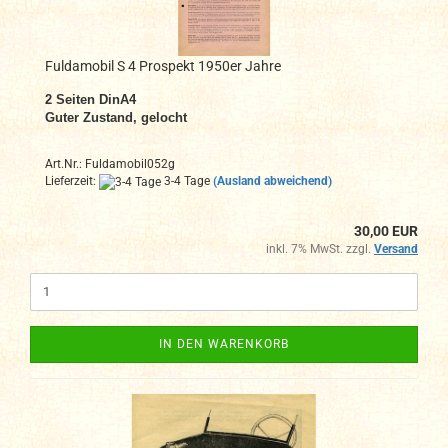
Fuldamobil S 4 Prospekt 1950er Jahre
2 Seiten DinA4
Guter Zustand, gelocht
Art.Nr.: Fuldamobil052g
Lieferzeit:
3-4 Tage
(Ausland abweichend)
30,00 EUR
inkl. 7% MwSt. zzgl.
Versand
IN DEN WARENKORB