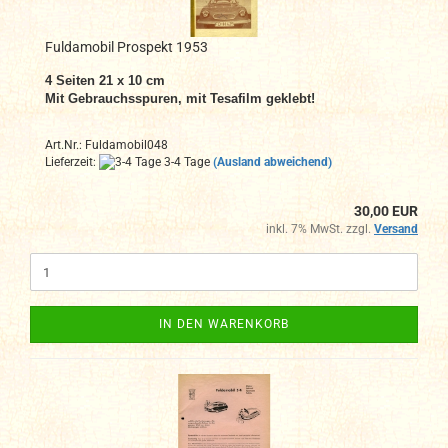
Fuldamobil Prospekt 1953
4
Seiten 21 x 10 cm
Mit Gebrauchsspuren, mit Tesafilm geklebt!
Art.Nr.: Fuldamobil048
Lieferzeit:
3-4 Tage
(Ausland abweichend)
30,00 EUR
inkl. 7% MwSt. zzgl.
Versand
IN DEN WARENKORB