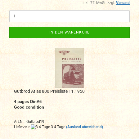
inkl. 7% MwSt. zzgl.
Versand
IN DEN WARENKORB
Gutbrod Atlas 800 Preisliste 11.1950
4
pages DinA
6
Good condition
Art.Nr.: Gutbrod19
Lieferzeit:
3-4 Tage
(Ausland abweichend)