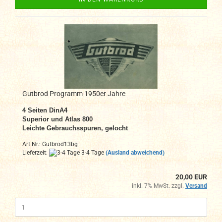
Gutbrod Programm 1950er Jahre
4
Seiten DinA4
Superior und Atlas 800
Leichte Gebrauchsspuren, gelocht
Art.Nr.: Gutbrod13bg
Lieferzeit:
3-4 Tage
(Ausland abweichend)
20,00 EUR
inkl. 7% MwSt. zzgl.
Versand