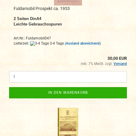
Fuldamobil Prospekt ca. 1953
2
Seiten DinA4
Leichte Gebrauchsspuren
Art.Nr.: Fuldamobil047
Lieferzeit:
3-4 Tage
(Ausland abweichend)
30,00 EUR
inkl. 7% MwSt. zzgl.
Versand
IN DEN WARENKORB