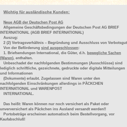
Wichtig für ausländische Kunden:
Neue AGB der Deutschen Post AG
Allgemeine Geschäftsbedingungen der Deutschen Post AG BRIEF
INTERNATIONAL (AGB BRIEF INTERNATIONAL)
Auszug:
2
(2)
Vertragsverhältnis – Begründung und Ausschluss von Verbotsgut
Von der Beförderung
sind ausgeschlossen
:
1. Briefsendungen International, die Güter, d.h.
bewegliche Sachen
(Waren
), enthalten.
Unbeschadet der nachfolgenden Bestimmungen (Ausschlüsse) sind
lediglich schriftliche, gezeichnete, gedruckte oder digitale Mitteilungen
und Informationen
(Dokumente) erlaubt. Zugelassen sind Waren unter den
nachfolgenden Einschränkungen allerdings in PÄCKCHEN
INTERNATIONAL und WARENPOST
INTERNATIONAL.
Das heißt: Waren können nur noch versichert als Paket oder
unverversichert als Päckchen ins Ausland versandt werden!!
Portobeträge erscheinen automatisch beim Bestellvorgang, vor
Kaufabschluß!