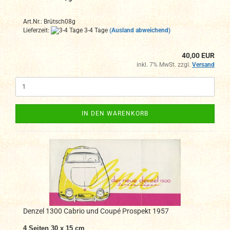
Art.Nr.: Brütsch08g
Lieferzeit:
3-4 Tage
(Ausland abweichend)
40,00 EUR
inkl. 7% MwSt. zzgl.
Versand
IN DEN WARENKORB
Denzel 1300 Cabrio und Coupé Prospekt 1957
4 Seiten 30 x 15 cm