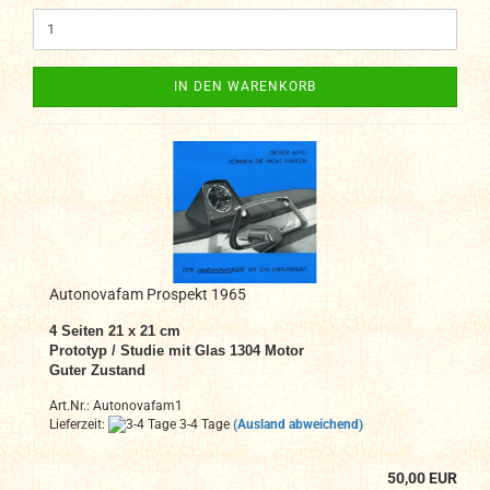
IN DEN WARENKORB
Autonovafam Prospekt 1965
4 Seiten 21 x 21 cm
Prototyp / Studie mit Glas 1304 Motor
Guter Zustand
Art.Nr.: Autonovafam1
Lieferzeit:
3-4 Tage
(Ausland abweichend)
50,00 EUR