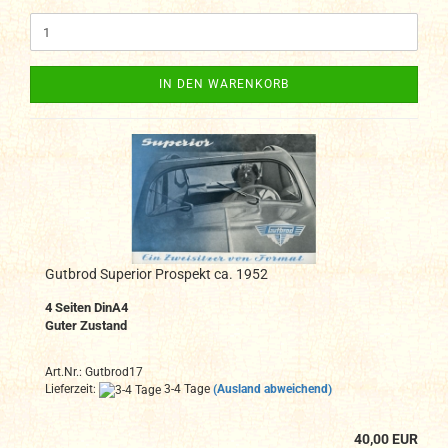
IN DEN WARENKORB
Gutbrod Superior Prospekt ca. 1952
4
Seiten DinA4
Guter Zustand
Art.Nr.: Gutbrod17
Lieferzeit:
3-4 Tage
(Ausland abweichend)
40,00 EUR