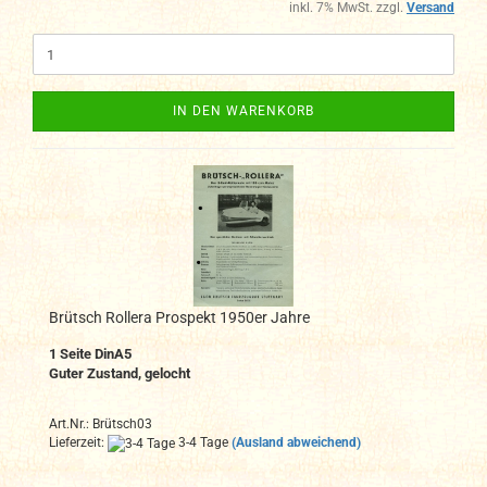
inkl. 7% MwSt. zzgl.
Versand
IN DEN WARENKORB
Brütsch Rollera Prospekt 1950er Jahre
1 Seite DinA5
Guter Zustand, gelocht
Art.Nr.: Brütsch03
Lieferzeit:
3-4 Tage
(Ausland abweichend)