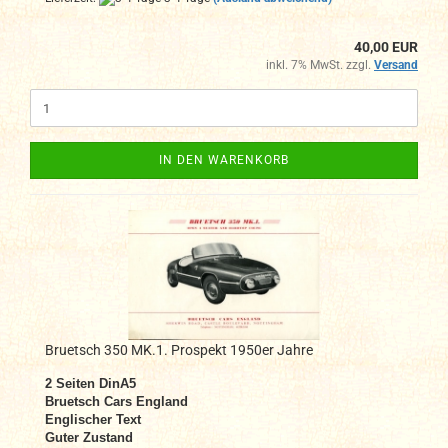
40,00 EUR
inkl. 7% MwSt. zzgl.
Versand
IN DEN WARENKORB
Bruetsch 350 MK.1. Prospekt 1950er Jahre
2
Seiten DinA
5
Bruetsch Cars England
Englischer Text
Guter Zustand