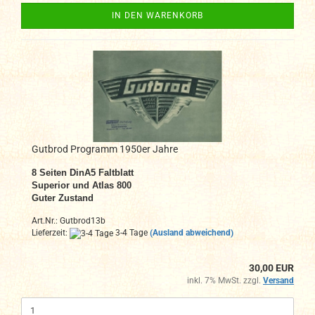
IN DEN WARENKORB
Gutbrod Programm 1950er Jahre
8
Seiten DinA5
Faltblatt
Superior und Atlas 800
Guter Zustand
Art.Nr.: Gutbrod13b
Lieferzeit:
3-4 Tage
(Ausland abweichend)
30,00 EUR
inkl. 7% MwSt. zzgl.
Versand