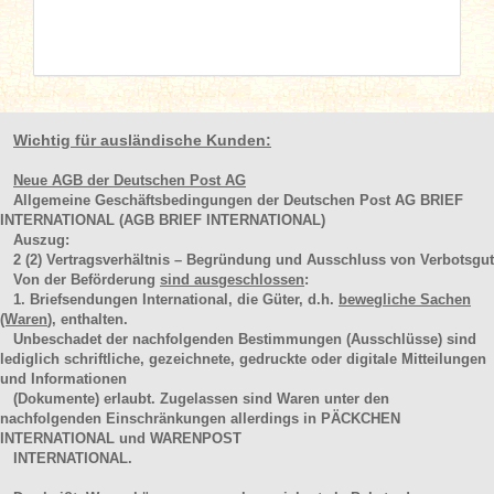
Wichtig für ausländische Kunden:
Neue AGB der Deutschen Post AG
Allgemeine Geschäftsbedingungen der Deutschen Post AG BRIEF
INTERNATIONAL (AGB BRIEF INTERNATIONAL)
Auszug:
2
(2)
Vertragsverhältnis – Begründung und Ausschluss von Verbotsgut
Von der Beförderung
sind ausgeschlossen
:
1. Briefsendungen International, die Güter, d.h.
bewegliche Sachen
(Waren
), enthalten.
Unbeschadet der nachfolgenden Bestimmungen (Ausschlüsse) sind
lediglich schriftliche, gezeichnete, gedruckte oder digitale Mitteilungen
und Informationen
(Dokumente) erlaubt. Zugelassen sind Waren unter den
nachfolgenden Einschränkungen allerdings in PÄCKCHEN
INTERNATIONAL und WARENPOST
INTERNATIONAL.