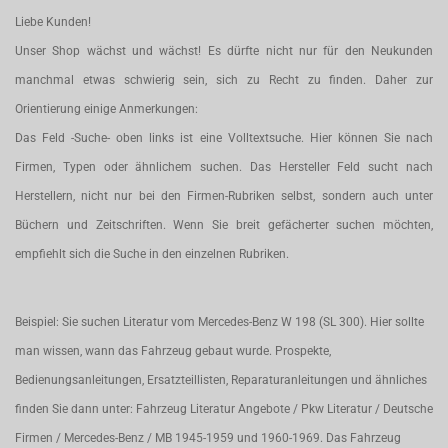
Liebe Kunden!
Unser Shop wächst und wächst! Es dürfte nicht nur für den Neukunden
manchmal etwas schwierig sein, sich zu Recht zu finden. Daher zur
Orientierung einige Anmerkungen:
Das Feld -Suche- oben links ist eine Volltextsuche. Hier können Sie nach
Firmen, Typen oder ähnlichem suchen. Das Hersteller Feld sucht nach
Herstellern, nicht nur bei den Firmen-Rubriken selbst, sondern auch unter
Büchern und Zeitschriften. Wenn Sie breit gefächerter suchen möchten,
empfiehlt sich die Suche in den einzelnen Rubriken.
Beispiel: Sie suchen Literatur vom Mercedes-Benz W 198 (SL 300). Hier sollte
man wissen, wann das Fahrzeug gebaut wurde. Prospekte,
Bedienungsanleitungen, Ersatzteillisten, Reparaturanleitungen und ähnliches
finden Sie dann unter: Fahrzeug Literatur Angebote / Pkw Literatur / Deutsche
Firmen / Mercedes-Benz / MB 1945-1959 und 1960-1969. Das Fahrzeug