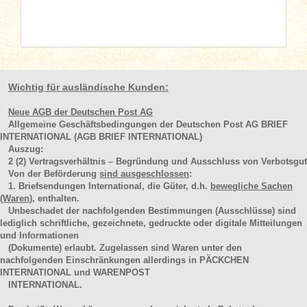
Wichtig für ausländische Kunden:
Neue AGB der Deutschen Post AG
Allgemeine Geschäftsbedingungen der Deutschen Post AG BRIEF
INTERNATIONAL (AGB BRIEF INTERNATIONAL)
Auszug:
2
(2)
Vertragsverhältnis – Begründung und Ausschluss von Verbotsgut
Von der Beförderung
sind ausgeschlossen
:
1. Briefsendungen International, die Güter, d.h.
bewegliche Sachen
(Waren
), enthalten.
Unbeschadet der nachfolgenden Bestimmungen (Ausschlüsse) sind
lediglich schriftliche, gezeichnete, gedruckte oder digitale Mitteilungen
und Informationen
(Dokumente) erlaubt. Zugelassen sind Waren unter den
nachfolgenden Einschränkungen allerdings in PÄCKCHEN
INTERNATIONAL und WARENPOST
INTERNATIONAL.