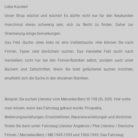
Liebe Kunden!
Unser Shop wächst und wächst! Es dürfte nicht nur für den Neukunden
manchmal etwas schwierig sein, sich zu Recht zu finden. Daher zur
Orientierung einige Anmerkungen:
Das Feld -Suche- oben links ist eine Volltextsuche. Hier können Sie nach
Firmen, Typen oder ähnlichem suchen. Das Hersteller Feld sucht nach
Herstellern, nicht nur bei den Firmen-Rubriken selbst, sondern auch unter
Büchern und Zeitschriften. Wenn Sie breit gefächerter suchen möchten,
empfiehlt sich die Suche in den einzelnen Rubriken.
Beispiel: Sie suchen Literatur vom Mercedes-Benz W 198 (SL 300). Hier sollte
man wissen, wann das Fahrzeug gebaut wurde. Prospekte,
Bedienungsanleitungen, Ersatzteillisten, Reparaturanleitungen und ähnliches
finden Sie dann unter: Fahrzeug Literatur Angebote / Pkw Literatur / Deutsche
Firmen / Mercedes-Benz / MB 1945-1959 und 1960-1969. Das Fahrzeug