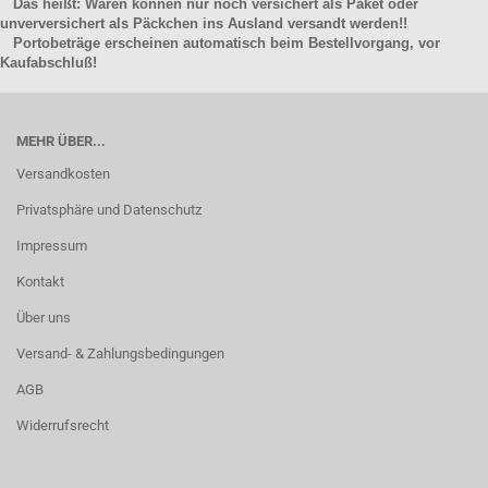
Das heißt: Waren können nur noch versichert als Paket oder
unverversichert als Päckchen ins Ausland versandt werden!!
Portobeträge erscheinen automatisch beim Bestellvorgang, vor
Kaufabschluß!
MEHR ÜBER...
Versandkosten
Privatsphäre und Datenschutz
Impressum
Kontakt
Über uns
Versand- & Zahlungsbedingungen
AGB
Widerrufsrecht