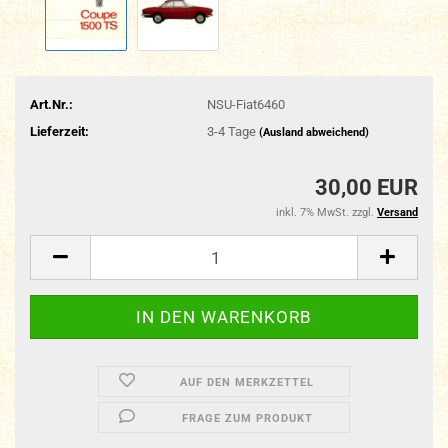
Art.Nr.:
NSU-Fiat6460
Lieferzeit:
3-4 Tage
(Ausland abweichend)
30,00 EUR
inkl. 7% MwSt. zzgl.
Versand
AUF DEN MERKZETTEL
FRAGE ZUM PRODUKT