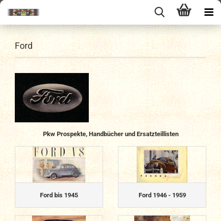
Ford
Pkw Prospekte, Handbücher
und
Ersatzteillisten
Ford bis 1945
Ford 1946 - 1959