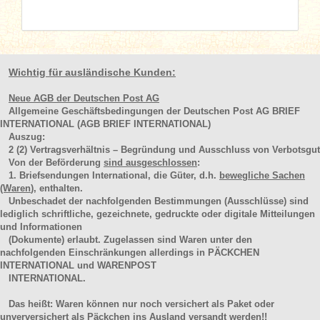
Wichtig für ausländische Kunden:
Neue AGB der Deutschen Post AG
Allgemeine Geschäftsbedingungen der Deutschen Post AG BRIEF
INTERNATIONAL (AGB BRIEF INTERNATIONAL)
Auszug:
2
(2)
Vertragsverhältnis – Begründung und Ausschluss von Verbotsgut
Von der Beförderung
sind ausgeschlossen
:
1. Briefsendungen International, die Güter, d.h.
bewegliche Sachen
(Waren
), enthalten.
Unbeschadet der nachfolgenden Bestimmungen (Ausschlüsse) sind
lediglich schriftliche, gezeichnete, gedruckte oder digitale Mitteilungen
und Informationen
(Dokumente) erlaubt. Zugelassen sind Waren unter den
nachfolgenden Einschränkungen allerdings in PÄCKCHEN
INTERNATIONAL und WARENPOST
INTERNATIONAL.
Das heißt: Waren können nur noch versichert als Paket oder
unverversichert als Päckchen ins Ausland versandt werden!!