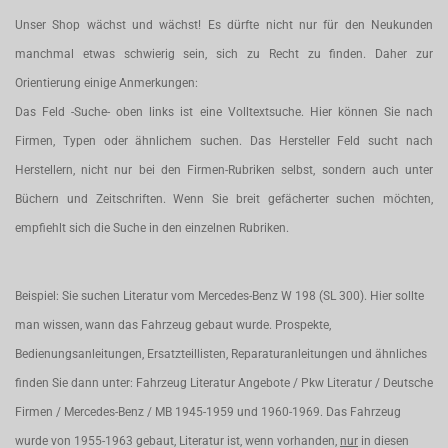
Unser Shop wächst und wächst! Es dürfte nicht nur für den Neukunden
manchmal etwas schwierig sein, sich zu Recht zu finden. Daher zur
Orientierung einige Anmerkungen:
Das Feld -Suche- oben links ist eine Volltextsuche. Hier können Sie nach
Firmen, Typen oder ähnlichem suchen. Das Hersteller Feld sucht nach
Herstellern, nicht nur bei den Firmen-Rubriken selbst, sondern auch unter
Büchern und Zeitschriften. Wenn Sie breit gefächerter suchen möchten,
empfiehlt sich die Suche in den einzelnen Rubriken.
Beispiel: Sie suchen Literatur vom Mercedes-Benz W 198 (SL 300). Hier sollte
man wissen, wann das Fahrzeug gebaut wurde. Prospekte,
Bedienungsanleitungen, Ersatzteillisten, Reparaturanleitungen und ähnliches
finden Sie dann unter: Fahrzeug Literatur Angebote / Pkw Literatur / Deutsche
Firmen / Mercedes-Benz / MB 1945-1959 und 1960-1969. Das Fahrzeug
wurde von 1955-1963 gebaut, Literatur ist, wenn vorhanden,
nur
in diesen