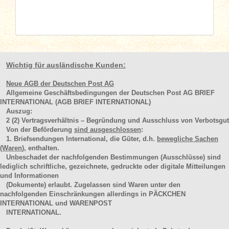
Wichtig für ausländische Kunden:
Neue AGB der Deutschen Post AG
Allgemeine Geschäftsbedingungen der Deutschen Post AG BRIEF
INTERNATIONAL (AGB BRIEF INTERNATIONAL)
Auszug:
2
(2)
Vertragsverhältnis – Begründung und Ausschluss von Verbotsgut
Von der Beförderung
sind ausgeschlossen
:
1. Briefsendungen International, die Güter, d.h.
bewegliche Sachen
(Waren
), enthalten.
Unbeschadet der nachfolgenden Bestimmungen (Ausschlüsse) sind
lediglich schriftliche, gezeichnete, gedruckte oder digitale Mitteilungen
und Informationen
(Dokumente) erlaubt. Zugelassen sind Waren unter den
nachfolgenden Einschränkungen allerdings in PÄCKCHEN
INTERNATIONAL und WARENPOST
INTERNATIONAL.