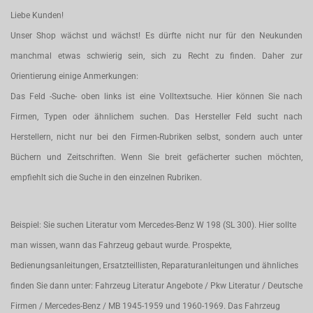
Liebe Kunden!
Unser Shop wächst und wächst! Es dürfte nicht nur für den Neukunden
manchmal etwas schwierig sein, sich zu Recht zu finden. Daher zur
Orientierung einige Anmerkungen:
Das Feld -Suche- oben links ist eine Volltextsuche. Hier können Sie nach
Firmen, Typen oder ähnlichem suchen. Das Hersteller Feld sucht nach
Herstellern, nicht nur bei den Firmen-Rubriken selbst, sondern auch unter
Büchern und Zeitschriften. Wenn Sie breit gefächerter suchen möchten,
empfiehlt sich die Suche in den einzelnen Rubriken.
Beispiel: Sie suchen Literatur vom Mercedes-Benz W 198 (SL 300). Hier sollte
man wissen, wann das Fahrzeug gebaut wurde. Prospekte,
Bedienungsanleitungen, Ersatzteillisten, Reparaturanleitungen und ähnliches
finden Sie dann unter: Fahrzeug Literatur Angebote / Pkw Literatur / Deutsche
Firmen / Mercedes-Benz / MB 1945-1959 und 1960-1969. Das Fahrzeug