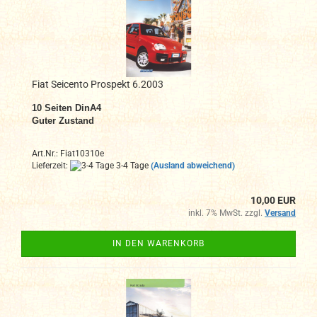
Fiat Seicento Prospekt 6.2003
10 Seiten DinA4
Guter Zustand
Art.Nr.: Fiat10310e
Lieferzeit:
3-4 Tage
(Ausland abweichend)
10,00 EUR
inkl. 7% MwSt. zzgl.
Versand
IN DEN WARENKORB