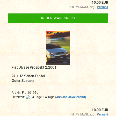
10,00 EUR
inkl. 7% MwSt. zzgl.
Versand
IN DEN WARENKORB
Fiat Ulysse Prospekt 2.2001
24 + 12 Seiten DinA4
Guter Zustand
Art.Nr.: Fiat10195c
Lieferzeit:
3-4 Tage
(Ausland abweichend)
10,00 EUR
inkl. 7% MwSt. zzgl.
Versand