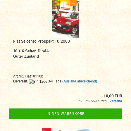
Fiat Seicento Prospekt 10.2000
10 + 6 Seiten DinA4
Guter Zustand
Art.Nr.: Fiat10110b
Lieferzeit:
3-4 Tage
(Ausland abweichend)
10,00 EUR
inkl. 7% MwSt. zzgl.
Versand
IN DEN WARENKORB