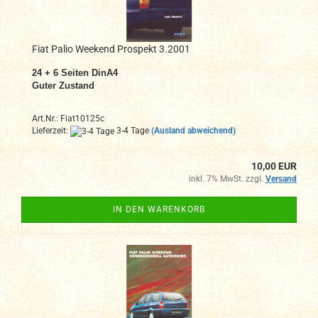
Fiat Palio Weekend Prospekt 3.2001
24 + 6 Seiten DinA4
Guter Zustand
Art.Nr.: Fiat10125c
Lieferzeit:
3-4 Tage
(Ausland abweichend)
10,00 EUR
inkl. 7% MwSt. zzgl.
Versand
IN DEN WARENKORB