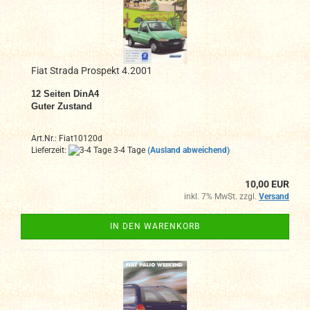
Fiat Strada Prospekt 4.2001
12 Seiten DinA4
Guter Zustand
Art.Nr.: Fiat10120d
Lieferzeit:
3-4 Tage
(Ausland abweichend)
10,00 EUR
inkl. 7% MwSt. zzgl.
Versand
IN DEN WARENKORB