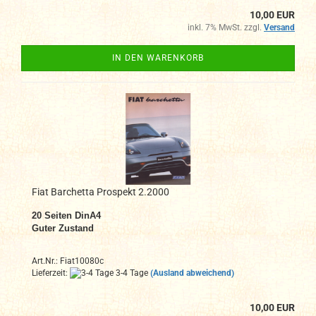
10,00 EUR
inkl. 7% MwSt. zzgl.
Versand
IN DEN WARENKORB
Fiat Barchetta Prospekt 2.2000
20 Seiten DinA4
Guter Zustand
Art.Nr.: Fiat10080c
Lieferzeit:
3-4 Tage
(Ausland abweichend)
10,00 EUR