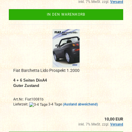
inkl. 7% MwSt. zzgl.
Versand
IN DEN WARENKORB
Fiat Barchetta Lido Prospekt 1.2000
4 + 6 Seiten DinA4
Guter Zustand
Art.Nr.: Fiat10081b
Lieferzeit:
3-4 Tage
(Ausland abweichend)
10,00 EUR
inkl. 7% MwSt. zzgl.
Versand