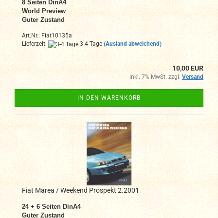
8 Seiten DinA4
World Preview
Guter Zustand
Art.Nr.: Fiat10135a
Lieferzeit:
3-4 Tage
(Ausland abweichend)
10,00 EUR
inkl. 7% MwSt. zzgl.
Versand
IN DEN WARENKORB
Fiat Marea / Weekend Prospekt 2.2001
24 + 6 Seiten DinA4
Guter Zustand