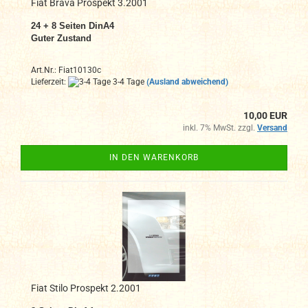
Fiat Brava Prospekt 3.2001
24 + 8 Seiten DinA4
Guter Zustand
Art.Nr.: Fiat10130c
Lieferzeit:
3-4 Tage
(Ausland abweichend)
10,00 EUR
inkl. 7% MwSt. zzgl.
Versand
IN DEN WARENKORB
Fiat Stilo Prospekt 2.2001