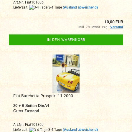
Art.Nr.: Fiat10160b
Lieferzeit:
3-4 Tage
(Ausland abweichend)
10,00 EUR
inkl. 7% MwSt. zzgl.
Versand
IN DEN WARENKORB
Fiat Barchetta Prospekt 11.2000
20 + 6 Seiten DinA4
Guter Zustand
Art.Nr.: Fiat10180b
Lieferzeit:
3-4 Tage
(Ausland abweichend)