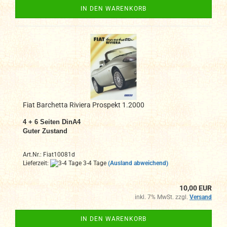
IN DEN WARENKORB
Fiat Barchetta Riviera Prospekt 1.2000
4 + 6 Seiten DinA4
Guter Zustand
Art.Nr.: Fiat10081d
Lieferzeit:
3-4 Tage
(Ausland abweichend)
10,00 EUR
inkl. 7% MwSt. zzgl.
Versand
IN DEN WARENKORB