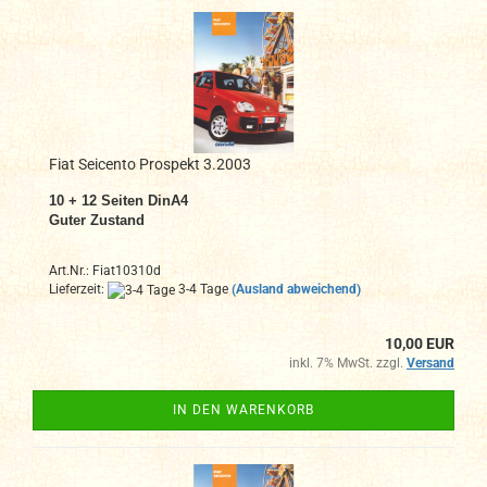
Fiat Seicento Prospekt 3.2003
10 + 12 Seiten DinA4
Guter Zustand
Art.Nr.: Fiat10310d
Lieferzeit:
3-4 Tage
(Ausland abweichend)
10,00 EUR
inkl. 7% MwSt. zzgl.
Versand
IN DEN WARENKORB