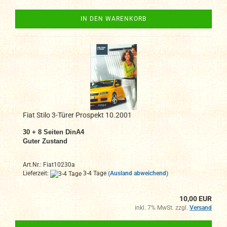
IN DEN WARENKORB
Fiat Stilo 3-Türer Prospekt 10.2001
30 + 8 Seiten DinA4
Guter Zustand
Art.Nr.: Fiat10230a
Lieferzeit:
3-4 Tage
(Ausland abweichend)
10,00 EUR
inkl. 7% MwSt. zzgl.
Versand