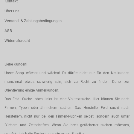
Kontakt
Über uns
Versand- & Zahlungsbedingungen
AGB
Widerrufsrecht
Liebe Kunden!
Unser Shop wächst und wächst! Es dürfte nicht nur für den Neukunden
manchmal etwas schwierig sein, sich zu Recht zu finden. Daher zur
Orientierung einige Anmerkungen:
Das Feld -Suche- oben links ist eine Volltextsuche. Hier können Sie nach
Firmen, Typen oder ähnlichem suchen. Das Hersteller Feld sucht nach
Herstellern, nicht nur bei den Firmen-Rubriken selbst, sondern auch unter
Büchern und Zeitschriften. Wenn Sie breit gefächerter suchen möchten,
empfiehlt sich die Suche in den einzelnen Rubriken.