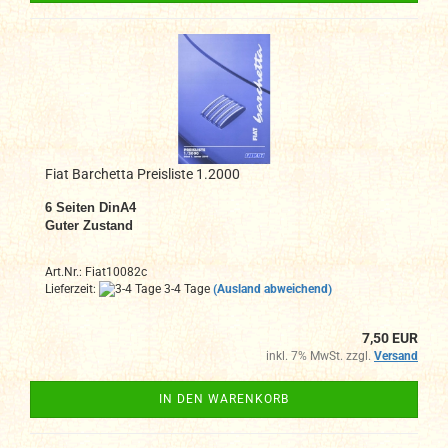
Fiat Barchetta Preisliste 1.2000
6 Seiten DinA4
Guter Zustand
Art.Nr.: Fiat10082c
Lieferzeit:
3-4 Tage
(Ausland abweichend)
7,50 EUR
inkl. 7% MwSt. zzgl.
Versand
IN DEN WARENKORB