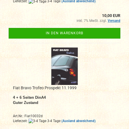
Lieferzeit:
3-4 Tage
(Ausland abweichend)
10,00 EUR
inkl. 7% MwSt. zzgl.
Versand
IN DEN WARENKORB
Fiat Bravo Trofeo Prospekt 11.1999
4 + 6 Seiten DinA4
Guter Zustand
Art.Nr.: Fiat10032d
Lieferzeit:
3-4 Tage
(Ausland abweichend)