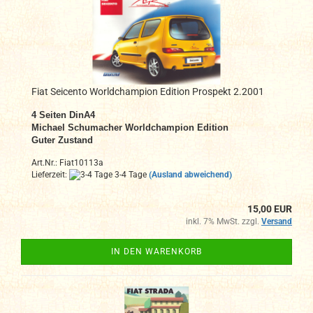
Fiat Seicento Worldchampion Edition Prospekt 2.2001
4 Seiten DinA4
Michael Schumacher Worldchampion Edition
Guter Zustand
Art.Nr.: Fiat10113a
Lieferzeit:
3-4 Tage
(Ausland abweichend)
15,00 EUR
inkl. 7% MwSt. zzgl.
Versand
IN DEN WARENKORB