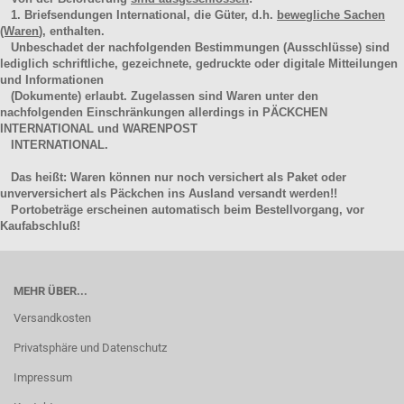
1. Briefsendungen International, die Güter, d.h.
bewegliche Sachen
(Waren
), enthalten.
Unbeschadet der nachfolgenden Bestimmungen (Ausschlüsse) sind
lediglich schriftliche, gezeichnete, gedruckte oder digitale Mitteilungen
und Informationen
(Dokumente) erlaubt. Zugelassen sind Waren unter den
nachfolgenden Einschränkungen allerdings in PÄCKCHEN
INTERNATIONAL und WARENPOST
INTERNATIONAL.
Das heißt: Waren können nur noch versichert als Paket oder
unverversichert als Päckchen ins Ausland versandt werden!!
Portobeträge erscheinen automatisch beim Bestellvorgang, vor
Kaufabschluß!
MEHR ÜBER...
Versandkosten
Privatsphäre und Datenschutz
Impressum