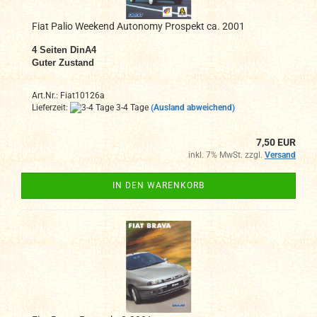
Fiat Palio Weekend Autonomy Prospekt ca. 2001
4 Seiten DinA4
Guter Zustand
Art.Nr.: Fiat10126a
Lieferzeit:
3-4 Tage
(Ausland abweichend)
7,50 EUR
inkl. 7% MwSt. zzgl.
Versand
IN DEN WARENKORB