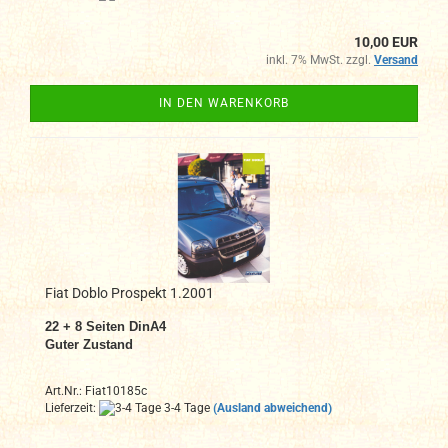
10,00 EUR
inkl. 7% MwSt. zzgl.
Versand
IN DEN WARENKORB
Fiat Doblo Prospekt 1.2001
22 + 8 Seiten DinA4
Guter Zustand
Art.Nr.: Fiat10185c
Lieferzeit:
3-4 Tage
(Ausland abweichend)