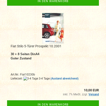
IN DEN WARENKORB
Fiat Stilo 5-Türer Prospekt 10.2001
30 + 8 Seiten DinA4
Guter Zustand
Art.Nr.: Fiat10230b
Lieferzeit:
3-4 Tage
(Ausland abweichend)
10,00 EUR
inkl. 7% MwSt. zzgl.
Versand
IN DEN WARENKORB