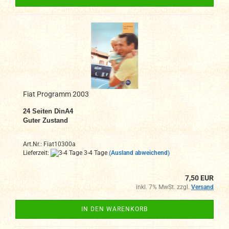
Fiat Programm 2003
24 Seiten DinA4
Guter Zustand
Art.Nr.: Fiat10300a
Lieferzeit:
3-4 Tage
(Ausland abweichend)
7,50 EUR
inkl. 7% MwSt. zzgl.
Versand
IN DEN WARENKORB