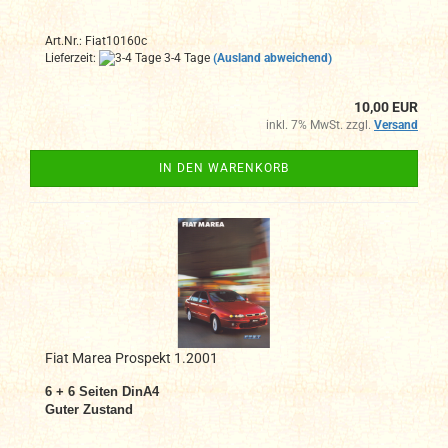
Art.Nr.: Fiat10160c
Lieferzeit:
3-4 Tage
(Ausland abweichend)
10,00 EUR
inkl. 7% MwSt. zzgl.
Versand
IN DEN WARENKORB
Fiat Marea Prospekt 1.2001
6 + 6 Seiten DinA4
Guter Zustand