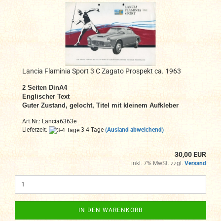
Lancia Flaminia Sport 3 C Zagato Prospekt ca. 1963
2
Seiten DinA4
Englischer Text
Guter Zustand, gelocht,
Titel mit kleinem Aufkleber
Art.Nr.: Lancia6363e
Lieferzeit:
3-4 Tage
(Ausland abweichend)
30,00 EUR
inkl. 7% MwSt. zzgl.
Versand
IN DEN WARENKORB