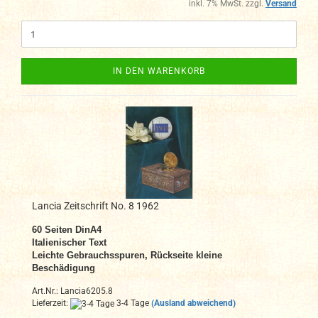
inkl. 7% MwSt. zzgl.
Versand
IN DEN WARENKORB
Lancia Zeitschrift No. 8 1962
60
Seiten DinA4
Italienischer Text
Leichte Gebrauchsspuren, Rückseite kleine
Beschädigung
Art.Nr.: Lancia6205.8
Lieferzeit:
3-4 Tage
(Ausland abweichend)