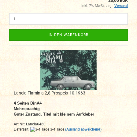
20,00 EUR
inkl. 7% MwSt. zzgl.
Versand
IN DEN WARENKORB
Lancia Flaminia 2,8 Prospekt 10.1963
4
Seiten DinA4
Mehrsprachig
Guter Zustand,
Titel mit kleinem Aufkleber
Art.Nr.: Lancia6460
Lieferzeit:
3-4 Tage
(Ausland abweichend)