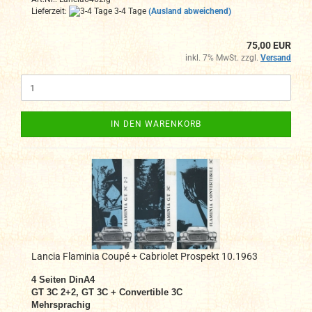
Lieferzeit:
3-4 Tage
(Ausland abweichend)
75,00 EUR
inkl. 7% MwSt. zzgl.
Versand
IN DEN WARENKORB
Lancia Flaminia Coupé + Cabriolet Prospekt 10.1963
4
Seiten DinA4
GT 3C 2+2, GT 3C + Convertible 3C
Mehrsprachig