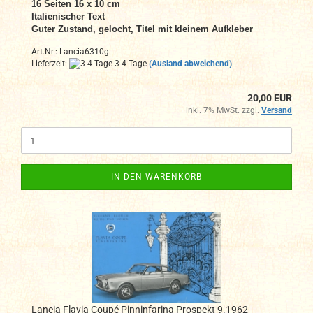
16
Seiten 16 x 10 cm
Italienischer Text
Guter Zustand, gelocht, Titel mit kleinem Aufkleber
Art.Nr.: Lancia6310g
Lieferzeit:
3-4 Tage
(Ausland abweichend)
20,00 EUR
inkl. 7% MwSt. zzgl.
Versand
IN DEN WARENKORB
Lancia Flavia Coupé Pinninfarina Prospekt 9.1962