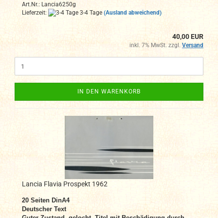
Art.Nr.: Lancia6250g
Lieferzeit:
3-4 Tage
(Ausland abweichend)
40,00 EUR
inkl. 7% MwSt. zzgl.
Versand
IN DEN WARENKORB
Lancia Flavia Prospekt 1962
20
Seiten DinA4
Deutscher Text
Guter Zustand, gelocht,
Titel mit Beschädigung durch