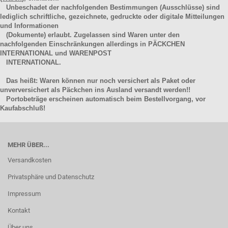
Unbeschadet der nachfolgenden Bestimmungen (Ausschlüsse) sind
lediglich schriftliche, gezeichnete, gedruckte oder digitale Mitteilungen
und Informationen
(Dokumente) erlaubt. Zugelassen sind Waren unter den
nachfolgenden Einschränkungen allerdings in PÄCKCHEN
INTERNATIONAL und WARENPOST
INTERNATIONAL.
Das heißt: Waren können nur noch versichert als Paket oder
unverversichert als Päckchen ins Ausland versandt werden!!
Portobeträge erscheinen automatisch beim Bestellvorgang, vor
Kaufabschluß!
MEHR ÜBER...
Versandkosten
Privatsphäre und Datenschutz
Impressum
Kontakt
Über uns