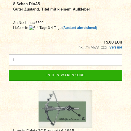
8
Seiten DinA5
Guter Zustand, Titel mit kleinem Aufkleber
Art.Nr.: Lancia6500d
Lieferzeit:
3-4 Tage
(Ausland abweichend)
15,00 EUR
inkl. 7% MwSt. zzgl.
Versand
IN DEN WARENKORB
Lancia Fulvia 2C Prospekt 6.1965