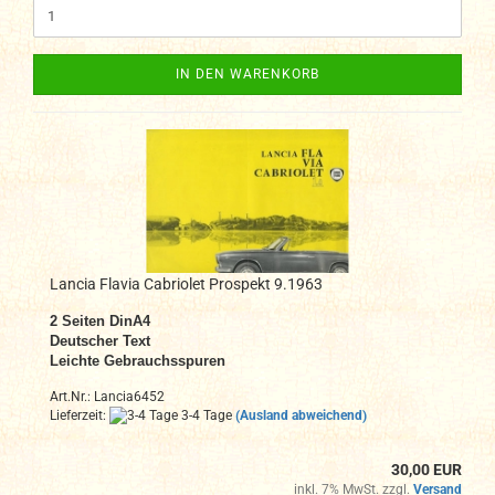
IN DEN WARENKORB
Lancia Flavia Cabriolet Prospekt 9.1963
2 Seiten DinA
4
Deutscher Text
Leichte Gebrauchsspuren
Art.Nr.: Lancia6452
Lieferzeit:
3-4 Tage
(Ausland abweichend)
30,00 EUR
inkl. 7% MwSt. zzgl.
Versand