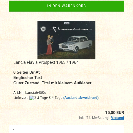
IN DEN WARENKORB
Lancia Flavia Prospekt 1963 / 1964
8
Seiten DinA5
Englischer Text
Guter Zustand,
Titel mit kleinem Aufkleber
Art.Nr.: Lancia6450e
Lieferzeit:
3-4 Tage
(Ausland abweichend)
15,00 EUR
inkl. 7% MwSt. zzgl.
Versand