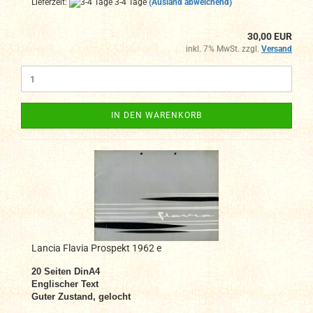
Lieferzeit:
3-4 Tage
(Ausland abweichend)
30,00 EUR
inkl. 7% MwSt. zzgl.
Versand
IN DEN WARENKORB
Lancia Flavia Prospekt 1962 e
20
Seiten DinA4
Englischer Text
Guter Zustand, gelocht