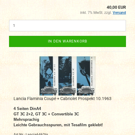
40,00 EUR
inkl. 7% MwSt. zzgl.
Versand
IN DEN WARENKORB
Lancia Flaminia Coupé + Cabriolet Prospekt 10.1963
4
Seiten DinA4
GT 3C 2+2, GT 3C + Convertible 3C
Mehrsprachig
Leichte Gebrauchsspuren, mit Tesafilm geklebt!
Art.Nr.: Lancia6462lg