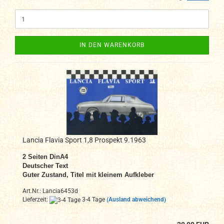
IN DEN WARENKORB
Lancia Flavia Sport 1,8 Prospekt 9.1963
2 Seiten DinA
4
Deutscher Text
Guter Zustand,
Titel mit kleinem Aufkleber
Art.Nr.: Lancia6453d
Lieferzeit:
3-4 Tage
(Ausland abweichend)