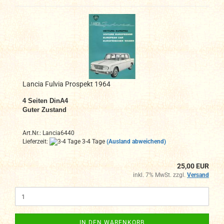
Lancia Fulvia Prospekt 1964
4
Seiten DinA4
Guter Zustand
Art.Nr.: Lancia6440
Lieferzeit:
3-4 Tage
(Ausland abweichend)
25,00 EUR
inkl. 7% MwSt. zzgl.
Versand
IN DEN WARENKORB