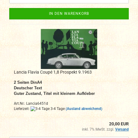
IN DEN WARENKORB
Lancia Flavia Coupé 1,8 Prospekt 9.1963
2 Seiten DinA
4
Deutscher Text
Guter Zustand,
Titel mit kleinem Aufkleber
Art.Nr.: Lancia6451d
Lieferzeit:
3-4 Tage
(Ausland abweichend)
20,00 EUR
inkl. 7% MwSt. zzgl.
Versand