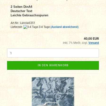
2 Seiten DinA4
Deutscher Text
Leichte Gebrauchsspuren
Art.Nr.: Lancia6351
Lieferzeit:
3-4 Tage
(Ausland abweichend)
40,00 EUR
inkl. 7% MwSt. zzgl.
Versand
IN DEN WARENKORB