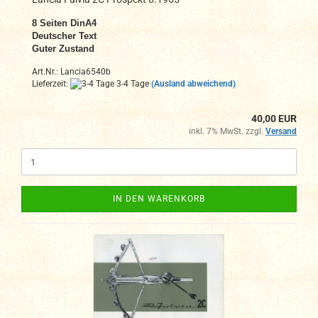
8
Seiten DinA4
Deutscher Text
Guter Zustand
Art.Nr.: Lancia6540b
Lieferzeit:
3-4 Tage
(Ausland abweichend)
40,00 EUR
inkl. 7% MwSt. zzgl.
Versand
IN DEN WARENKORB