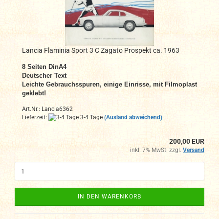
Lancia Flaminia Sport 3 C Zagato Prospekt ca. 1963
8 Seiten DinA4
Deutscher Text
Leichte Gebrauchsspuren, einige Einrisse, mit Filmoplast
geklebt!
Art.Nr.: Lancia6362
Lieferzeit:
3-4 Tage
(Ausland abweichend)
200,00 EUR
inkl. 7% MwSt. zzgl.
Versand
IN DEN WARENKORB