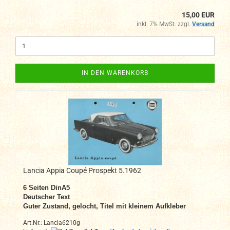
15,00 EUR
inkl. 7% MwSt. zzgl.
Versand
IN DEN WARENKORB
Lancia Appia Coupé Prospekt 5.1962
6
Seiten DinA5
Deutscher Text
Guter Zustand, gelocht,
Titel mit kleinem Aufkleber
Art.Nr.: Lancia6210g