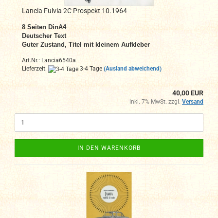
Lancia Fulvia 2C Prospekt 10.1964
8
Seiten DinA4
Deutscher Text
Guter Zustand,
Titel mit kleinem Aufkleber
Art.Nr.: Lancia6540a
Lieferzeit:
3-4 Tage
(Ausland abweichend)
40,00 EUR
inkl. 7% MwSt. zzgl.
Versand
IN DEN WARENKORB