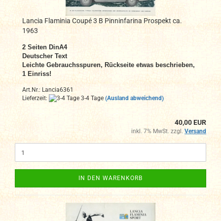
Lancia Flaminia Coupé 3 B Pinninfarina Prospekt ca.
1963
2 Seiten DinA4
Deutscher Text
Leichte Gebrauchsspuren, Rückseite etwas beschrieben,
1 Einriss!
Art.Nr.: Lancia6361
Lieferzeit:
3-4 Tage
(Ausland abweichend)
40,00 EUR
inkl. 7% MwSt. zzgl.
Versand
IN DEN WARENKORB