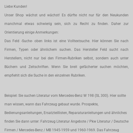
Liebe Kunden!
Unser Shop wächst und wächst! Es dürfte nicht nur für den Neukunden
manchmal etwas schwierig sein, sich zu Recht zu finden. Daher zur
Orientierung einige Anmerkungen:
Das Feld -Suche- oben links ist eine Volltextsuche. Hier können Sie nach
Firmen, Typen oder ähnlichem suchen. Das Hersteller Feld sucht nach
Herstellern, nicht nur bei den Firmen-Rubriken selbst, sondern auch unter
Büchern und Zeitschriften. Wenn Sie breit gefächerter suchen möchten,
empfiehlt sich die Suche in den einzelnen Rubriken.
Beispiel: Sie suchen Literatur vom Mercedes-Benz W 198 (SL 300). Hier sollte
man wissen, wann das Fahrzeug gebaut wurde. Prospekte,
Bedienungsanleitungen, Ersatzteillisten, Reparaturanleitungen und ähnliches
finden Sie dann unter: Fahrzeug Literatur Angebote / Pkw Literatur / Deutsche
Firmen / Mercedes-Benz / MB 1945-1959 und 1960-1969. Das Fahrzeug