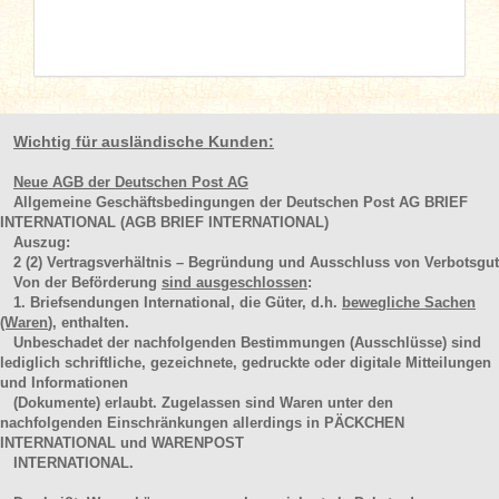
Wichtig für ausländische Kunden:
Neue AGB der Deutschen Post AG
Allgemeine Geschäftsbedingungen der Deutschen Post AG BRIEF
INTERNATIONAL (AGB BRIEF INTERNATIONAL)
Auszug:
2
(2)
Vertragsverhältnis – Begründung und Ausschluss von Verbotsgut
Von der Beförderung
sind ausgeschlossen
:
1. Briefsendungen International, die Güter, d.h.
bewegliche Sachen
(Waren
), enthalten.
Unbeschadet der nachfolgenden Bestimmungen (Ausschlüsse) sind
lediglich schriftliche, gezeichnete, gedruckte oder digitale Mitteilungen
und Informationen
(Dokumente) erlaubt. Zugelassen sind Waren unter den
nachfolgenden Einschränkungen allerdings in PÄCKCHEN
INTERNATIONAL und WARENPOST
INTERNATIONAL.