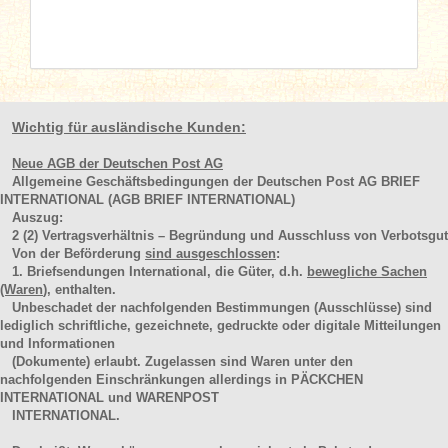
Wichtig für ausländische Kunden:
Neue AGB der Deutschen Post AG
Allgemeine Geschäftsbedingungen der Deutschen Post AG BRIEF
INTERNATIONAL (AGB BRIEF INTERNATIONAL)
Auszug:
2
(2)
Vertragsverhältnis – Begründung und Ausschluss von Verbotsgut
Von der Beförderung
sind ausgeschlossen
:
1. Briefsendungen International, die Güter, d.h.
bewegliche Sachen
(Waren
), enthalten.
Unbeschadet der nachfolgenden Bestimmungen (Ausschlüsse) sind
lediglich schriftliche, gezeichnete, gedruckte oder digitale Mitteilungen
und Informationen
(Dokumente) erlaubt. Zugelassen sind Waren unter den
nachfolgenden Einschränkungen allerdings in PÄCKCHEN
INTERNATIONAL und WARENPOST
INTERNATIONAL.