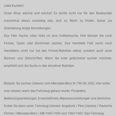
Liebe Kunden!
Unser Shop wächst und wächst! Es dürfte nicht nur für den Neukunden
manchmal etwas schwierig sein, sich zu Recht zu finden. Daher zur
Orientierung einige Anmerkungen:
Das Feld -Suche- oben links ist eine Volltextsuche. Hier können Sie nach
Firmen, Typen oder ähnlichem suchen. Das Hersteller Feld sucht nach
Herstellern, nicht nur bei den Firmen-Rubriken selbst, sondern auch unter
Büchern und Zeitschriften. Wenn Sie breit gefächerter suchen möchten,
empfiehlt sich die Suche in den einzelnen Rubriken.
Beispiel: Sie suchen Literatur vom Mercedes-Benz W 198 (SL 300). Hier sollte
man wissen, wann das Fahrzeug gebaut wurde. Prospekte,
Bedienungsanleitungen, Ersatzteillisten, Reparaturanleitungen und ähnliches
finden Sie dann unter: Fahrzeug Literatur Angebote / Pkw Literatur / Deutsche
Firmen / Mercedes-Benz / MB 1945-1959 und 1960-1969. Das Fahrzeug