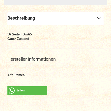
Beschreibung
56
Seiten DinA
5
Guter Zustand
Hersteller Informationen
Alfa-Romeo
teilen