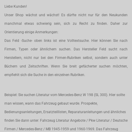
Liebe Kunden!
Unser Shop wächst und wächst! Es dürfte nicht nur für den Neukunden
manchmal etwas schwierig sein, sich zu Recht zu finden. Daher zur
Orientierung einige Anmerkungen:
Das Feld -Suche- oben links ist eine Volltextsuche. Hier können Sie nach
Firmen, Typen oder ähnlichem suchen. Das Hersteller Feld sucht nach
Herstellern, nicht nur bei den Firmen-Rubriken selbst, sondern auch unter
Büchern und Zeitschriften. Wenn Sie breit gefächerter suchen möchten,
empfiehlt sich die Suche in den einzelnen Rubriken.
Beispiel: Sie suchen Literatur vom Mercedes-Benz W 198 (SL 300). Hier sollte
man wissen, wann das Fahrzeug gebaut wurde. Prospekte,
Bedienungsanleitungen, Ersatzteillisten, Reparaturanleitungen und ähnliches
finden Sie dann unter: Fahrzeug Literatur Angebote / Pkw Literatur / Deutsche
Firmen / Mercedes-Benz / MB 1945-1959 und 1960-1969. Das Fahrzeug