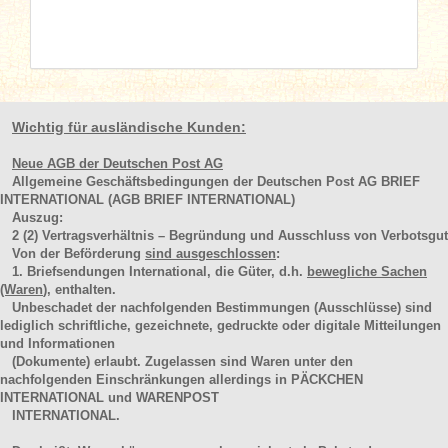
Wichtig für ausländische Kunden:
Neue AGB der Deutschen Post AG
Allgemeine Geschäftsbedingungen der Deutschen Post AG BRIEF
INTERNATIONAL (AGB BRIEF INTERNATIONAL)
Auszug:
2
(2)
Vertragsverhältnis – Begründung und Ausschluss von Verbotsgut
Von der Beförderung
sind ausgeschlossen
:
1. Briefsendungen International, die Güter, d.h.
bewegliche Sachen
(Waren
), enthalten.
Unbeschadet der nachfolgenden Bestimmungen (Ausschlüsse) sind
lediglich schriftliche, gezeichnete, gedruckte oder digitale Mitteilungen
und Informationen
(Dokumente) erlaubt. Zugelassen sind Waren unter den
nachfolgenden Einschränkungen allerdings in PÄCKCHEN
INTERNATIONAL und WARENPOST
INTERNATIONAL.