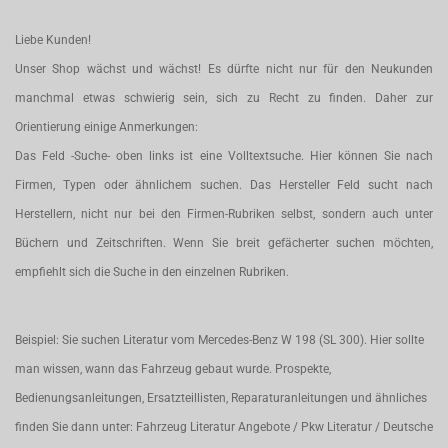
Liebe Kunden!
Unser Shop wächst und wächst! Es dürfte nicht nur für den Neukunden
manchmal etwas schwierig sein, sich zu Recht zu finden. Daher zur
Orientierung einige Anmerkungen:
Das Feld -Suche- oben links ist eine Volltextsuche. Hier können Sie nach
Firmen, Typen oder ähnlichem suchen. Das Hersteller Feld sucht nach
Herstellern, nicht nur bei den Firmen-Rubriken selbst, sondern auch unter
Büchern und Zeitschriften. Wenn Sie breit gefächerter suchen möchten,
empfiehlt sich die Suche in den einzelnen Rubriken.
Beispiel: Sie suchen Literatur vom Mercedes-Benz W 198 (SL 300). Hier sollte
man wissen, wann das Fahrzeug gebaut wurde. Prospekte,
Bedienungsanleitungen, Ersatzteillisten, Reparaturanleitungen und ähnliches
finden Sie dann unter: Fahrzeug Literatur Angebote / Pkw Literatur / Deutsche