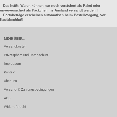
Das heißt: Waren können nur noch versichert als Paket oder
unverversichert als Päckchen ins Ausland versandt werden!!
Portobeträge erscheinen automatisch beim Bestellvorgang, vor
Kaufabschluß!
MEHR ÜBER...
Versandkosten
Privatsphäre und Datenschutz
Impressum
Kontakt
Über uns
Versand- & Zahlungsbedingungen
AGB
Widerrufsrecht