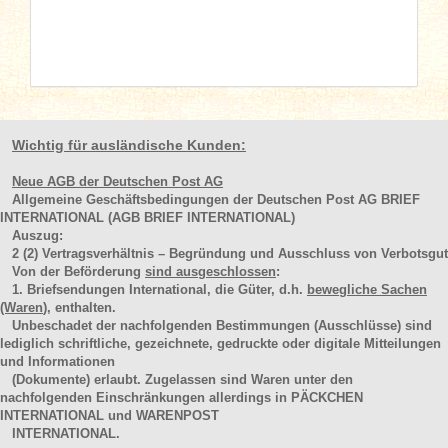
Wichtig für ausländische Kunden:
Neue AGB der Deutschen Post AG
Allgemeine Geschäftsbedingungen der Deutschen Post AG BRIEF
INTERNATIONAL (AGB BRIEF INTERNATIONAL)
Auszug:
2
(2)
Vertragsverhältnis – Begründung und Ausschluss von Verbotsgut
Von der Beförderung
sind ausgeschlossen
:
1. Briefsendungen International, die Güter, d.h.
bewegliche Sachen
(Waren
), enthalten.
Unbeschadet der nachfolgenden Bestimmungen (Ausschlüsse) sind
lediglich schriftliche, gezeichnete, gedruckte oder digitale Mitteilungen
und Informationen
(Dokumente) erlaubt. Zugelassen sind Waren unter den
nachfolgenden Einschränkungen allerdings in PÄCKCHEN
INTERNATIONAL und WARENPOST
INTERNATIONAL.