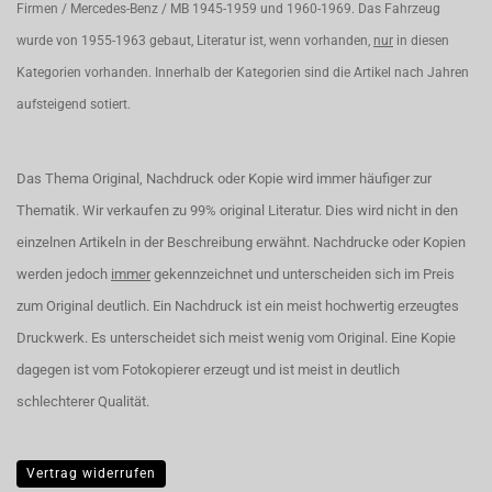
Firmen / Mercedes-Benz / MB 1945-1959 und 1960-1969. Das Fahrzeug
wurde von 1955-1963 gebaut, Literatur ist, wenn vorhanden,
nur
in diesen
Kategorien vorhanden. Innerhalb der Kategorien sind die Artikel nach Jahren
aufsteigend sotiert.
Das Thema Original, Nachdruck oder Kopie wird immer häufiger zur
Thematik. Wir verkaufen zu 99% original Literatur. Dies wird nicht in den
einzelnen Artikeln in der Beschreibung erwähnt. Nachdrucke oder Kopien
werden jedoch
immer
gekennzeichnet und unterscheiden sich im Preis
zum Original deutlich. Ein Nachdruck ist ein meist hochwertig erzeugtes
Druckwerk. Es unterscheidet sich meist wenig vom Original. Eine Kopie
dagegen ist vom Fotokopierer erzeugt und ist meist in deutlich
schlechterer Qualität.
Vertrag widerrufen