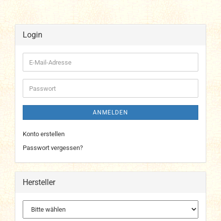
Login
E-
Mail-
Adresse
Passwort
ANMELDEN
Konto erstellen
Passwort vergessen?
Hersteller