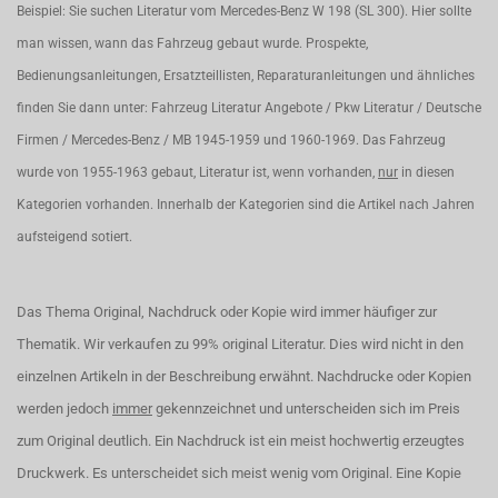
Beispiel: Sie suchen Literatur vom Mercedes-Benz W 198 (SL 300). Hier sollte
man wissen, wann das Fahrzeug gebaut wurde. Prospekte,
Bedienungsanleitungen, Ersatzteillisten, Reparaturanleitungen und ähnliches
finden Sie dann unter: Fahrzeug Literatur Angebote / Pkw Literatur / Deutsche
Firmen / Mercedes-Benz / MB 1945-1959 und 1960-1969. Das Fahrzeug
wurde von 1955-1963 gebaut, Literatur ist, wenn vorhanden,
nur
in diesen
Kategorien vorhanden. Innerhalb der Kategorien sind die Artikel nach Jahren
aufsteigend sotiert.
Das Thema Original, Nachdruck oder Kopie wird immer häufiger zur
Thematik. Wir verkaufen zu 99% original Literatur. Dies wird nicht in den
einzelnen Artikeln in der Beschreibung erwähnt. Nachdrucke oder Kopien
werden jedoch
immer
gekennzeichnet und unterscheiden sich im Preis
zum Original deutlich. Ein Nachdruck ist ein meist hochwertig erzeugtes
Druckwerk. Es unterscheidet sich meist wenig vom Original. Eine Kopie